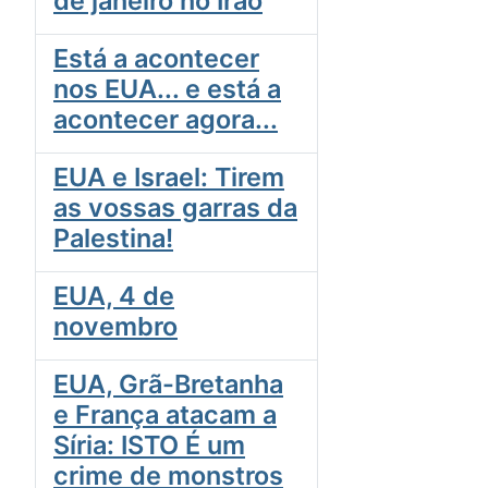
de janeiro no Irão
Está a acontecer
nos EUA... e está a
acontecer agora...
EUA e Israel: Tirem
as vossas garras da
Palestina!
EUA, 4 de
novembro
EUA, Grã-Bretanha
e França atacam a
Síria: ISTO É um
crime de monstros