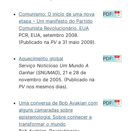
Comunismo: O início de uma nova
PDF:
etapa – Um manifesto do Partido
Comunista Revolucionário, EUA
PCR, EUA, setembro 2008.
(Publicado na
PV
a 31 maio 2009).
Aquecimento global
PDF:
Serviço Noticioso Um Mundo A
Ganhar
(
SNUMAG
), 21 e 28 de
novembro de 2005. (Publicado na
PV
nos mesmos dias).
Uma conversa de Bob Avakian com
PDF:
alguns camaradas sobre
epistemologia: Sobre conhecer e
transformar o mundo