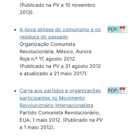
(Publicado na
PV
a 10 novembro
2013).
A nova síntese do comunismo e os
PDF:
resíduos do passado
Organização Comunista
Revolucionária, México,
Aurora
Roja
n.º 17, agosto 2012.
(Publicado na
PV
a 31 agosto 2012
e atualizado a 21 maio 2017).
Carta aos partidos e organizações
PDF:
participantes no Movimento
Revolucionário Internacionalista
Partido Comunista Revolucionário,
EUA, 1 maio 2012. (Publicado na
PV
a 1 maio 2012).