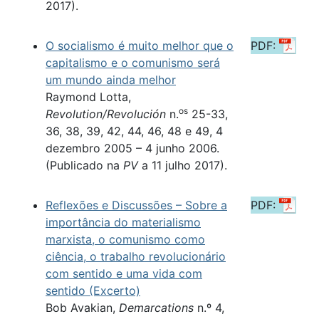
2017).
O socialismo é muito melhor que o
PDF:
capitalismo e o comunismo será
um mundo ainda melhor
Raymond Lotta,
os
Revolution/Revolución
n.
25-33,
36, 38, 39, 42, 44, 46, 48 e 49, 4
dezembro 2005 – 4 junho 2006.
(Publicado na
PV
a 11 julho 2017).
Reflexões e Discussões – Sobre a
PDF:
importância do materialismo
marxista, o comunismo como
ciência, o trabalho revolucionário
com sentido e uma vida com
sentido (Excerto)
Bob Avakian,
Demarcations
n.º 4,