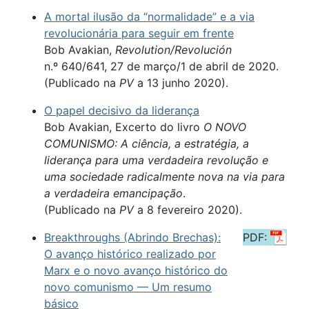
A mortal ilusão da “normalidade” e a via
revolucionária para seguir em frente
Bob Avakian,
Revolution/Revolución
n.º 640/641, 27 de março/1 de abril de 2020.
(Publicado na
PV
a 13 junho 2020).
O papel decisivo da liderança
Bob Avakian, Excerto do livro
O NOVO
COMUNISMO: A ciência, a estratégia, a
liderança para uma verdadeira revolução e
uma sociedade radicalmente nova na via para
a verdadeira emancipação
.
(Publicado na
PV
a 8 fevereiro 2020).
Breakthroughs (Abrindo Brechas):
PDF:
O avanço histórico realizado por
Marx e o novo avanço histórico do
novo comunismo — Um resumo
básico