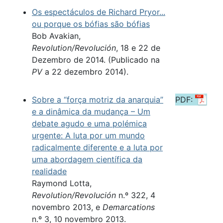
Os espectáculos de Richard Pryor...
ou porque os bófias são bófias
Bob Avakian,
Revolution/Revolución
, 18 e 22 de
Dezembro de 2014. (Publicado na
PV
a 22 dezembro 2014).
Sobre a “força motriz da anarquia”
PDF:
e a dinâmica da mudança – Um
debate agudo e uma polémica
urgente: A luta por um mundo
radicalmente diferente e a luta por
uma abordagem científica da
realidade
Raymond Lotta,
Revolution/Revolución
n.º 322, 4
novembro 2013, e
Demarcations
n.º 3, 10 novembro 2013.