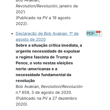
Bob Avakian,
Revolution/Revolución
, janeiro de
2021.
(Publicado na
PV
a 19 agosto
2022).
Declaração de Bob Avakian, 1º de
PDF:
agosto de 2020
Sobre a situação crítica imediata, a
urgente necessidade de expulsar
o regime fascista de Trump e
Pence, o voto nestas eleições
norte-americanas e a
necessidade fundamental da
revolução
Bob Avakian,
Revolution/Revolución
n.º 659, 3 de agosto de 2020.
(Publicado na
PV
a 27 dezembro
2020).