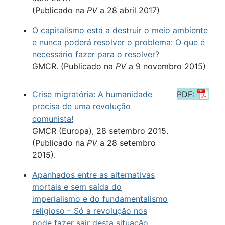
(Publicado na
PV
a 28 abril 2017)
O capitalismo está a destruir o meio ambiente
e nunca poderá resolver o problema: O que é
necessário fazer para o resolver?
GMCR. (Publicado na
PV
a 9 novembro 2015)
Crise migratória: A humanidade
PDF:
precisa de uma revolução
comunista!
GMCR (Europa), 28 setembro 2015.
(Publicado na
PV
a 28 setembro
2015).
Apanhados entre as alternativas
mortais e sem saída do
imperialismo e do fundamentalismo
religioso – Só a revolução nos
pode fazer sair desta situação