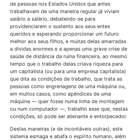
de pessoas nos Estados Unidos que antes
trabalhavam de uma maneira regular já viviam
salário a salário, debatendo-se para
providenciarem o sustento aos seus entes
queridos e esperando proporcionar um futuro
melhor aos seus filhos, e muitas delas amarradas
a dívidas enormes e a apenas uma grave crise de
saúde de distância da ruína financeira, ao mesmo
tempo que o trabalho delas criava riqueza para
um capitalista (ou para uma empresa capitalista)
que dita as condições de trabalho, que trata as
pessoas como engrenagens de uma máquina ou,
em muitos casos, como apêndices de uma
máquina — quer fosse numa linha de montagem
ou num computador —, trabalho esse que, nestas
condições, só pode ser alienante e entorpecedor.
Destas maneiras (e de incontáveis outras), este
sistema esmaga e abafa o espírito humano, além