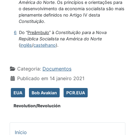
América do Norte
. Os princípios e orientações para
o desenvolvimento da economia socialista são mais
plenamente definidos no Artigo IV desta
Constituição
.
6
Do “
Preâmbulo
” à
Constituição para a Nova
República Socialista na América do Norte
(
inglês
/
castelhano
).
Detalhes
Categoria:
Documentos
Publicado em 14 janeiro 2021
EUA
Bob Avakian
PCR.EUA
Revolution/Revolución
Início