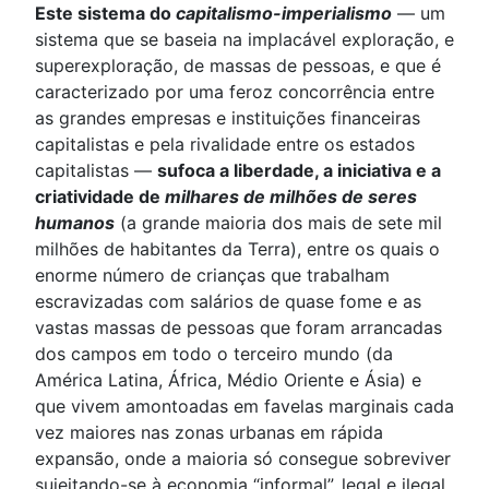
Este sistema do
capitalismo-imperialismo
— um
sistema que se baseia na implacável exploração, e
superexploração, de massas de pessoas, e que é
caracterizado por uma feroz concorrência entre
as grandes empresas e instituições financeiras
capitalistas e pela rivalidade entre os estados
capitalistas —
sufoca a liberdade, a iniciativa e a
criatividade de
milhares de milhões de seres
humanos
(a grande maioria dos mais de sete mil
milhões de habitantes da Terra), entre os quais o
enorme número de crianças que trabalham
escravizadas com salários de quase fome e as
vastas massas de pessoas que foram arrancadas
dos campos em todo o terceiro mundo (da
América Latina, África, Médio Oriente e Ásia) e
que vivem amontoadas em favelas marginais cada
vez maiores nas zonas urbanas em rápida
expansão, onde a maioria só consegue sobreviver
sujeitando-se à economia “informal”, legal e ilegal.