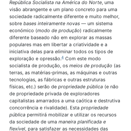
República Socialista na América do Norte
, uma
visão abrangente e um plano concreto para uma
sociedade radicalmente diferente e muito melhor,
sobre
bases inteiramente novas
— um sistema
económico (
modo de produção
) radicalmente
diferente baseado não em explorar as massas
populares mas em libertar a criatividade e a
iniciativa delas para
eliminar
todos os tipos de
4
exploração e opressão.
Com este modo
socialista de produção, os
meios de produção
(as
terras, as matérias-primas, as máquinas e outras
tecnologias, as fábricas e outras estruturas
físicas, etc.) serão de
propriedade pública
(e não
de propriedade privada de exploradores
capitalistas amarrados a uma caótica e destrutiva
concorrência e rivalidade). Esta
propriedade
pública
permitirá mobilizar e utilizar os recursos
da sociedade de uma
maneira planificada e
flexível
, para satisfazer as necessidades das