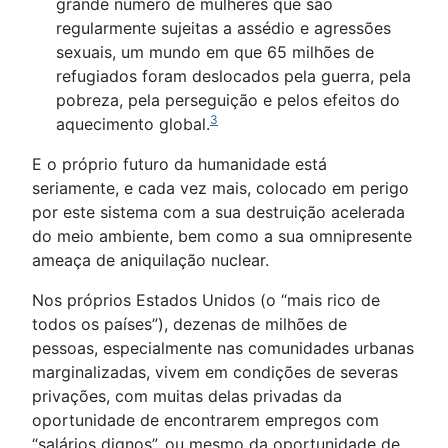
grande número de mulheres que são
regularmente sujeitas a assédio e agressões
sexuais, um mundo em que 65 milhões de
refugiados foram deslocados pela guerra, pela
pobreza, pela perseguição e pelos efeitos do
3
aquecimento global.
E o próprio futuro da humanidade está
seriamente, e cada vez mais, colocado em perigo
por este sistema com a sua destruição acelerada
do meio ambiente, bem como a sua omnipresente
ameaça de aniquilação nuclear.
Nos próprios Estados Unidos (o “mais rico de
todos os países”), dezenas de milhões de
pessoas, especialmente nas comunidades urbanas
marginalizadas, vivem em condições de severas
privações, com muitas delas privadas da
oportunidade de encontrarem empregos com
“salários dignos”, ou mesmo da oportunidade de