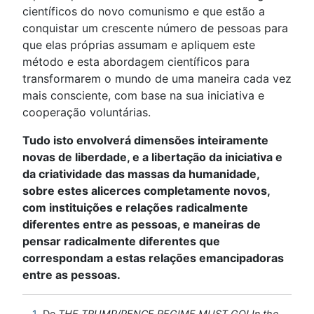
científicos do novo comunismo e que estão a
conquistar um crescente número de pessoas para
que elas próprias assumam e apliquem este
método e esta abordagem científicos para
transformarem o mundo de uma maneira cada vez
mais consciente, com base na sua iniciativa e
cooperação voluntárias.
Tudo isto envolverá dimensões inteiramente
novas de liberdade, e a libertação da iniciativa e
da criatividade das massas da humanidade,
sobre estes alicerces completamente novos,
com instituições e relações radicalmente
diferentes entre as pessoas, e maneiras de
pensar radicalmente diferentes que
correspondam a estas relações emancipadoras
entre as pessoas.
1
De
THE TRUMP/PENCE REGIME MUST GO! In the