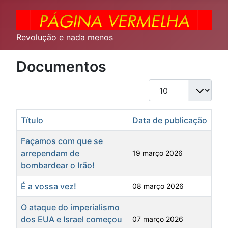
Revolução e nada menos
Documentos
Qtd. a exibir
Título
Data de publicação
Façamos com que se
arrependam de
19 março 2026
bombardear o Irão!
É a vossa vez!
08 março 2026
O ataque do imperialismo
dos EUA e Israel começou
07 março 2026