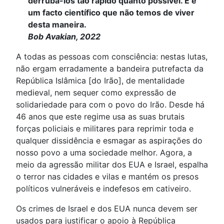
derrubá-los tão rápido quanto possível. E é
um facto científico que não temos de viver
desta maneira.
Bob Avakian, 2022
A todas as pessoas com consciência: nestas lutas,
não ergam erradamente a bandeira putrefacta da
República Islâmica [do Irão], de mentalidade
medieval, nem sequer como expressão de
solidariedade para com o povo do Irão. Desde há
46 anos que este regime usa as suas brutais
forças policiais e militares para reprimir toda e
qualquer dissidência e esmagar as aspirações do
nosso povo a uma sociedade melhor. Agora, a
meio da agressão militar dos EUA e Israel, espalha
o terror nas cidades e vilas e mantém os presos
políticos vulneráveis e indefesos em cativeiro.
Os crimes de Israel e dos EUA nunca devem ser
usados para justificar o apoio à República