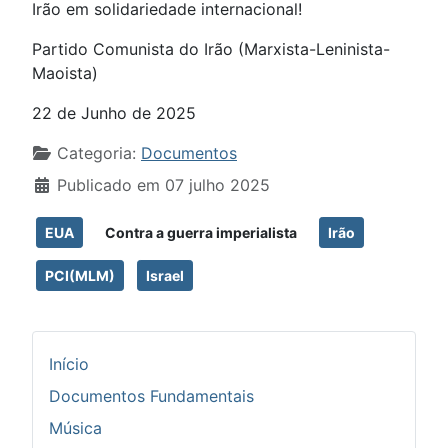
Irão em solidariedade internacional!
Partido Comunista do Irão (Marxista-Leninista-
Maoista)
22 de Junho de 2025
Detalhes
Categoria:
Documentos
Publicado em 07 julho 2025
EUA
Contra a guerra imperialista
Irão
PCI(MLM)
Israel
Início
Documentos Fundamentais
Música