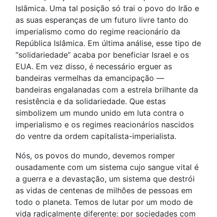
Islâmica. Uma tal posição só trai o povo do Irão e
as suas esperanças de um futuro livre tanto do
imperialismo como do regime reacionário da
República Islâmica. Em última análise, esse tipo de
“solidariedade” acaba por beneficiar Israel e os
EUA. Em vez disso, é necessário erguer as
bandeiras vermelhas da emancipação —
bandeiras engalanadas com a estrela brilhante da
resistência e da solidariedade. Que estas
simbolizem um mundo unido em luta contra o
imperialismo e os regimes reacionários nascidos
do ventre da ordem capitalista-imperialista.
Nós, os povos do mundo, devemos romper
ousadamente com um sistema cujo sangue vital é
a guerra e a devastação, um sistema que destrói
as vidas de centenas de milhões de pessoas em
todo o planeta. Temos de lutar por um modo de
vida radicalmente diferente: por sociedades com