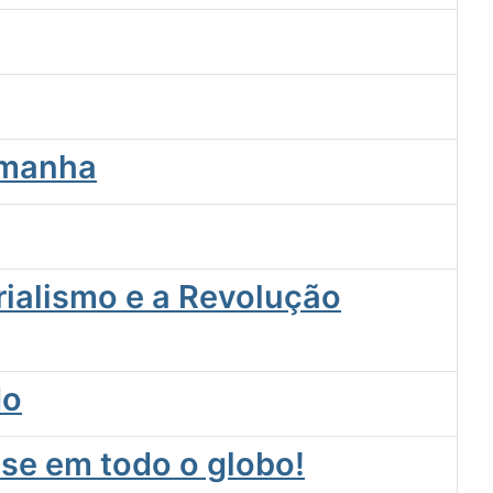
emanha
ialismo e a Revolução
do
se em todo o globo!