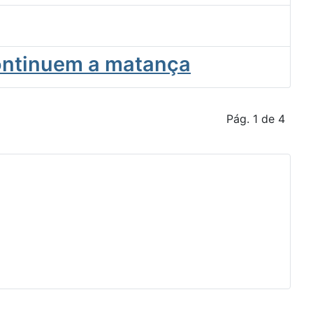
Continuem a matança
Pág. 1 de 4