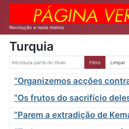
Revolução e nada menos
Turquia
Introduza parte do título
Filtro
Limpar
“Organizemos acções contra 
“Os frutos do sacrifício del
“Parem a extradição de Kema