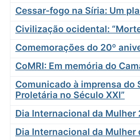
Cessar-fogo na Síria: Um pl
Civilização ocidental: “Mort
Comemorações do 20º aniver
CoMRI: Em memória do Cama
Comunicado à imprensa do S
Proletária no Século XXI”
Dia Internacional da Mulhe
Dia Internacional da Mulher