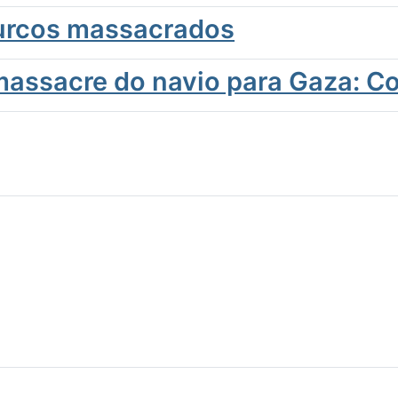
turcos massacrados
 massacre do navio para Gaza: 