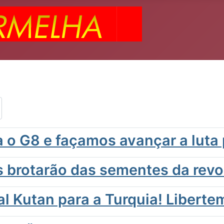
o G8 e façamos avançar a luta 
es brotarão das sementes da revo
l Kutan para a Turquia! Libertem