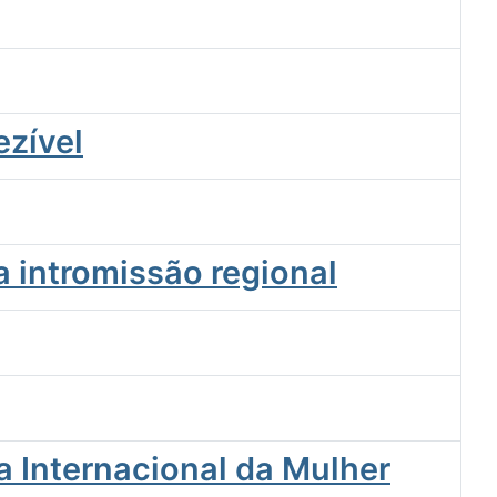
ezível
 intromissão regional
a Internacional da Mulher