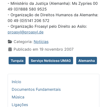
- Ministério da Justiça (Alemanha): Ms Zypries 00
49 (0)1888 580 9525
- Organização de Direitos Humanos da Alemanha:
00 49 (0)5141 206 572
- Organização Froasyl pelo Direito ao Asilo:
proasyl@proasyl.de
Detalhes
Categoria:
Notícias
Publicado em 19 novembro 2007
Turquia
Serviço Noticioso UMAG
Alemanha
Início
Documentos Fundamentais
Música
Ligações