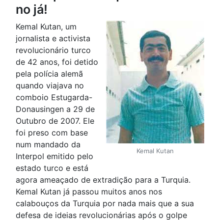
no já!
Kemal Kutan, um
jornalista e activista
revolucionário turco
de 42 anos, foi detido
pela polícia alemã
quando viajava no
comboio Estugarda-
Donausingen a 29 de
Outubro de 2007. Ele
foi preso com base
num mandado da
Kemal Kutan
Interpol emitido pelo
estado turco e está
agora ameaçado de extradição para a Turquia.
Kemal Kutan já passou muitos anos nos
calabouços da Turquia por nada mais que a sua
defesa de ideias revolucionárias após o golpe