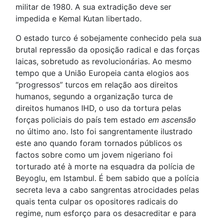
militar de 1980. A sua extradição deve ser
impedida e Kemal Kutan libertado.
O estado turco é sobejamente conhecido pela sua
brutal repressão da oposição radical e das forças
laicas, sobretudo as revolucionárias. Ao mesmo
tempo que a União Europeia canta elogios aos
“progressos” turcos em relação aos direitos
humanos, segundo a organização turca de
direitos humanos IHD, o uso da tortura pelas
forças policiais do país tem estado
em ascensão
no último ano. Isto foi sangrentamente ilustrado
este ano quando foram tornados públicos os
factos sobre como um jovem nigeriano foi
torturado até à morte na esquadra da polícia de
Beyoglu, em Istambul. É bem sabido que a polícia
secreta leva a cabo sangrentas atrocidades pelas
quais tenta culpar os opositores radicais do
regime, num esforço para os desacreditar e para