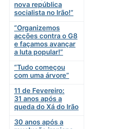
nova república
socialista no Irão!”
“Organizemos
acções contra o G8
e façamos avançar
a luta popular!”
“Tudo começou
com uma árvore”
11 de Fevereiro:
31 anos após a
queda do Xá do Irão
30 anos após a