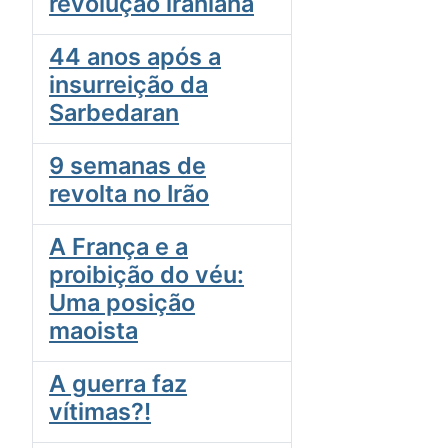
revolução iraniana
44 anos após a
insurreição da
Sarbedaran
9 semanas de
revolta no Irão
A França e a
proibição do véu:
Uma posição
maoista
A guerra faz
vítimas?!