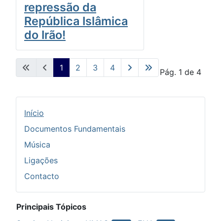
repressão da
República Islâmica
do Irão!
1
2
3
4
Pág. 1 de 4
Início
Documentos Fundamentais
Música
Ligações
Contacto
Principais Tópicos