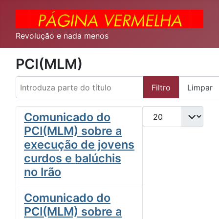
Revolução e nada menos
PCI(MLM)
Introduza parte do título
Filtro
Limpar
Qtd. a exibir
Comunicado do
PCI(MLM) sobre a
execução de jovens
curdos e balúchis
no Irão
Comunicado do
PCI(MLM) sobre a