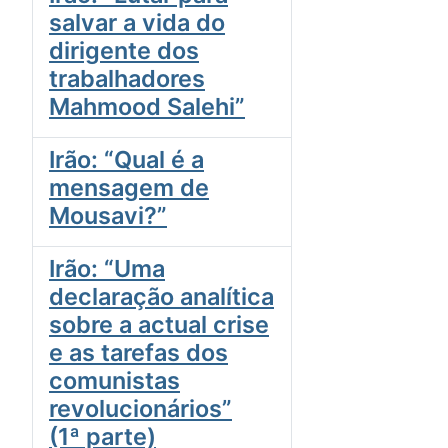
salvar a vida do
dirigente dos
trabalhadores
Mahmood Salehi”
Irão: “Qual é a
mensagem de
Mousavi?”
Irão: “Uma
declaração analítica
sobre a actual crise
e as tarefas dos
comunistas
revolucionários”
(1ª parte)