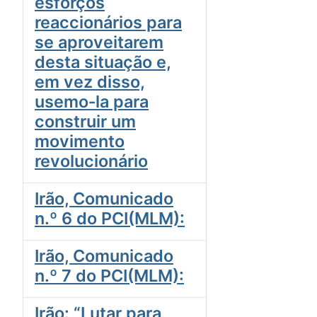
esforços
reaccionários para
se aproveitarem
desta situação e,
em vez disso,
usemo‑la para
construir um
movimento
revolucionário
Irão, Comunicado
n.º 6 do PCI(MLM):
Irão, Comunicado
n.º 7 do PCI(MLM):
Irão: “Lutar para