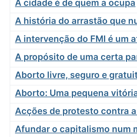
A cidade é de quem a ocupa
A história do arrastão que n
A intervenção do FMI é um a
A propósito de uma certa par
Aborto livre, seguro e gratui
Aborto: Uma pequena vitóri
Acções de protesto contra a
Afundar o capitalismo num m