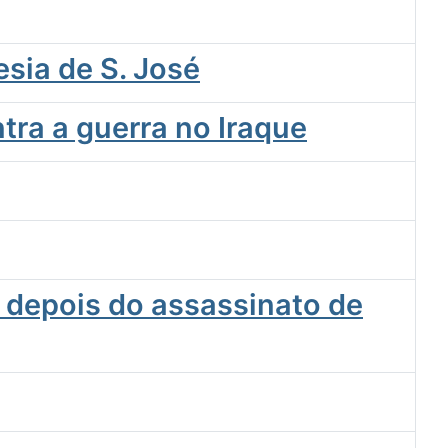
sia de S. José
tra a guerra no Iraque
 depois do assassinato de