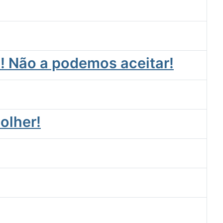
! Não a podemos aceitar!
colher!