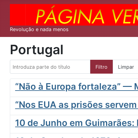
Revolução e nada menos
Portugal
Introduza parte do título
Filtro
Limpar
“Não à Europa fortaleza” —
“Nos EUA as prisões servem 
10 de Junho em Guimarães: 