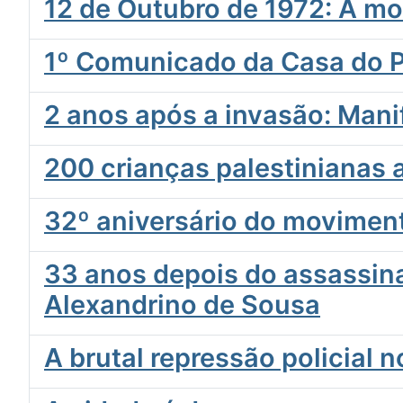
12 de Outubro de 1972: A m
1º Comunicado da Casa do P
2 anos após a invasão: Mani
200 crianças palestinianas
32º aniversário do moviment
33 anos depois do assassina
Alexandrino de Sousa
A brutal repressão policial 