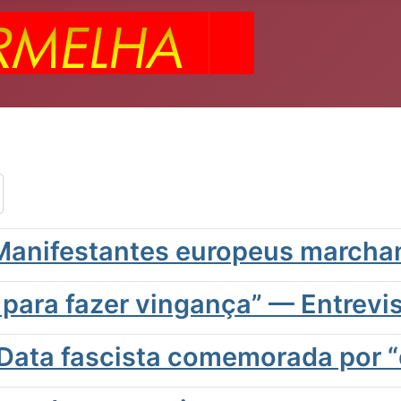
 Manifestantes europeus marcha
para fazer vingança” — Entrevis
Data fascista comemorada por 