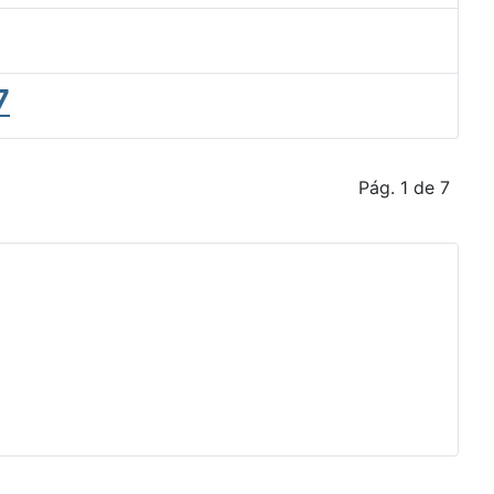
7
Pág. 1 de 7