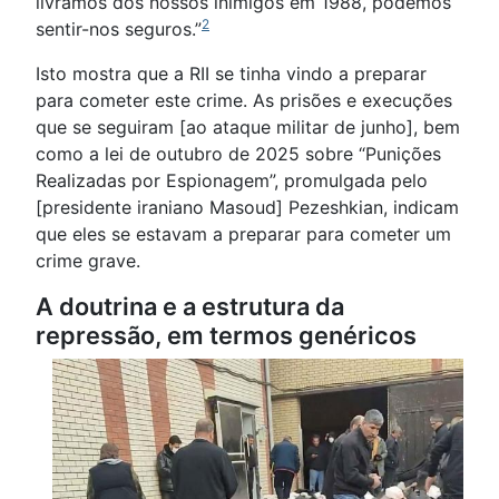
livrámos dos nossos inimigos em 1988, podemos
2
sentir-nos seguros.”
Isto mostra que a RII se tinha vindo a preparar
para cometer este crime. As prisões e execuções
que se seguiram [ao ataque militar de junho], bem
como a lei de outubro de 2025 sobre “Punições
Realizadas por Espionagem”, promulgada pelo
[presidente iraniano Masoud] Pezeshkian, indicam
que eles se estavam a preparar para cometer um
crime grave.
A doutrina e a estrutura da
repressão, em termos genéricos