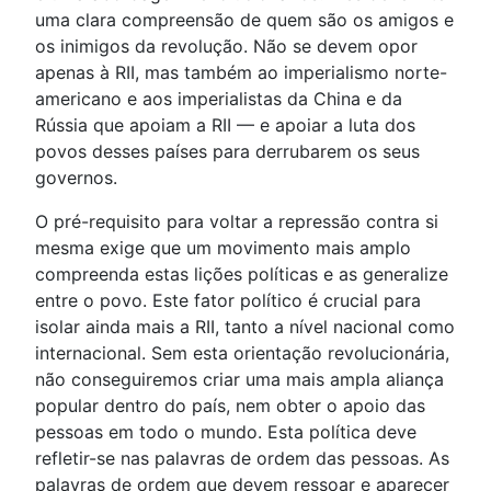
uma clara compreensão de quem são os amigos e
os inimigos da revolução. Não se devem opor
apenas à RII, mas também ao imperialismo norte-
americano e aos imperialistas da China e da
Rússia que apoiam a RII — e apoiar a luta dos
povos desses países para derrubarem os seus
governos.
O pré-requisito para voltar a repressão contra si
mesma exige que um movimento mais amplo
compreenda estas lições políticas e as generalize
entre o povo. Este fator político é crucial para
isolar ainda mais a RII, tanto a nível nacional como
internacional. Sem esta orientação revolucionária,
não conseguiremos criar uma mais ampla aliança
popular dentro do país, nem obter o apoio das
pessoas em todo o mundo. Esta política deve
refletir-se nas palavras de ordem das pessoas. As
palavras de ordem que devem ressoar e aparecer