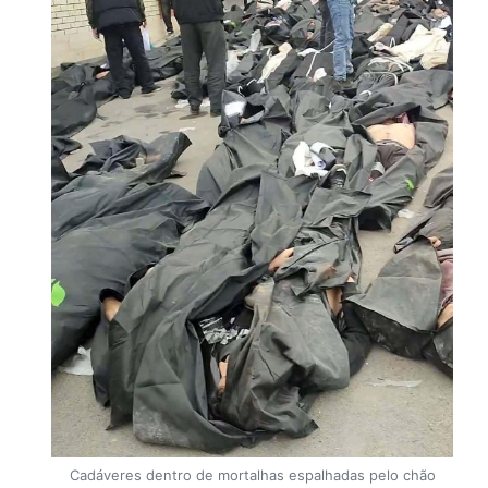
Cadáveres dentro de mortalhas espalhadas pelo chão