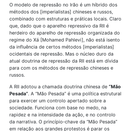
O modelo de repressão no Irão é um híbrido dos
métodos dos [imperialistas] chineses e russos,
combinado com estruturas e práticas locais. Claro
que, dado que o aparelho repressivo da RII é
herdeiro do aparelho de repressão organizada do
regime do Xá [Mohamed Pahlevi], não está isento
da influência de certos métodos [imperialistas]
ocidentais de repressão. Mas o núcleo duro da
atual doutrina de repressão da RII está em dívida
para com os métodos de repressão chineses e
russos.
A RII adotou a chamada doutrina chinesa de
“Mão
Pesada”
. A “Mão Pesada” é uma política estrutural
para exercer um controlo apertado sobre a
sociedade. Funciona com base no medo, na
rapidez e na intensidade da ação, e no controlo
da narrativa. O princípio-chave da “Mão Pesada”
em relação aos grandes protestos é parar os