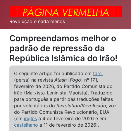
Revolução e nada menos
Compreendamos melhor o
padrão de repressão da
República Islâmica do Irão!
O seguinte artigo foi publicado em
farsi
(persa) na revista
Atash
[
Fogo
] nº 171,
fevereiro de 2026, do Partido Comunista do
Irão (Marxista-Leninista-Maoista). Traduzido
para português a partir das traduções feitas
por voluntários do
Revolution/Revolución
, voz
do Partido Comunista Revolucionário, EUA
(em
inglês
a 4 de fevereiro de 2026 e em
castelhano
a 11 de fevereiro de 2026).