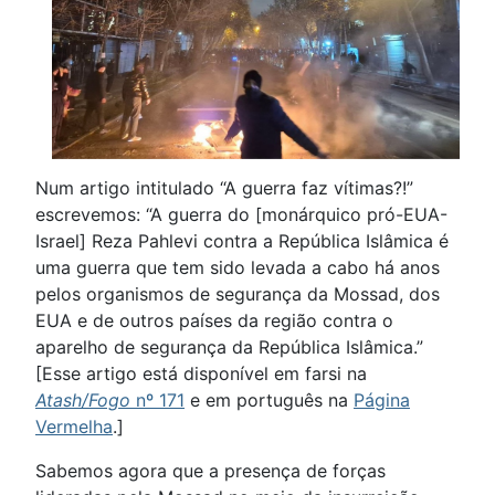
Num artigo intitulado “A guerra faz vítimas?!”
escrevemos: “A guerra do [monárquico pró-EUA-
Israel] Reza Pahlevi contra a República Islâmica é
uma guerra que tem sido levada a cabo há anos
pelos organismos de segurança da Mossad, dos
EUA e de outros países da região contra o
aparelho de segurança da República Islâmica.”
[Esse artigo está disponível em farsi na
Atash/Fogo
nº 171
e em português na
Página
Vermelha
.]
Sabemos agora que a presença de forças