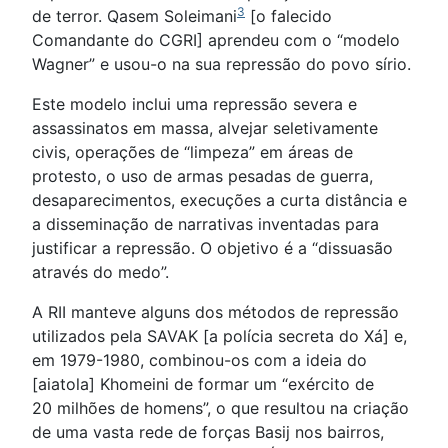
3
de terror. Qasem Soleimani
[o falecido
Comandante do CGRI] aprendeu com o “modelo
Wagner” e usou-o na sua repressão do povo sírio.
Este modelo inclui uma repressão severa e
assassinatos em massa, alvejar seletivamente
civis, operações de “limpeza” em áreas de
protesto, o uso de armas pesadas de guerra,
desaparecimentos, execuções a curta distância e
a disseminação de narrativas inventadas para
justificar a repressão. O objetivo é a “dissuasão
através do medo”.
A RII manteve alguns dos métodos de repressão
utilizados pela SAVAK [a polícia secreta do Xá] e,
em 1979-1980, combinou-os com a ideia do
[aiatola] Khomeini de formar um “exército de
20 milhões de homens”, o que resultou na criação
de uma vasta rede de forças Basij nos bairros,