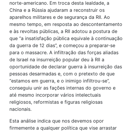
norte-americano. Em troca desta lealdade, a
China e a Rússia ajudaram a reconstruir os
aparelhos militares e de segurança da RII. Ao
mesmo tempo, em resposta ao descontentamento
e às revoltas públicas, a RII adotou a postura de
que “a insatisfação pública equivale à continuação
da guerra de 12 dias”, e começou a preparar-se
para o massacre. A infiltração das forças aliadas
de Israel na insurreição popular deu à RII a
oportunidade de declarar guerra à insurreição das
pessoas desarmadas e, com o pretexto de que
“estamos em guerra, e o inimigo infiltrou-se”,
conseguiu unir as fações internas do governo e
até mesmo incorporar vários intelectuais
religiosos, reformistas e figuras religiosas
nacionais.
Esta análise indica que nos devemos opor
firmemente a qualquer política que vise arrastar