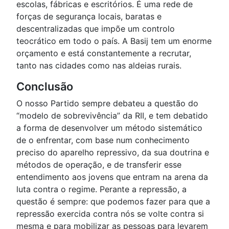
escolas, fábricas e escritórios. É uma rede de
forças de segurança locais, baratas e
descentralizadas que impõe um controlo
teocrático em todo o país. A Basij tem um enorme
orçamento e está constantemente a recrutar,
tanto nas cidades como nas aldeias rurais.
Conclusão
O nosso Partido sempre debateu a questão do
“modelo de sobrevivência” da RII, e tem debatido
a forma de desenvolver um método sistemático
de o enfrentar, com base num conhecimento
preciso do aparelho repressivo, da sua doutrina e
métodos de operação, e de transferir esse
entendimento aos jovens que entram na arena da
luta contra o regime. Perante a repressão, a
questão é sempre: que podemos fazer para que a
repressão exercida contra nós se volte contra si
mesma e para mobilizar as pessoas para levarem