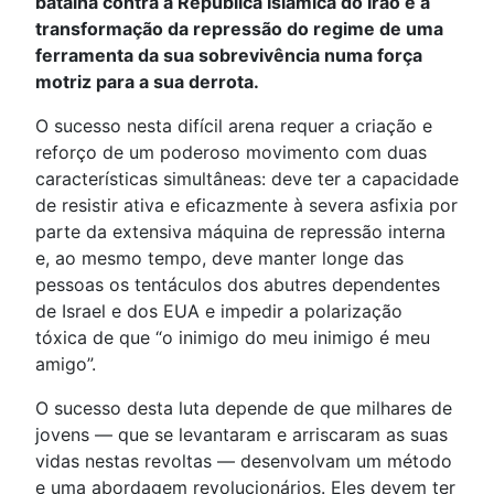
batalha contra a República Islâmica do Irão é a
transformação da repressão do regime de uma
ferramenta da sua sobrevivência numa força
motriz para a sua derrota.
O sucesso nesta difícil arena requer a criação e
reforço de um poderoso movimento com duas
características simultâneas: deve ter a capacidade
de resistir ativa e eficazmente à severa asfixia por
parte da extensiva máquina de repressão interna
e, ao mesmo tempo, deve manter longe das
pessoas os tentáculos dos abutres dependentes
de Israel e dos EUA e impedir a polarização
tóxica de que “o inimigo do meu inimigo é meu
amigo”.
O sucesso desta luta depende de que milhares de
jovens — que se levantaram e arriscaram as suas
vidas nestas revoltas — desenvolvam um método
e uma abordagem revolucionários. Eles devem ter