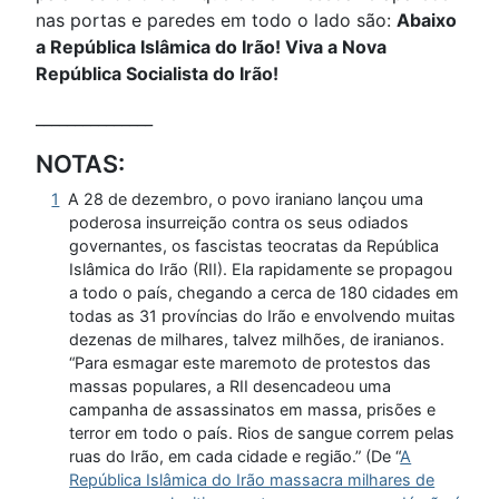
nas portas e paredes em todo o lado são:
Abaixo
a República Islâmica do Irão! Viva a Nova
República Socialista do Irão!
_______________
NOTAS:
1
A 28 de dezembro, o povo iraniano lançou uma
poderosa insurreição contra os seus odiados
governantes, os fascistas teocratas da República
Islâmica do Irão (RII). Ela rapidamente se propagou
a todo o país, chegando a cerca de 180 cidades em
todas as 31 províncias do Irão e envolvendo muitas
dezenas de milhares, talvez milhões, de iranianos.
“Para esmagar este maremoto de protestos das
massas populares, a RII desencadeou uma
campanha de assassinatos em massa, prisões e
terror em todo o país. Rios de sangue correm pelas
ruas do Irão, em cada cidade e região.” (De “
A
República Islâmica do Irão massacra milhares de