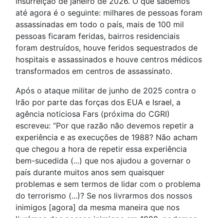
insurreição de janeiro de 2026. O que sabemos
até agora é o seguinte: milhares de pessoas foram
assassinadas em todo o país, mais de 100 mil
pessoas ficaram feridas, bairros residenciais
foram destruídos, houve feridos sequestrados de
hospitais e assassinados e houve centros médicos
transformados em centros de assassinato.
Após o ataque militar de junho de 2025 contra o
Irão por parte das forças dos EUA e Israel, a
agência noticiosa Fars (próxima do CGRI)
escreveu: “Por que razão não devemos repetir a
experiência e as execuções de 1988? Não acham
que chegou a hora de repetir essa experiência
bem-sucedida (...) que nos ajudou a governar o
país durante muitos anos sem quaisquer
problemas e sem termos de lidar com o problema
do terrorismo (...)? Se nos livrarmos dos nossos
inimigos [agora] da mesma maneira que nos