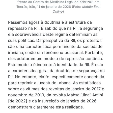
frente ao Centro de Medicina Legal de Kahrizak, em
Teerão, Irão, 11 de janeiro de 2026 (Foto:
Middle East
Online
)
Passemos agora à doutrina e à estrutura da
repressão na RII. É sabido que na RII, a segurança
e a sobrevivência deste regime determinam as
suas políticas. Da perspetiva da RII, os protestos
são uma característica permanente da sociedade
iraniana, e não um fenómeno ocasional. Portanto,
eles adotaram um modelo de repressão contínua.
Este modelo é inerente à identidade da RII. É esta
a característica geral da doutrina de segurança da
RII. No entanto, ela foi especificamente concebida
para reprimir a juventude urbana. As estatísticas
sobre as vítimas das revoltas de janeiro de 2017 e
novembro de 2019, da revolta Mahsa “Jina” Amini
[de 2022] e da insurreição de janeiro de 2026
demonstram claramente esta realidade.