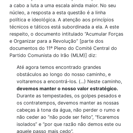
a cabo a luta a uma escala ainda maior. No seu
núcleo, a resposta a esta questão é a linha
política e ideológica. A atenção aos princípios
técnicos e táticos está subordinada a ela. A este
respeito, o documento intitulado “Acumular Forças
e Organizar para a Revolução” [parte dos
documentos do 11º Pleno do Comité Central do
Partido Comunista do Irão (MLM)] diz:
Até agora temos encontrado grandes
obstáculos ao longo do nosso caminho, e
voltaremos a encontrá-los. (...) Neste caminho,
devemos manter o nosso valor estratégico.
Durante as tempestades, os golpes pesados e
os contratempos, devemos manter as nossas
cabeças à tona da água, não perder o rumo e
não ceder ao “não pode ser feito”, “ficaremos
isolados” e “por que razão não demos este ou
aquele passo mais cedo”.