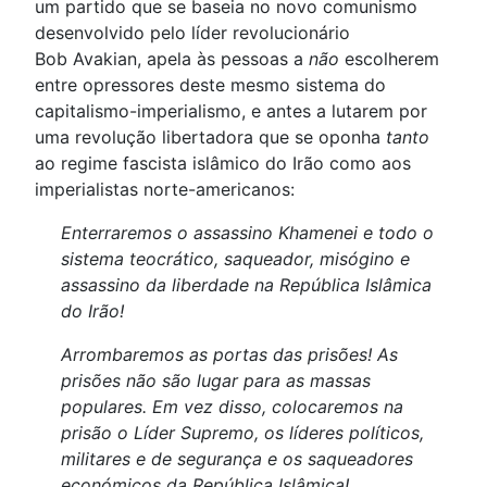
um partido que se baseia no novo comunismo
desenvolvido pelo líder revolucionário
Bob Avakian, apela às pessoas a
não
escolherem
entre opressores deste mesmo sistema do
capitalismo-imperialismo, e antes a lutarem por
uma revolução libertadora que se oponha
tanto
ao regime fascista islâmico do Irão como aos
imperialistas norte-americanos:
Enterraremos o assassino Khamenei e todo o
sistema teocrático, saqueador, misógino e
assassino da liberdade na República Islâmica
do Irão!
Arrombaremos as portas das prisões! As
prisões não são lugar para as massas
populares. Em vez disso, colocaremos na
prisão o Líder Supremo, os líderes políticos,
militares e de segurança e os saqueadores
económicos da República Islâmica!