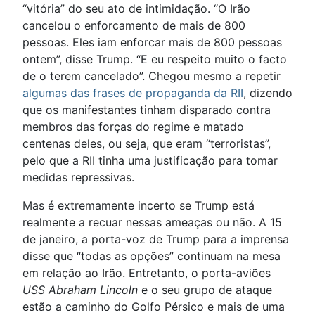
“vitória” do seu ato de intimidação. “O Irão
cancelou o enforcamento de mais de 800
pessoas. Eles iam enforcar mais de 800 pessoas
ontem”, disse Trump. “E eu respeito muito o facto
de o terem cancelado”. Chegou mesmo a repetir
algumas das frases de propaganda da RII
, dizendo
que os manifestantes tinham disparado contra
membros das forças do regime e matado
centenas deles, ou seja, que eram “terroristas”,
pelo que a RII tinha uma justificação para tomar
medidas repressivas.
Mas é extremamente incerto se Trump está
realmente a recuar nessas ameaças ou não. A 15
de janeiro, a porta-voz de Trump para a imprensa
disse que “todas as opções” continuam na mesa
em relação ao Irão. Entretanto, o porta-aviões
USS Abraham Lincoln
e o seu grupo de ataque
estão a caminho do Golfo Pérsico e mais de uma