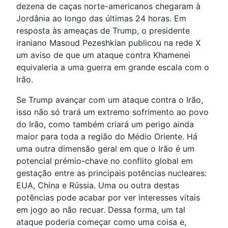
dezena de caças norte-americanos chegaram à
Jordânia ao longo das últimas 24 horas. Em
resposta às ameaças de Trump, o presidente
iraniano Masoud Pezeshkian publicou na rede X
um aviso de que um ataque contra Khamenei
equivaleria a uma guerra em grande escala com o
Irão.
Se Trump avançar com um ataque contra o Irão,
isso não só trará um extremo sofrimento ao povo
do Irão, como também criará um perigo ainda
maior para toda a região do Médio Oriente. Há
uma outra dimensão geral em que o Irão é um
potencial prémio-chave no conflito global em
gestação entre as principais potências nucleares:
EUA, China e Rússia. Uma ou outra destas
potências pode acabar por ver interesses vitais
em jogo ao não recuar. Dessa forma, um tal
ataque poderia começar como uma coisa e,