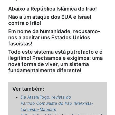
Abaixo a República Islâmica do Irão!
Não a um ataque dos EUA e Israel
contra o Irão!
Em nome da humanidade, recusamo-
nos a aceitar uns Estados Unidos
fascistas!
Todo este sistema está putrefacto e é
ilegítimo! Precisamos e exigimos: uma
nova forma de viver, um sistema
fundamentalmente diferente!
Ver também:
Da
Atash/Fogo
, revista do
Partido Comunista do Irão (Marxista-
Leninista-Maoista)