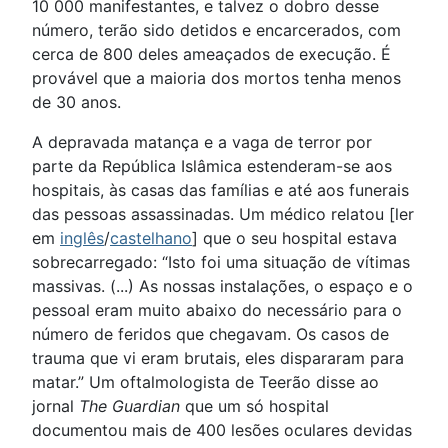
10 000 manifestantes, e talvez o dobro desse
número, terão sido detidos e encarcerados, com
cerca de 800 deles ameaçados de execução. É
provável que a maioria dos mortos tenha menos
de 30 anos.
A depravada matança e a vaga de terror por
parte da República Islâmica estenderam-se aos
hospitais, às casas das famílias e até aos funerais
das pessoas assassinadas. Um médico relatou [ler
em
inglês
/
castelhano
] que o seu hospital estava
sobrecarregado: “Isto foi uma situação de vítimas
massivas. (...) As nossas instalações, o espaço e o
pessoal eram muito abaixo do necessário para o
número de feridos que chegavam. Os casos de
trauma que vi eram brutais, eles dispararam para
matar.” Um oftalmologista de Teerão disse ao
jornal
The Guardian
que um só hospital
documentou mais de 400 lesões oculares devidas