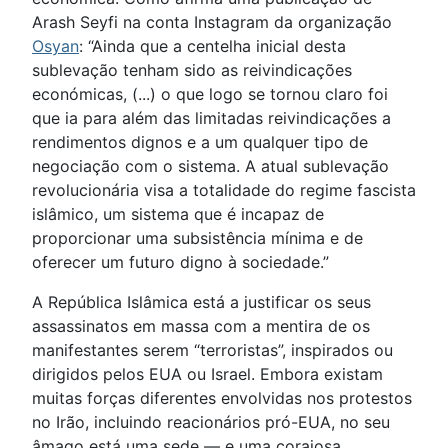
Arash Seyfi na conta Instagram da organização
Osyan
: “Ainda que a centelha inicial desta
sublevação tenham sido as reivindicações
económicas, (...) o que logo se tornou claro foi
que ia para além das limitadas reivindicações a
rendimentos dignos e a um qualquer tipo de
negociação com o sistema. A atual sublevação
revolucionária visa a totalidade do regime fascista
islâmico, um sistema que é incapaz de
proporcionar uma subsistência mínima e de
oferecer um futuro digno à sociedade.”
A República Islâmica está a justificar os seus
assassinatos em massa com a mentira de os
manifestantes serem “terroristas”, inspirados ou
dirigidos pelos EUA ou Israel. Embora existam
muitas forças diferentes envolvidas nos protestos
no Irão, incluindo reacionários pró-EUA, no seu
âmago está uma sede — e uma corajosa