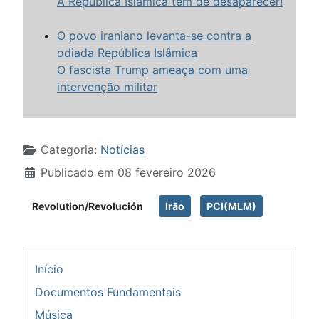
A República Islâmica tem de desaparecer!
O povo iraniano levanta-se contra a
odiada República Islâmica
O fascista Trump ameaça com uma
intervenção militar
Detalhes
Categoria:
Notícias
Publicado em 08 fevereiro 2026
Revolution/Revolución
Irão
PCI(MLM)
Início
Documentos Fundamentais
Música