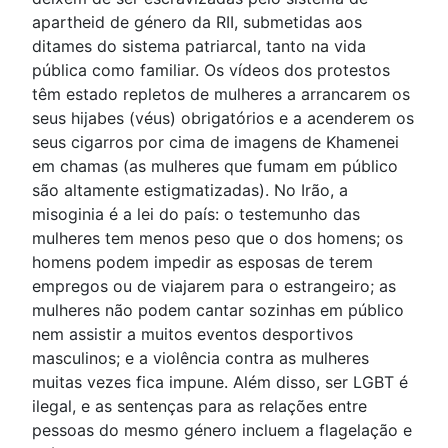
apartheid de género da RII, submetidas aos
ditames do sistema patriarcal, tanto na vida
pública como familiar. Os vídeos dos protestos
têm estado repletos de mulheres a arrancarem os
seus hijabes (véus) obrigatórios e a acenderem os
seus cigarros por cima de imagens de Khamenei
em chamas (as mulheres que fumam em público
são altamente estigmatizadas). No Irão, a
misoginia é a lei do país: o testemunho das
mulheres tem menos peso que o dos homens; os
homens podem impedir as esposas de terem
empregos ou de viajarem para o estrangeiro; as
mulheres não podem cantar sozinhas em público
nem assistir a muitos eventos desportivos
masculinos; e a violência contra as mulheres
muitas vezes fica impune. Além disso, ser LGBT é
ilegal, e as sentenças para as relações entre
pessoas do mesmo género incluem a flagelação e