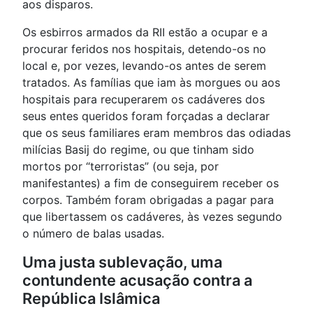
aos disparos.
Os esbirros armados da RII estão a ocupar e a
procurar feridos nos hospitais, detendo-os no
local e, por vezes, levando-os antes de serem
tratados. As famílias que iam às morgues ou aos
hospitais para recuperarem os cadáveres dos
seus entes queridos foram forçadas a declarar
que os seus familiares eram membros das odiadas
milícias Basij do regime, ou que tinham sido
mortos por “terroristas” (ou seja, por
manifestantes) a fim de conseguirem receber os
corpos. Também foram obrigadas a pagar para
que libertassem os cadáveres, às vezes segundo
o número de balas usadas.
Uma justa sublevação, uma
contundente acusação contra a
República Islâmica