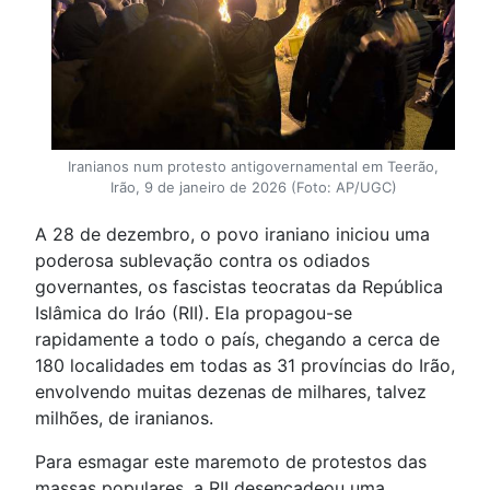
Iranianos num protesto antigovernamental em Teerão,
Irão, 9 de janeiro de 2026 (Foto: AP/UGC)
A 28 de dezembro, o povo iraniano iniciou uma
poderosa sublevação contra os odiados
governantes, os fascistas teocratas da República
Islâmica do Iráo (RII). Ela propagou-se
rapidamente a todo o país, chegando a cerca de
180 localidades em todas as 31 províncias do Irão,
envolvendo muitas dezenas de milhares, talvez
milhões, de iranianos.
Para esmagar este maremoto de protestos das
massas populares, a RII desencadeou uma