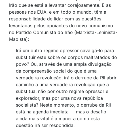
Irão que se está a levantar corajosamente. E as
pessoas nos EUA, e em todo o mundo, têm a
responsabilidade de lidar com as questões
levantadas pelos apoiantes do novo comunismo
no Partido Comunista do Irão (Marxista-Leninista-
Maoista):
Irá um outro regime opressor cavalgá-lo para
substituir este sobre os corpos maltratados do
povo? Ou, através de uma ampla divulgação
da compreensão social do que é uma
verdadeira revolução, irá o derrube da RII abrir
caminho a uma verdadeira revolução que a
substitua, não por outro regime opressor e
explorador, mas por uma nova república
socialista? Neste momento, o derrube da RII
está na agenda imediata — mas o desafio
ainda mais vital é a maneira como esta
questão irá ser respondida.