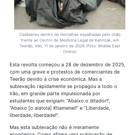
Cadáveres dentro de mortalhas espalhadas pelo chão
frente ao Centro de Medicina Legal de Kahrizak, em
Teerão, Irão, 11 de janeiro de 2026 (Foto: Middle East
Online)
Esta revolta começou a 28 de dezembro de 2025,
com uma greve e protestos de comerciantes de
Teerão devido à crise económica. Mas a
sublevação rapidamente se propagou a todo o
Irão, em grande parte impulsionada por
estudantes que exigiam: “Abaixo o ditador!”,
“Abaixo [o aiatola] Khamenei!” e “Liberdade,
liberdade, liberdade!”.
Mas esta sublevação não é meramente
económica. Como afirma uma publicação de