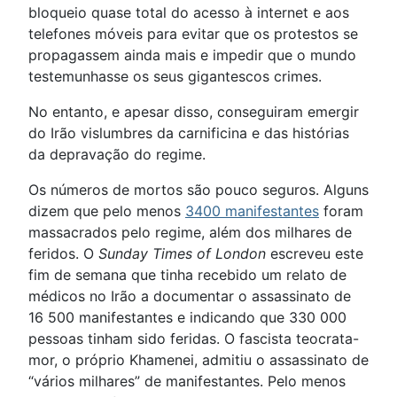
bloqueio quase total do acesso à internet e aos
telefones móveis para evitar que os protestos se
propagassem ainda mais e impedir que o mundo
testemunhasse os seus gigantescos crimes.
No entanto, e apesar disso, conseguiram emergir
do Irão vislumbres da carnificina e das histórias
da depravação do regime.
Os números de mortos são pouco seguros. Alguns
dizem que pelo menos
3400 manifestantes
foram
massacrados pelo regime, além dos milhares de
feridos. O
Sunday Times of London
escreveu este
fim de semana que tinha recebido um relato de
médicos no Irão a documentar o assassinato de
16 500 manifestantes e indicando que 330 000
pessoas tinham sido feridas. O fascista teocrata-
mor, o próprio Khamenei, admitiu o assassinato de
“vários milhares” de manifestantes. Pelo menos