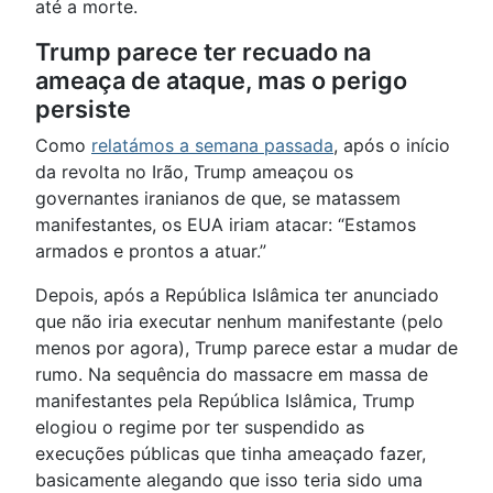
até a morte.
Trump parece ter recuado na
ameaça de ataque, mas o perigo
persiste
Como
relatámos a semana passada
, após o início
da revolta no Irão, Trump ameaçou os
governantes iranianos de que, se matassem
manifestantes, os EUA iriam atacar: “Estamos
armados e prontos a atuar.”
Depois, após a República Islâmica ter anunciado
que não iria executar nenhum manifestante (pelo
menos por agora), Trump parece estar a mudar de
rumo. Na sequência do massacre em massa de
manifestantes pela República Islâmica, Trump
elogiou o regime por ter suspendido as
execuções públicas que tinha ameaçado fazer,
basicamente alegando que isso teria sido uma