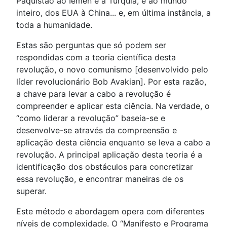
Paquistão ao Iémen e à Turquia, e ao mundo
inteiro, dos EUA à China... e, em última instância, a
toda a humanidade.
Estas são perguntas que só podem ser
respondidas com a teoria científica desta
revolução, o novo comunismo [desenvolvido pelo
líder revolucionário Bob Avakian]. Por esta razão,
a chave para levar a cabo a revolução é
compreender e aplicar esta ciência. Na verdade, o
“como liderar a revolução” baseia-se e
desenvolve-se através da compreensão e
aplicação desta ciência enquanto se leva a cabo a
revolução. A principal aplicação desta teoria é a
identificação dos obstáculos para concretizar
essa revolução, e encontrar maneiras de os
superar.
Este método e abordagem opera com diferentes
níveis de complexidade. O “Manifesto e Programa