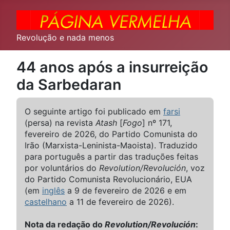
Revolução e nada menos
44 anos após a insurreição
da Sarbedaran
O seguinte artigo foi publicado em
farsi
(persa) na revista
Atash
[
Fogo
] nº 171,
fevereiro de 2026, do Partido Comunista do
Irão (Marxista-Leninista-Maoista). Traduzido
para português a partir das traduções feitas
por voluntários do
Revolution/Revolución
, voz
do Partido Comunista Revolucionário, EUA
(em
inglês
a 9 de fevereiro de 2026 e em
castelhano
a 11 de fevereiro de 2026).
Nota da redação do
Revolution/Revolución
: