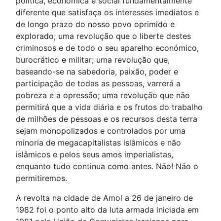
política, económica e social fundamentalmente
diferente que satisfaça os interesses imediatos e
de longo prazo do nosso povo oprimido e
explorado; uma revolução que o liberte destes
criminosos e de todo o seu aparelho económico,
burocrático e militar; uma revolução que,
baseando-se na sabedoria, paixão, poder e
participação de todas as pessoas, varrerá a
pobreza e a opressão; uma revolução que não
permitirá que a vida diária e os frutos do trabalho
de milhões de pessoas e os recursos desta terra
sejam monopolizados e controlados por uma
minoria de megacapitalistas islâmicos e não
islâmicos e pelos seus amos imperialistas,
enquanto tudo continua como antes. Não! Não o
permitiremos.
A revolta na cidade de Amol a 26 de janeiro de
1982 foi o ponto alto da luta armada iniciada em