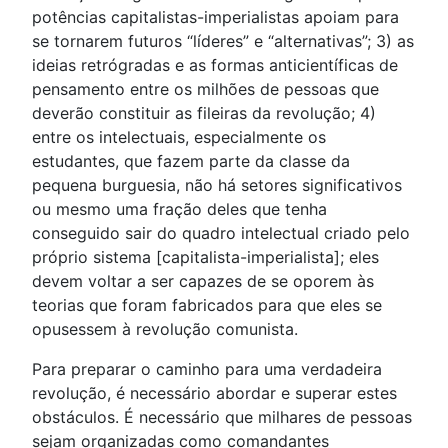
potências capitalistas-imperialistas apoiam para
se tornarem futuros “líderes” e “alternativas”; 3) as
ideias retrógradas e as formas anticientíficas de
pensamento entre os milhões de pessoas que
deverão constituir as fileiras da revolução; 4)
entre os intelectuais, especialmente os
estudantes, que fazem parte da classe da
pequena burguesia, não há setores significativos
ou mesmo uma fração deles que tenha
conseguido sair do quadro intelectual criado pelo
próprio sistema [capitalista-imperialista]; eles
devem voltar a ser capazes de se oporem às
teorias que foram fabricados para que eles se
opusessem à revolução comunista.
Para preparar o caminho para uma verdadeira
revolução, é necessário abordar e superar estes
obstáculos. É necessário que milhares de pessoas
sejam organizadas como comandantes