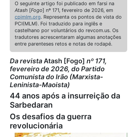
O seguinte artigo foi publicado em farsi na
Atash
[
Fogo
] nº 171, fevereiro de 2026, em
cpimlm.org
. Representa os pontos de vista do
PCI(MLM). Foi traduzido para inglês e
castelhano por voluntários do revcom.us. Os
tradutores acrescentaram algumas anotações
entre parenteses retos e notas de rodapé.
Da revista
Atash [Fogo]
nº 171,
fevereiro de 2026, do Partido
Comunista do Irão (Marxista-
Leninista-Maoista)
44 anos após a insurreição da
Sarbedaran
Os desafios da guerra
revolucionária