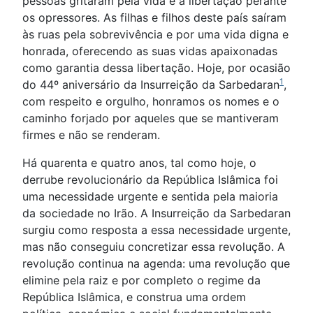
pessoas gritaram pela vida e a libertação perante
os opressores. As filhas e filhos deste país saíram
às ruas pela sobrevivência e por uma vida digna e
honrada, oferecendo as suas vidas apaixonadas
como garantia dessa libertação. Hoje, por ocasião
1
do 44º aniversário da Insurreição da Sarbedaran
,
com respeito e orgulho, honramos os nomes e o
caminho forjado por aqueles que se mantiveram
firmes e não se renderam.
Há quarenta e quatro anos, tal como hoje, o
derrube revolucionário da República Islâmica foi
uma necessidade urgente e sentida pela maioria
da sociedade no Irão. A Insurreição da Sarbedaran
surgiu como resposta a essa necessidade urgente,
mas não conseguiu concretizar essa revolução. A
revolução continua na agenda: uma revolução que
elimine pela raiz e por completo o regime da
República Islâmica, e construa uma ordem