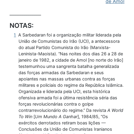
de Amol
_______________
NOTAS:
1
A Sarbedaran foi a organização militar liderada pela
União de Comunistas do Irão (UCI), a antecessora
do atual Partido Comunista do Irão (Marxista-
Leninista-Maoista). “Nas noites dos dias 26 a 28 de
janeiro de 1982, a cidade de Amol [no norte do Irão]
testemunhou uma sangrenta batalha generalizada
das forças armadas da Sarbedaran e seus
apoiantes nas massas urbanas contra as forças
militares e policiais do regime da República Islâmica.
Organizada e liderada pela UCI, esta histórica
ofensiva armada foi a última resistência séria das
forças revolucionárias contra o golpe
contrarrevolucionário do regime.” Da revista
A World
To Win
[
Um Mundo A Ganhar
], 1984/85, “Os
exércitos derrotados retiram boas lições —
Conclusões da União de Comunistas Iranianos