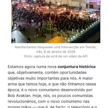
Manifestantes bloqueiam uma intersecção em Teerão,
Irão, 8 de janeiro de 2026
(Foto: captura de ecrã de um vídeo da AP)
Estamos agora numa nova
conjuntura histórica
que, objetivamente, contém oportunidades
objetivas muito importantes para nós. A maior
arma que temos hoje, e que não tínhamos nessa
época, é o novo comunismo desenvolvido por
Bob Avakian. Hoje, nós, os poucos comunistas
revolucionários, com o novo comunismo nas
nossas mãos — que é, de facto, o telescópio e o