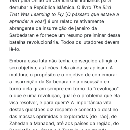
1981 pela União de Comunistas Iranianos para
derrubar a República Islâmica. O livro
The Bird
That Was Learning to Fly
[
O pássaro que estava a
aprender a voar
] é um relato relativamente
abrangente da insurreição de janeiro da
Sarbedaran e fornece um resumo preliminar dessa
batalha revolucionária. Todos os lutadores devem
lê-lo.
Embora essa luta não tenha conseguido atingir o
seu objetivo, as lições dela ainda se aplicam. A
moldura, o propósito e o objetivo de comemorar
a Insurreição da Sarbedaran e a discussão em
torno dela giram sempre em torno da “revolução”:
o que é uma revolução, qual é o problema que ela
visa resolver, e para quem? A importância vital
destas questões diz respeito e conecta o destino
das massas oprimidas e exploradas [do Irão], de
Zahedan a Mahabad, até aos países da região, do