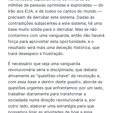
milhões de pessoas oprimidas e exploradas — do
Irão aos EUA, e de todos os cantos do mundo —
precisam de derrubar este sistema. Dadas as
contradições subjacentes a este sistema, há uma
base muito sólida para o derrubar. Mas se não
contarmos com uma vanguarda, então não haverá
força para aproveitar esta oportunidade, e o
resultado será mais uma deceção histórica, que
trará desespero e frustração.
É necessário que seja uma vanguarda
revolucionária séria e disciplinada; que debata
ativamente as “questões-chave” da revolução e,
com essa base e dentro deste quadro
, aborde as
questões urgentes que enfrentamos: por um lado,
trabalhar diariamente para transformar a
sociedade numa direção revolucionária e, por
outro lado, elaborar uma estratégia para que
possamos ligar as atividades de hoje a essa