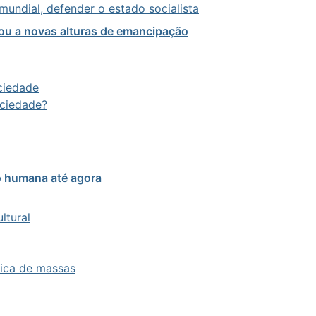
mundial, defender o estado socialista
ou a novas alturas de emancipação
ciedade
ociedade?
o humana até agora
ltural
tica de massas