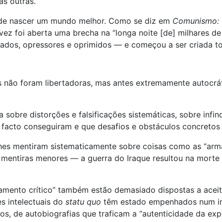
as outras.
a de nascer um mundo melhor. Como se diz em
Comunismo: 
a vez foi aberta uma brecha na “longa noite [de] milhares 
ados, opressores e oprimidos — e começou a ser criada 
s não foram libertadoras, mas antes extremamente autocrá
a sobre distorções e falsificações sistemáticas, sobre inf
e facto conseguiram e que desafios e obstáculos concretos
hes mentiram sistematicamente sobre coisas como as “arm
de mentiras menores — a guerra do Iraque resultou na mort
ento crítico” também estão demasiado dispostas a aceita
s intelectuais do
statu quo
têm estado empenhados num im
, de autobiografias que traficam a “autenticidade da exper