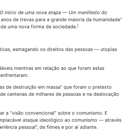
O início de uma nova etapa — Um manifesto do
de anos de trevas para a grande maioria da humanidade”
1
toda uma nova forma de sociedade.
ticas, esmagando os direitos das pessoas — utopias
indáveis mentiras em relação ao que foram estas
 enfrentaram.
as de destruição em massa” que foram o pretexto
e de centenas de milhares de pessoas e na deslocação
r a “visão convencional” sobre o comunismo. E
placável ataque ideológico ao comunismo — através
iência pessoal”, de filmes e por aí adiante.