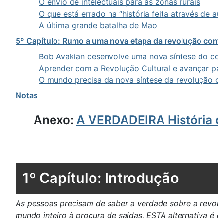
O envio de intelectuais para as zonas rurais
O que está errado na “história feita através de a
A última grande batalha de Mao
5º Capítulo: Rumo a uma nova etapa da revolução co
Bob Avakian desenvolve uma nova síntese do 
Aprender com a Revolução Cultural e avançar p
O mundo precisa da nova síntese da revolução 
Notas
Anexo:
A VERDADEIRA História 
1º Capítulo: Introdução
As pessoas precisam de saber a verdade sobre a rev
mundo inteiro à procura de saídas, ESTA alternativa