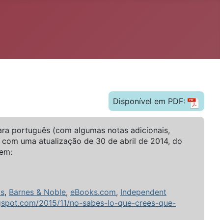
Disponível em PDF:
ara português (com algumas notas adicionais,
 com uma atualização de 30 de abril de 2014, do
 em:
ks
,
Barnes & Noble
,
eBooks.com
,
Independent
ogspot.com/2015/11/no-sabes-lo-que-crees-que-