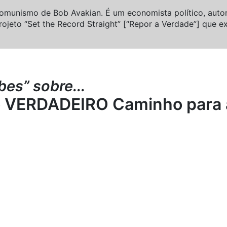
munismo de Bob Avakian. É um economista político, autor
Projeto “Set the Record Straight” [“Repor a Verdade”] que 
es” sobre...
o VERDADEIRO Caminho para 