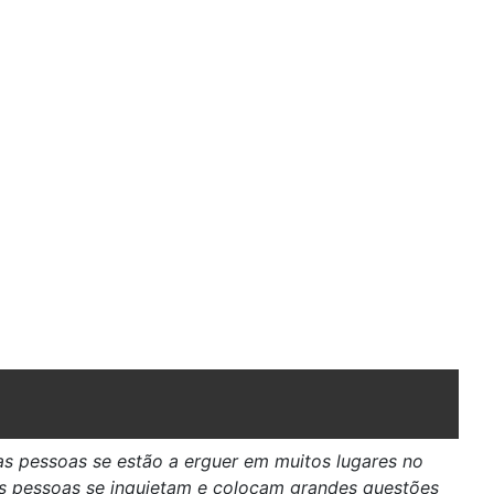
 pessoas se estão a erguer em muitos lugares no
is pessoas se inquietam e colocam grandes questões