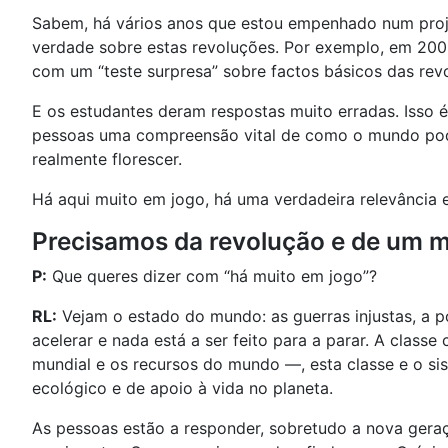
Sabem, há vários anos que estou empenhado num projet
verdade sobre estas revoluções. Por exemplo, em 2009
com um “teste surpresa” sobre factos básicos das rev
E os estudantes deram respostas muito erradas. Isso é
pessoas uma compreensão vital de como o mundo pode
realmente florescer.
Há aqui muito em jogo, há uma verdadeira relevância 
Precisamos da revolução e de um 
P:
Que queres dizer com “há muito em jogo”?
RL:
Vejam o estado do mundo: as guerras injustas, a po
acelerar e nada está a ser feito para a parar. A clas
mundial e os recursos do mundo —, esta classe e o si
ecológico e de apoio à vida no planeta.
As pessoas estão a responder, sobretudo a nova geraç