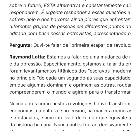
sobre o futuro, ESTA alternativa é constantemente c
responderem. É urgente responder a essas questões e
sofrem hoje e dos horrores ainda piores que enfrentar
diferentes grupos de pessoas em diferentes pontos do
editada com base nessas entrevistas, acrescentando n
Pergunta:
Ouvi-te falar da “primeira etapa” da revoluç
Raymond Lotta:
Estamos a falar de uma mudança de mar
e da opressão. Especificamente, estamos a falar da e
foram levantamentos titânicos dos “escravos” moder
no princípio “de cada um segundo as suas capacidades
em que algumas dominam e oprimem as outras, rouban
compreenderem o mundo e agirem para o transformar
Nunca antes como nestas revoluções houve transforma
economias, na cultura e no ensino, na maneira como 
e obstáculos, e num intervalo de tempo que equivale 
da história humana. Nunca antes foi tão decisivament