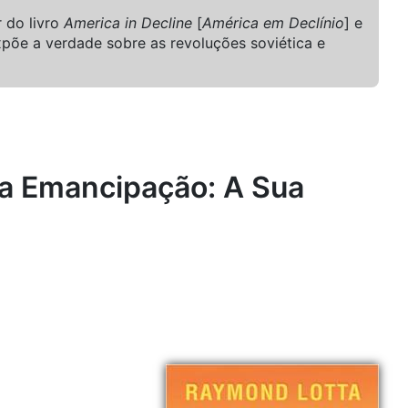
 do livro
America in Decline
[
América em Declínio
] e
expõe a verdade sobre as revoluções soviética e
a Emancipação: A Sua