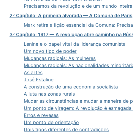
Precisamos da revolução e de um mundo inteir
2º Capítulo: A primeira alvorada — A Comuna de Paris
Marx retira a lição essencial da Comuna: Prec
3º Capítulo: 1917 — A revolução abre caminho na Rús
Lenine e o papel vital da liderança comunista
Um novo tipo de poder
Mudanças radicais: As mulheres
Mudanças radicais: As nacionalidades minoritári
As artes
José Estaline
A construção de uma economia socialista
A luta nas zonas rurais
Mudar as circunstâncias e mudar a maneira de 
Um ponto de viragem: A revolução é esmagada 
Erros e reveses
Um ponto de orientação
Dois tipos diferentes de contradições