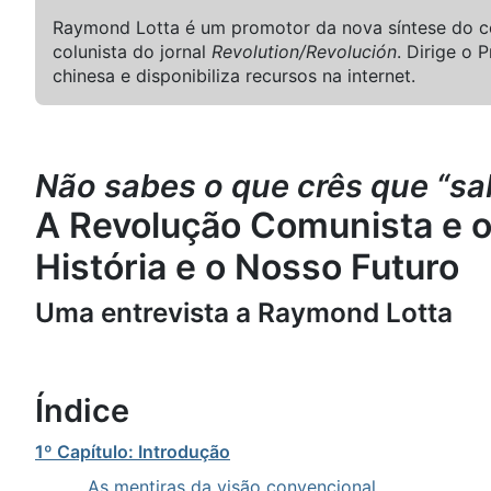
Raymond Lotta é um promotor da nova síntese do co
colunista do jornal
Revolution/Revolución
. Dirige o 
chinesa e disponibiliza recursos na internet.
Não sabes o que crês que “sab
A Revolução Comunista e 
História e o Nosso Futuro
Uma entrevista a Raymond Lotta
Índice
1º Capítulo: Introdução
As mentiras da visão convencional