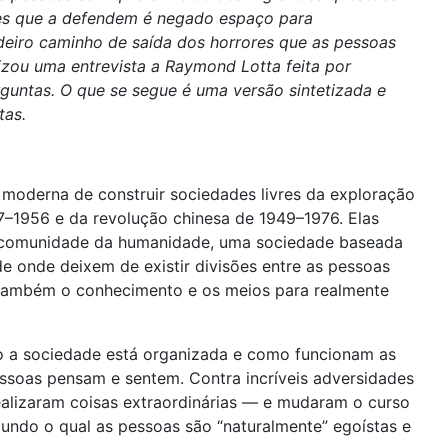
les que a defendem é negado espaço para
eiro caminho de saída dos horrores que as pessoas
zou uma entrevista a Raymond Lotta feita por
guntas. O que se segue é uma versão sintetizada e
tas.
 moderna de construir sociedades livres da exploração
7–1956 e da revolução chinesa de 1949–1976. Elas
ma comunidade da humanidade, uma sociedade baseada
 onde deixem de existir divisões entre as pessoas
também o conhecimento e os meios para realmente
o a sociedade está organizada e como funcionam as
ssoas pensam e sentem. Contra incríveis adversidades
ealizaram coisas extraordinárias — e mudaram o curso
undo o qual as pessoas são “naturalmente” egoístas e