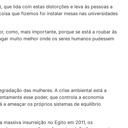
 que lida com estas distorções e leva às pessoas a
oisa que fizemos foi instalar mesas nas universidades
or, como, mais importante, porque se está a roubar às
lugar muito melhor onde os seres humanos pudessem
degradação das mulheres. A crise ambiental está a
iolentamente esse poder, que controla a economia
 a ameaçar os próprios sistemas de equilíbrio
a massiva insurreição no Egito em 2011, os