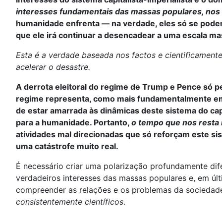
interesses fundamentais das massas populares, no
humanidade enfrenta — na verdade, eles só se poder
que ele irá continuar a desencadear a uma escala m
Esta é a verdade baseada nos factos e cientificamente e
acelerar o desastre.
A derrota eleitoral do regime de Trump e Pence só p
regime representa, como mais fundamentalmente em 
de estar amarrada às dinâmicas deste sistema do cap
para a humanidade. Portanto,
o tempo que nos resta
atividades mal direcionadas que só reforçam este si
uma catástrofe muito real.
É necessário criar uma polarização profundamente dif
verdadeiros interesses das massas populares e, em úl
compreender as relações e os problemas da sociedad
consistentemente científicos
.