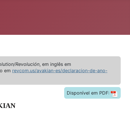
lution/Revolución
, em inglês em
no em
revcom.us/avakian-es/declaracion-de-ano-
Disponível em PDF:
KIAN