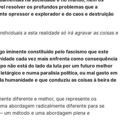
el resolver os profundos problemas que a
te opressor e explorador e do caos e destruição
ndividuais a esta realidade só irá agravar as coisas e
go iminente constituído pelo fascismo que este
nidade cada vez mais enfrenta como consequência
po não está do lado da luta por um futuro melhor
etárgico e numa paralisia política, ou mal gasto em
da humanidade e que conduziu as coisas à beira de
ente diferente e melhor, que represente os
 uma abordagem radicalmente diferente para se
mas — um método e uma abordagem
plena e