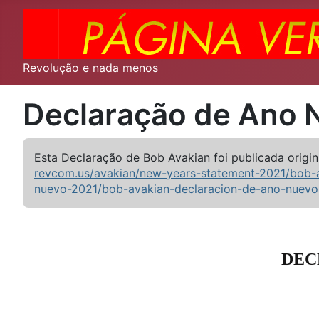
Revolução e nada menos
Declaração de Ano 
Esta Declaração de Bob Avakian foi publicada origi
revcom.us/avakian/new-years-statement-2021/bob-
nuevo-2021/bob-avakian-declaracion-de-ano-nuevo
DEC