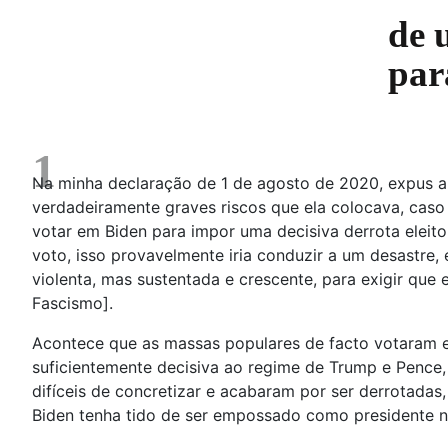
de 
par
1
Na minha declaração de 1 de agosto de 2020, expus a a
verdadeiramente graves riscos que ela colocava, caso
votar em Biden para impor uma decisiva derrota eleit
voto, isso provavelmente iria conduzir a um desastre
violenta, mas sustentada e crescente, para exigir que
Fascismo].
Acontece que as massas populares de facto votaram em
suficientemente decisiva ao regime de Trump e Pence,
difíceis de concretizar e acabaram por ser derrotadas,
Biden tenha tido de ser empossado como presidente n