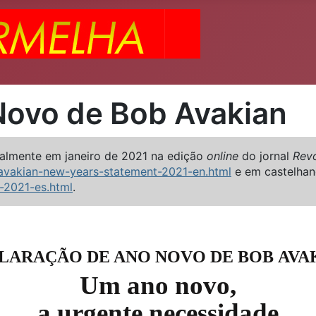
Novo de Bob Avakian
nalmente em janeiro de 2021 na edição
online
do jornal
Revo
avakian-new-years-statement-2021-en.html
e em castelha
-2021-es.html
.
LARAÇÃO DE ANO NOVO DE BOB AVA
Um ano novo,
a urgente necessidade