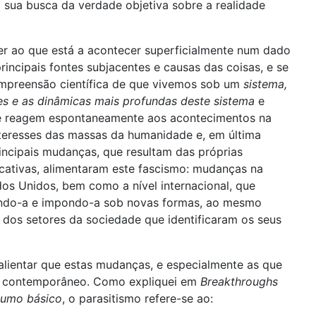
 sua busca da verdade objetiva sobre a realidade
r ao que está a acontecer superficialmente num dado
rincipais fontes subjacentes e causas das coisas, e se
ompreensão científica de que vivemos sob um
sistema,
es e as dinâmicas mais profundas deste sistema
e
 e reagem espontaneamente aos acontecimentos na
nteresses das massas da humanidade e, em última
ncipais mudanças, que resultam das próprias
icativas, alimentaram este fascismo: mudanças na
dos Unidos, bem como a nível internacional, que
endo-a e impondo-a sob novas formas, ao mesmo
dos setores da sociedade que identificaram os seus
alientar que estas mudanças, e especialmente as que
o contemporâneo. Como expliquei em
Breakthroughs
sumo básico
, o parasitismo refere-se ao: