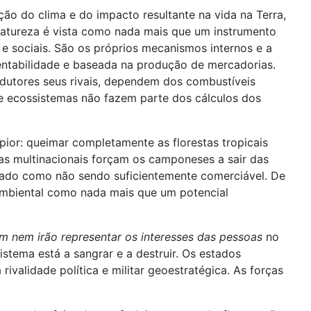
o do clima e do impacto resultante na vida na Terra,
 natureza é vista como nada mais que um instrumento
e sociais. São os próprios mecanismos internos e a
rentabilidade e baseada na produção de mercadorias.
dutores seus rivais, dependem dos combustíveis
e ecossistemas não fazem parte dos cálculos dos
ior: queimar completamente as florestas tropicais
s multinacionais forçam os camponeses a sair das
zado como não sendo suficientemente comerciável. De
 ambiental como nada mais que um potencial
 nem irão representar os interesses das pessoas
no
stema está a sangrar e a destruir. Os estados
ivalidade política e militar geoestratégica. As forças