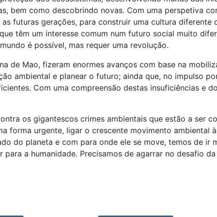
stas, bem como descobrindo novas. Com uma perspetiva comu
 as futuras gerações, para construir uma cultura diferente
e têm um interesse comum num futuro social muito difere
o mundo é possível, mas requer uma revolução.
hina de Mao, fizeram enormes avanços com base na mobili
ção ambiental e planear o futuro; ainda que, no impulso po
uficientes. Com uma compreensão destas insuficiências e d
ontra os gigantescos crimes ambientais que estão a ser c
 forma urgente, ligar o crescente movimento ambiental 
do do planeta e com para onde ele se move, temos de ir m
r para a humanidade. Precisamos de agarrar no desafio da 