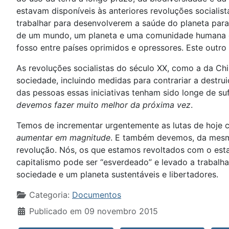
estavam disponíveis às anteriores revoluções sociali
trabalhar para desenvolverem a saúde do planeta para
de um mundo, um planeta e uma comunidade humana qu
fosso entre países oprimidos e opressores. Este outr
As revoluções socialistas do século XX, como a da C
sociedade, incluindo medidas para contrariar a destrui
das pessoas essas iniciativas tenham sido longe de s
devemos fazer muito melhor da próxima vez
.
Temos de incrementar urgentemente as lutas de hoje c
aumentar em magnitude
. E também devemos, da mesma
revolução. Nós, os que estamos revoltados com o esta
capitalismo pode ser “esverdeado” e levado a trabalha
sociedade e um planeta sustentáveis e libertadores.
Detalhes
Categoria:
Documentos
Publicado em 09 novembro 2015