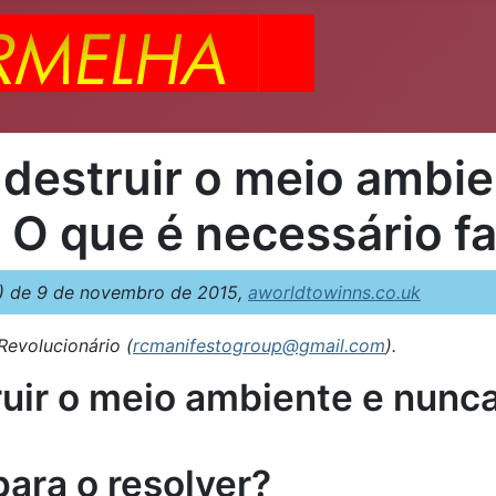
a destruir o meio ambi
 O que é necessário fa
 de 9 de novembro de 2015,
aworldtowinns.co.uk
evolucionário (
rcmanifestogroup@gmail.com
).
ruir o meio ambiente e nunca
para o resolver?