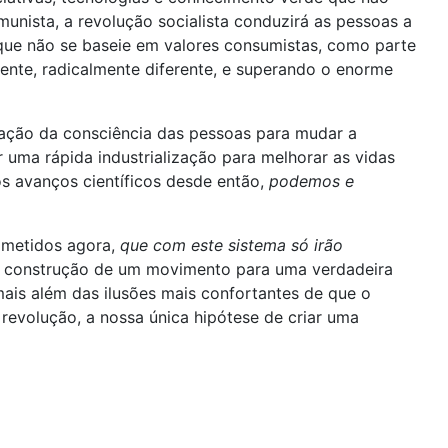
nista, a revolução socialista conduzirá as pessoas a
 que não se baseie em valores consumistas, como parte
nte, radicalmente diferente, e superando o enorme
zação da consciência das pessoas para mudar a
r uma rápida industrialização para melhorar as vidas
os avanços científicos desde então,
podemos e
ometidos agora,
que com este sistema só irão
à construção de um movimento para uma verdadeira
ais além das ilusões mais confortantes de que o
revolução, a nossa única hipótese de criar uma