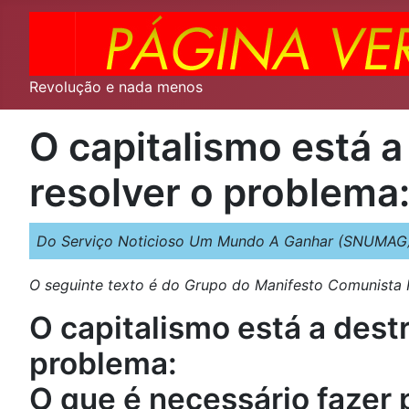
Revolução e nada menos
O capitalismo está 
resolver o problema:
Do Serviço Noticioso Um Mundo A Ganhar (SNUMAG)
O seguinte texto é do Grupo do Manifesto Comunista R
O capitalismo está a dest
problema:
O que é necessário fazer 