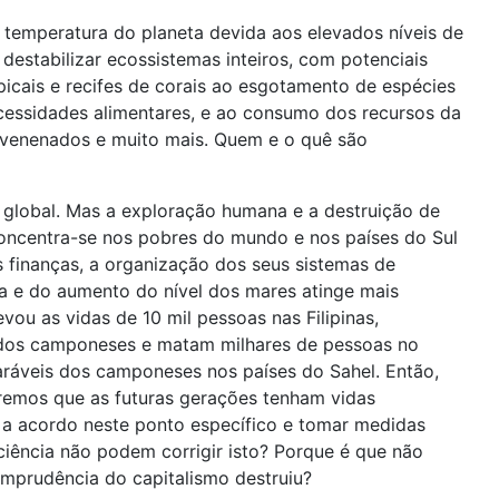
 temperatura do planeta devida aos elevados níveis de
estabilizar ecossistemas inteiros, com potenciais
icais e recifes de corais ao esgotamento de espécies
ecessidades alimentares, e ao consumo dos recursos da
envenenados e muito mais. Quem e o quê são
global. Mas a exploração humana e a destruição de
concentra-se nos pobres do mundo e nos países do Sul
s finanças, a organização dos seus sistemas de
ma e do aumento do nível dos mares atinge mais
vou as vidas de 10 mil pessoas nas Filipinas,
 dos camponeses e matam milhares de pessoas no
aráveis dos camponeses nos países do Sahel. Então,
eremos que as futuras gerações tenham vidas
 a acordo neste ponto específico e tomar medidas
iência não podem corrigir isto? Porque é que não
mprudência do capitalismo destruiu?