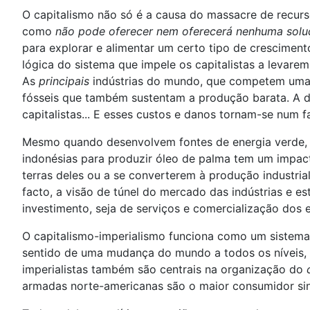
O capitalismo não só é a causa do massacre de recurs
como
não pode oferecer nem oferecerá nenhuma solu
para explorar e alimentar um certo tipo de crescimen
lógica do sistema que impele os capitalistas a levar
As
principais
indústrias do mundo, que competem umas 
fósseis que também sustentam a produção barata. A d
capitalistas... E esses custos e danos tornam-se num
Mesmo quando desenvolvem fontes de energia verde, tu
indonésias para produzir óleo de palma tem um impac
terras deles ou a se converterem à produção industria
facto, a visão de túnel do mercado das indústrias e 
investimento, seja de serviços e comercialização dos 
O capitalismo-imperialismo funciona como um sistema, 
sentido de uma mudança do mundo a todos os níveis, ne
imperialistas também são centrais na organização do
armadas norte-americanas são o maior consumidor sing