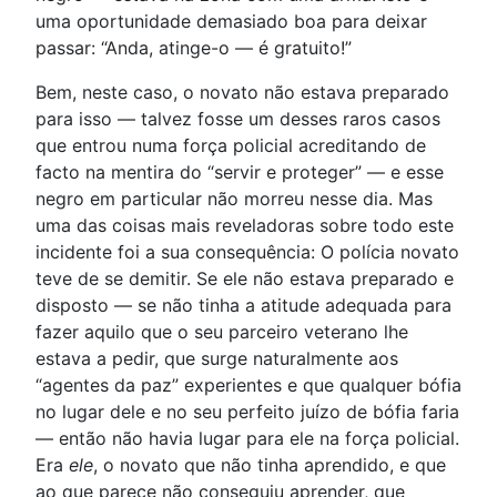
uma oportunidade demasiado boa para deixar
passar: “Anda, atinge-o — é gratuito!”
Bem, neste caso, o novato não estava preparado
para isso — talvez fosse um desses raros casos
que entrou numa força policial acreditando de
facto na mentira do “servir e proteger” — e esse
negro em particular não morreu nesse dia. Mas
uma das coisas mais reveladoras sobre todo este
incidente foi a sua consequência: O polícia novato
teve de se demitir. Se ele não estava preparado e
disposto — se não tinha a atitude adequada para
fazer aquilo que o seu parceiro veterano lhe
estava a pedir, que surge naturalmente aos
“agentes da paz” experientes e que qualquer bófia
no lugar dele e no seu perfeito juízo de bófia faria
— então não havia lugar para ele na força policial.
Era
ele
, o novato que não tinha aprendido, e que
ao que parece não conseguiu aprender, que