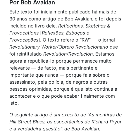
Por Bob Avakian
Este texto foi inicialmente publicado há mais de
30 anos como artigo de Bob Avakian, e foi depois
incluído no livro dele,
Reflections, Sketches &
Provocations
[
Reflexões, Esboços e
Provocações
]. O texto refere o “RW” — o jornal
Revolutionary Worker/Obrero Revolucionario
que
foi reintitulado
Revolution/Revolución
. Estamos
agora a republicá-lo porque permanece muito
relevante — de facto, mais pertinente e
importante que nunca — porque fala sobre o
assassinato, pela polícia, de negros e outras
pessoas oprimidas, porque é que isto continua a
acontecer e o que pode acabar finalmente com
isto.
O seguinte artigo é um excerto de “As mentiras de
Hill Street Blues, os espectáculos de Richard Pryor
e a verdadeira questão”, de Bob Avakian,