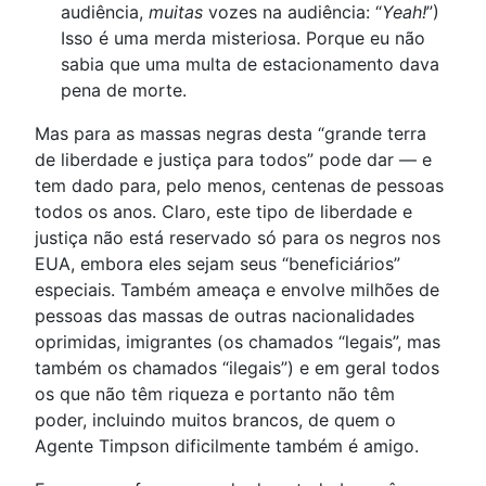
audiência,
muitas
vozes na audiência: “
Yeah!
”)
Isso é uma merda misteriosa. Porque eu não
sabia que uma multa de estacionamento dava
pena de morte.
Mas para as massas negras desta “grande terra
de liberdade e justiça para todos” pode dar — e
tem dado para, pelo menos, centenas de pessoas
todos os anos. Claro, este tipo de liberdade e
justiça não está reservado só para os negros nos
EUA, embora eles sejam seus “beneficiários”
especiais. Também ameaça e envolve milhões de
pessoas das massas de outras nacionalidades
oprimidas, imigrantes (os chamados “legais”, mas
também os chamados “ilegais”) e em geral todos
os que não têm riqueza e portanto não têm
poder, incluindo muitos brancos, de quem o
Agente Timpson dificilmente também é amigo.