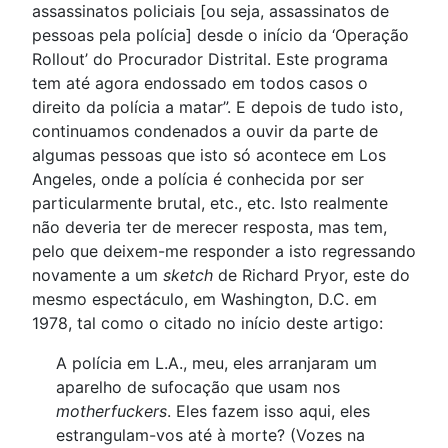
assassinatos policiais [ou seja, assassinatos de
pessoas pela polícia] desde o início da ‘Operação
Rollout’ do Procurador Distrital. Este programa
tem até agora endossado em todos casos o
direito da polícia a matar”. E depois de tudo isto,
continuamos condenados a ouvir da parte de
algumas pessoas que isto só acontece em Los
Angeles, onde a polícia é conhecida por ser
particularmente brutal, etc., etc. Isto realmente
não deveria ter de merecer resposta, mas tem,
pelo que deixem-me responder a isto regressando
novamente a um
sketch
de Richard Pryor, este do
mesmo espectáculo, em Washington, D.C. em
1978, tal como o citado no início deste artigo:
A polícia em L.A., meu, eles arranjaram um
aparelho de sufocação que usam nos
motherfuckers
. Eles fazem isso aqui, eles
estrangulam-vos até à morte? (Vozes na