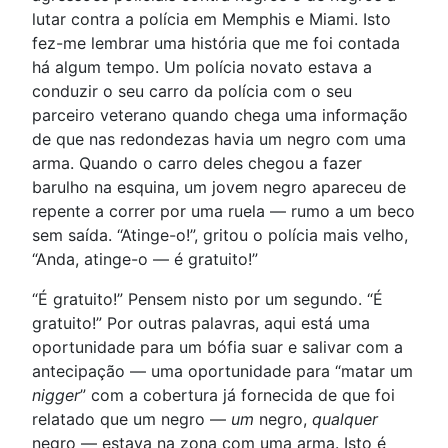
lutar contra a polícia em Memphis e Miami. Isto
fez-me lembrar uma história que me foi contada
há algum tempo. Um polícia novato estava a
conduzir o seu carro da polícia com o seu
parceiro veterano quando chega uma informação
de que nas redondezas havia um negro com uma
arma. Quando o carro deles chegou a fazer
barulho na esquina, um jovem negro apareceu de
repente a correr por uma ruela — rumo a um beco
sem saída. “Atinge-o!”, gritou o polícia mais velho,
“Anda, atinge-o — é gratuito!”
“É gratuito!” Pensem nisto por um segundo. “É
gratuito!” Por outras palavras, aqui está uma
oportunidade para um bófia suar e salivar com a
antecipação — uma oportunidade para “matar um
nigger
” com a cobertura já fornecida de que foi
relatado que um negro —
um
negro,
qualquer
negro — estava na zona com uma arma. Isto é