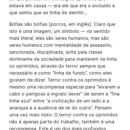
estava em causa — era
ele
que era o excluído e
que sentiu que se tinha de demitir...
Bófias são bófias [porcos, em inglês]. Claro que
isto é uma imagem, um símbolo — no sentido
mais literal, eles são seres humanos, mas são
seres humanos com mentalidade de assassino,
sancionada, disciplinada, solta pela classe
dominante da sociedade para manterem na linha
os oprimidos, através do terror sempre que
necessário e como “linha de fundo”, como eles
gostam de dizer. Terror contra os oprimidos é
mesmo uma recompensa especial para “levarem a
cabo o perigoso e ingrato dever” de serem a “fina
linha azul” entre “a civilização de um lado e a
anarquia e a ausência de lei do outro”. Pensem
uma vez mais nisto: O terror contra os oprimidos
não é apenas parte do trabalho, também é uma
recompensa. Este é um dos mais profundos