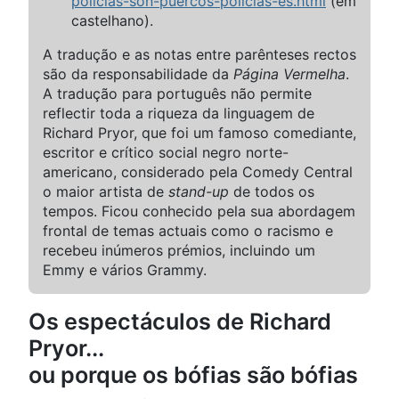
policias-son-puercos-policias-es.html
(em
castelhano).
A tradução e as notas entre parênteses rectos
são da responsabilidade da
Página Vermelha
.
A tradução para português não permite
reflectir toda a riqueza da linguagem de
Richard Pryor, que foi um famoso comediante,
escritor e crítico social negro norte-
americano, considerado pela Comedy Central
o maior artista de
stand-up
de todos os
tempos. Ficou conhecido pela sua abordagem
frontal de temas actuais como o racismo e
recebeu inúmeros prémios, incluindo um
Emmy e vários Grammy.
Os espectáculos de Richard
Pryor...
ou porque os bófias são bófias