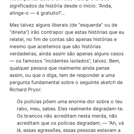
significados da história desde o início: “Anda,
atinge-o — é gratuito!”...
Mas talvez alguns liberais (de “esquerda” ou de
“direita”) irão contrapor que estas histórias que eu
relatei, no fim de contas são apenas histórias e
mesmo que aceitemos que são histórias
verdadeiras, ainda assim são apenas alguns casos
— os famosos “incidentes isolados”, talvez. Bem,
qualquer pessoa que realmente ainda pense
assim, ou que o diga, tem de responder a uma
pergunta fundamental sobre o seguinte
sketch
de
Richard Pryor:
Os polícias põem uma enorme dor sobre o teu
rabo, meu, sabes. Eles realmente degradam-te.
Os brancos não acreditam nesta merda, não
acreditam que os polícias degradam; — “Ah, vá
lá, essas agressões, essas pessoas estavam a