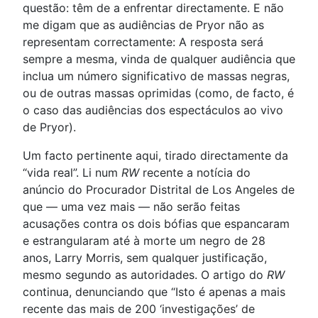
questão: têm de a enfrentar directamente. E não
me digam que as audiências de Pryor não as
representam correctamente: A resposta será
sempre a mesma, vinda de qualquer audiência que
inclua um número significativo de massas negras,
ou de outras massas oprimidas (como, de facto, é
o caso das audiências dos espectáculos ao vivo
de Pryor).
Um facto pertinente aqui, tirado directamente da
“vida real”. Li num
RW
recente a notícia do
anúncio do Procurador Distrital de Los Angeles de
que — uma vez mais — não serão feitas
acusações contra os dois bófias que espancaram
e estrangularam até à morte um negro de 28
anos, Larry Morris, sem qualquer justificação,
mesmo segundo as autoridades. O artigo do
RW
continua, denunciando que “Isto é apenas a mais
recente das mais de 200 ‘investigações’ de