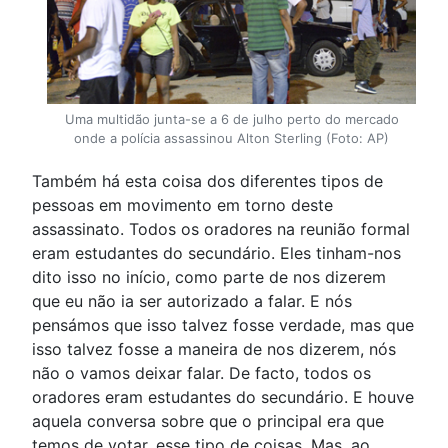
Uma multidão junta-se a 6 de julho perto do mercado
onde a polícia assassinou Alton Sterling (Foto: AP)
Também há esta coisa dos diferentes tipos de
pessoas em movimento em torno deste
assassinato. Todos os oradores na reunião formal
eram estudantes do secundário. Eles tinham-nos
dito isso no início, como parte de nos dizerem
que eu não ia ser autorizado a falar. E nós
pensámos que isso talvez fosse verdade, mas que
isso talvez fosse a maneira de nos dizerem, nós
não o vamos deixar falar. De facto, todos os
oradores eram estudantes do secundário. E houve
aquela conversa sobre que o principal era que
temos de votar, esse tipo de coisas. Mas, ao