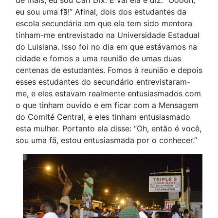
de mais, eu sou Carl Dix. E vai ela e diz: “Ooooh,
eu sou uma fã!” Afinal, dois dos estudantes da
escola secundária em que ela tem sido mentora
tinham-me entrevistado na Universidade Estadual
do Luisiana. Isso foi no dia em que estávamos na
cidade e fomos a uma reunião de umas duas
centenas de estudantes. Fomos à reunião e depois
esses estudantes do secundário entrevistaram-
me, e eles estavam realmente entusiasmados com
o que tinham ouvido e em ficar com a Mensagem
do Comité Central, e eles tinham entusiasmado
esta mulher. Portanto ela disse: “Oh, então é você,
sou uma fã, estou entusiasmada por o conhecer.”