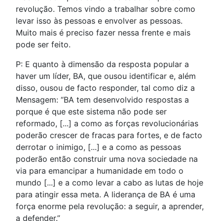
revolução. Temos vindo a trabalhar sobre como
levar isso às pessoas e envolver as pessoas.
Muito mais é preciso fazer nessa frente e mais
pode ser feito.
P: E quanto à dimensão da resposta popular a
haver um líder, BA, que ousou identificar e, além
disso, ousou de facto responder, tal como diz a
Mensagem: “BA tem desenvolvido respostas a
porque é que este sistema não pode ser
reformado, [...] a como as forças revolucionárias
poderão crescer de fracas para fortes, e de facto
derrotar o inimigo, [...] e a como as pessoas
poderão então construir uma nova sociedade na
via para emancipar a humanidade em todo o
mundo [...] e a como levar a cabo as lutas de hoje
para atingir essa meta. A liderança de BA é uma
força enorme pela revolução: a seguir, a aprender,
a defender.”