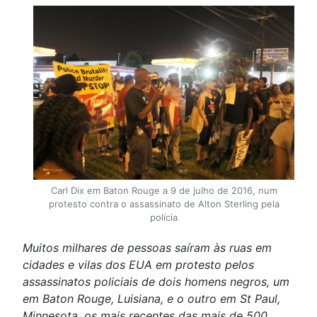
Carl Dix em Baton Rouge a 9 de julho de 2016, num
protesto contra o assassinato de Alton Sterling pela
polícia
Muitos milhares de pessoas saíram às ruas em
cidades e vilas dos EUA em protesto pelos
assassinatos policiais de dois homens negros, um
em Baton Rouge, Luisiana, e o outro em St Paul,
Minnesota, os mais recentes das mais de 500