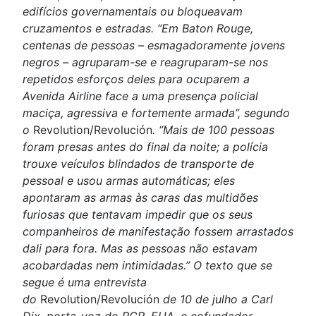
edifícios governamentais ou bloqueavam
cruzamentos e estradas. “Em Baton Rouge,
centenas de pessoas – esmagadoramente jovens
negros – agruparam-se e reagruparam-se nos
repetidos esforços deles para ocuparem a
Avenida Airline face a uma presença policial
maciça, agressiva e fortemente armada”, segundo
o
Revolution/Revolución
. “Mais de 100 pessoas
foram presas antes do final da noite; a polícia
trouxe veículos blindados de transporte de
pessoal e usou armas automáticas; eles
apontaram as armas às caras das multidões
furiosas que tentavam impedir que os seus
companheiros de manifestação fossem arrastados
dali para fora. Mas as pessoas não estavam
acobardadas nem intimidadas.” O texto que se
segue é uma entrevista
do
Revolution/Revolución
de 10 de julho a Carl
Dix, porta-voz do PCR, EUA, e cofundador,