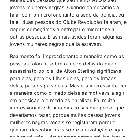
jovens mulheres negras. Quando começámos a
falar com o microfone junto à sede da polícia, eu
falei, duas pessoas do Clube Revolução falaram, e
depois começámos a entregar o microfone a
outras pessoas. E as mais ávidas foram algumas
jovens mulheres negras que lá estavam.
Realmente foi impressionante a maneira como as
pessoas falaram sobre o medo delas do que o
assassinato policial de Alton Sterling significava
para elas, para os filhos delas, para os irmãos
delas, para os pais delas. Mas era interessante ver
a maneira como o medo delas as motivava a agir
em oposição a o medo as paralisar. Foi muito
impressionante. E uma das coisas que penso que
deveríamos fazer, porque muitas dessas jovens
mulheres negras vocais se registaram porque
queriam descobrir mais sobre a revolução e ligar-
se à revolução – deveríamos entrevistá-las. Isso é