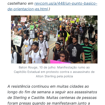
castelhano em
revcom.us/a/448/un-punto-basico-
de-orientacion-es.html
.)
Baton Rouge, 10 de julho: Manifestação rumo ao
Capitólio Estadual em protesto contra o assassinato de
Alton Sterling pela polícia
A resistência continuou em muitas cidades ao
longo do fim de semana a seguir aos assassinatos
de Sterling e Castille. Muitas centenas de pessoas
foram presas quando se manifestavam junto a