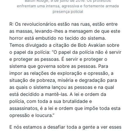
Baton Rouge, 9 de julho de 2016: Os protestos
enfrentam uma intensa, agressiva e fortemente armada
presença policial
R: Os revolucionários estão nas ruas, estão entre
as massas, levando-lhes a mensagem de que este
horror está embutido no tecido do sistema.
Temos divulgado a citação de Bob Avakian sobre
o papel da polícia: “O papel da polícia não é servir
e proteger as pessoas. É servir e proteger o
sistema que governa sobre as pessoas. Para
impor as relações de exploração e opressão, a
situação de pobreza, miséria e degradação para
as quais o sistema lançou as pessoas e na qual
está decidido a mantê-las. A lei e ordem da
polícia, com toda a sua brutalidade e
assassinatos, é a lei e ordem que impõe toda esta
opressão e loucura.”
E nós estamos a desafiar toda a gente a ver esses