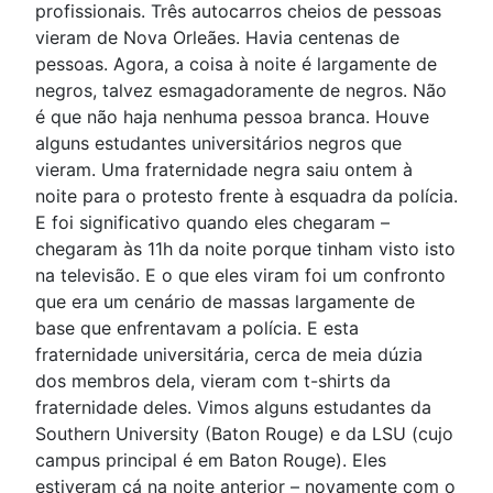
profissionais. Três autocarros cheios de pessoas
vieram de Nova Orleães. Havia centenas de
pessoas. Agora, a coisa à noite é largamente de
negros, talvez esmagadoramente de negros. Não
é que não haja nenhuma pessoa branca. Houve
alguns estudantes universitários negros que
vieram. Uma fraternidade negra saiu ontem à
noite para o protesto frente à esquadra da polícia.
E foi significativo quando eles chegaram –
chegaram às 11h da noite porque tinham visto isto
na televisão. E o que eles viram foi um confronto
que era um cenário de massas largamente de
base que enfrentavam a polícia. E esta
fraternidade universitária, cerca de meia dúzia
dos membros dela, vieram com t-shirts da
fraternidade deles. Vimos alguns estudantes da
Southern University (Baton Rouge) e da LSU (cujo
campus principal é em Baton Rouge). Eles
estiveram cá na noite anterior – novamente com o