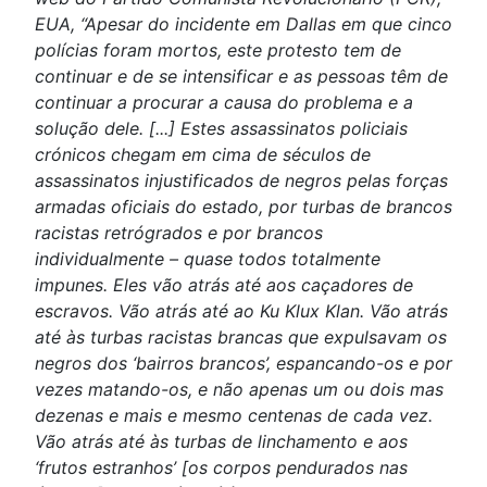
EUA, “Apesar do incidente em Dallas em que cinco
polícias foram mortos, este protesto tem de
continuar e de se intensificar e as pessoas têm de
continuar a procurar a causa do problema e a
solução dele. [...] Estes assassinatos policiais
crónicos chegam em cima de séculos de
assassinatos injustificados de negros pelas forças
armadas oficiais do estado, por turbas de brancos
racistas retrógrados e por brancos
individualmente – quase todos totalmente
impunes. Eles vão atrás até aos caçadores de
escravos. Vão atrás até ao Ku Klux Klan. Vão atrás
até às turbas racistas brancas que expulsavam os
negros dos ‘bairros brancos’, espancando-os e por
vezes matando-os, e não apenas um ou dois mas
dezenas e mais e mesmo centenas de cada vez.
Vão atrás até às turbas de linchamento e aos
‘frutos estranhos’ [os corpos pendurados nas