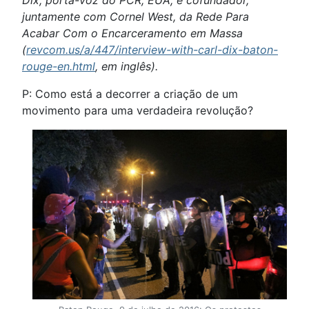
juntamente com Cornel West, da Rede Para
Acabar Com o Encarceramento em Massa
(
revcom.us/a/447/interview-with-carl-dix-baton-
rouge-en.html
, em inglês).
P: Como está a decorrer a criação de um
movimento para uma verdadeira revolução?