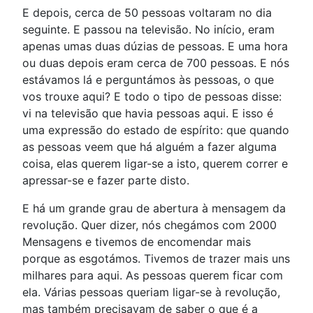
E depois, cerca de 50 pessoas voltaram no dia
seguinte. E passou na televisão. No início, eram
apenas umas duas dúzias de pessoas. E uma hora
ou duas depois eram cerca de 700 pessoas. E nós
estávamos lá e perguntámos às pessoas, o que
vos trouxe aqui? E todo o tipo de pessoas disse:
vi na televisão que havia pessoas aqui. E isso é
uma expressão do estado de espírito: que quando
as pessoas veem que há alguém a fazer alguma
coisa, elas querem ligar-se a isto, querem correr e
apressar-se e fazer parte disto.
E há um grande grau de abertura à mensagem da
revolução. Quer dizer, nós chegámos com 2000
Mensagens e tivemos de encomendar mais
porque as esgotámos. Tivemos de trazer mais uns
milhares para aqui. As pessoas querem ficar com
ela. Várias pessoas queriam ligar-se à revolução,
mas também precisavam de saber o que é a