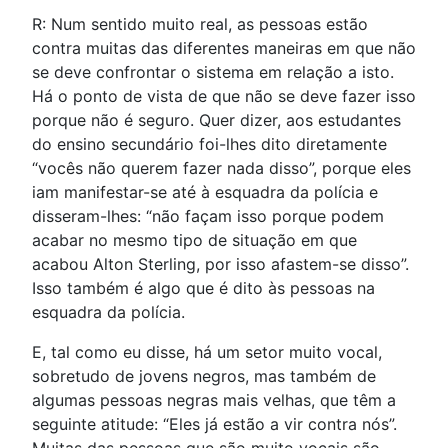
R: Num sentido muito real, as pessoas estão
contra muitas das diferentes maneiras em que não
se deve confrontar o sistema em relação a isto.
Há o ponto de vista de que não se deve fazer isso
porque não é seguro. Quer dizer, aos estudantes
do ensino secundário foi-lhes dito diretamente
“vocês não querem fazer nada disso”, porque eles
iam manifestar-se até à esquadra da polícia e
disseram-lhes: “não façam isso porque podem
acabar no mesmo tipo de situação em que
acabou Alton Sterling, por isso afastem-se disso”.
Isso também é algo que é dito às pessoas na
esquadra da polícia.
E, tal como eu disse, há um setor muito vocal,
sobretudo de jovens negros, mas também de
algumas pessoas negras mais velhas, que têm a
seguinte atitude: “Eles já estão a vir contra nós”.
Muitas das pessoas que são muito vocais são