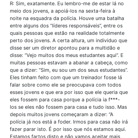
R: Sim, exatamente. Eu lembro-me de estar lá no
meio dos jovens, a apoiá-los na sexta-feira à
noite na esquadra da polícia. Houve uma batalha
entre alguns dos “líderes responsáveis”, entre os
quais pessoas que estão na realidade totalmente
perto dos jovens. A certa altura, um individuo que
disse ser um diretor apontou para a multidão e
disse: “Vejo muitos dos meus estudantes aqui”. E
muitas pessoas estavam a abanar a cabeça, como
que a dizer: “Sim, eu sou um dos seus estudantes”.
Eles tinham feito com que um treinador fosse lá
falar sobre como ele se preocupava com todos
esses jovens e que era por isso que ele queria que
eles fossem para casa porque a polícia ia f***-
los se eles não fossem para casa e tudo isso. Mas
depois muitos jovens começaram a dizer: “A
polícia já nos está a foder. Irmos para casa não irá
fazer parar isto. É por isso que nós estamos aqui.
Estamos fartos disto e não vamos aceitar mais