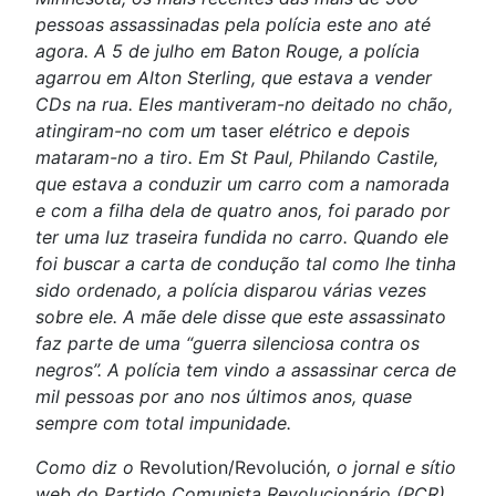
pessoas assassinadas pela polícia este ano até
agora. A 5 de julho em Baton Rouge, a polícia
agarrou em Alton Sterling, que estava a vender
CDs na rua. Eles mantiveram-no deitado no chão,
atingiram-no com um
taser
elétrico e depois
mataram-no a tiro. Em St Paul, Philando Castile,
que estava a conduzir um carro com a namorada
e com a filha dela de quatro anos, foi parado por
ter uma luz traseira fundida no carro. Quando ele
foi buscar a carta de condução tal como lhe tinha
sido ordenado, a polícia disparou várias vezes
sobre ele. A mãe dele disse que este assassinato
faz parte de uma “guerra silenciosa contra os
negros”. A polícia tem vindo a assassinar cerca de
mil pessoas por ano nos últimos anos, quase
sempre com total impunidade.
Como diz o
Revolution/Revolución
, o jornal e sítio
web do Partido Comunista Revolucionário (PCR),