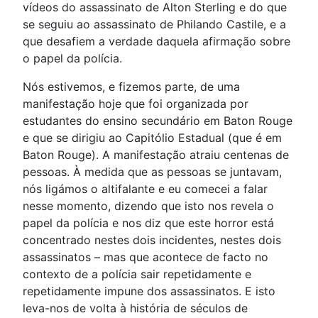
vídeos do assassinato de Alton Sterling e do que
se seguiu ao assassinato de Philando Castile, e a
que desafiem a verdade daquela afirmação sobre
o papel da polícia.
Nós estivemos, e fizemos parte, de uma
manifestação hoje que foi organizada por
estudantes do ensino secundário em Baton Rouge
e que se dirigiu ao Capitólio Estadual (que é em
Baton Rouge). A manifestação atraiu centenas de
pessoas. À medida que as pessoas se juntavam,
nós ligámos o altifalante e eu comecei a falar
nesse momento, dizendo que isto nos revela o
papel da polícia e nos diz que este horror está
concentrado nestes dois incidentes, nestes dois
assassinatos – mas que acontece de facto no
contexto de a polícia sair repetidamente e
repetidamente impune dos assassinatos. E isto
leva-nos de volta à história de séculos de