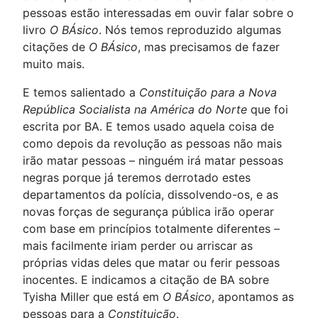
pessoas estão interessadas em ouvir falar sobre o
livro
O BÁsico
. Nós temos reproduzido algumas
citações de
O BÁsico
, mas precisamos de fazer
muito mais.
E temos salientado a
Constituição para a Nova
República Socialista na América do Norte
que foi
escrita por BA. E temos usado aquela coisa de
como depois da revolução as pessoas não mais
irão matar pessoas – ninguém irá matar pessoas
negras porque já teremos derrotado estes
departamentos da polícia, dissolvendo-os, e as
novas forças de segurança pública irão operar
com base em princípios totalmente diferentes –
mais facilmente iriam perder ou arriscar as
próprias vidas deles que matar ou ferir pessoas
inocentes. E indicamos a citação de BA sobre
Tyisha Miller que está em
O BÁsico
, apontamos as
pessoas para a
Constituição
.