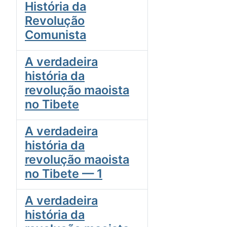
História da
Revolução
Comunista
A verdadeira
história da
revolução maoista
no Tibete
A verdadeira
história da
revolução maoista
no Tibete — 1
A verdadeira
história da