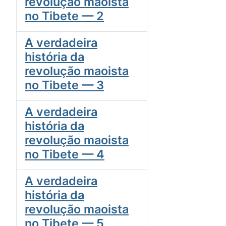
revolução maoista
no Tibete — 2
A verdadeira
história da
revolução maoista
no Tibete — 3
A verdadeira
história da
revolução maoista
no Tibete — 4
A verdadeira
história da
revolução maoista
no Tibete — 5