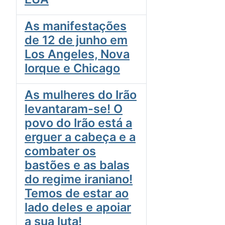
As manifestações
de 12 de junho em
Los Angeles, Nova
Iorque e Chicago
As mulheres do Irão
levantaram-se! O
povo do Irão está a
erguer a cabeça e a
combater os
bastões e as balas
do regime iraniano!
Temos de estar ao
lado deles e apoiar
a sua luta!