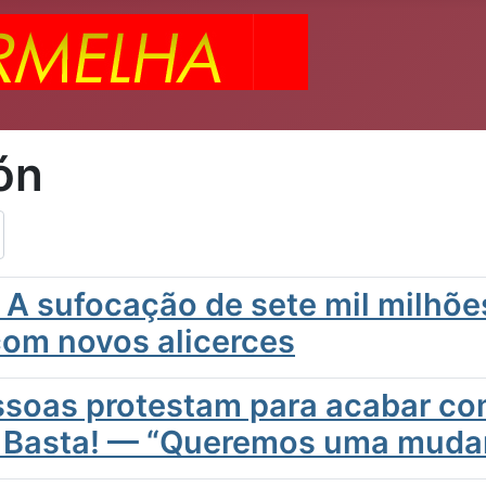
ón
 A sufocação de sete mil milhõe
om novos alicerces
ssoas protestam para acabar c
: Basta! — “Queremos uma muda