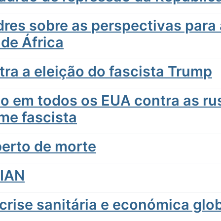
dres sobre as perspectivas para
 de África
ra a eleição do fascista Trump
to em todos os EUA contra as ru
ime fascista
erto de morte
IAN
rise sanitária e económica globa