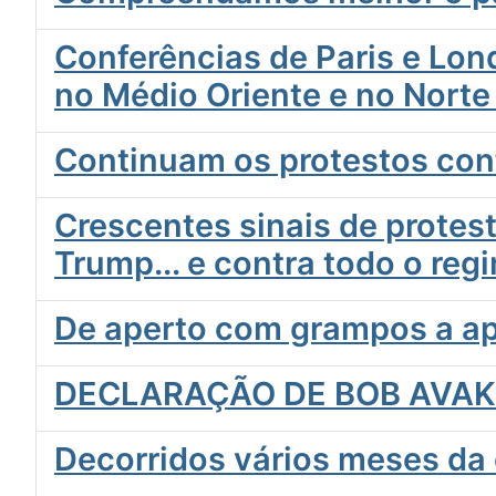
Conferências de Paris e Lon
no Médio Oriente e no Norte
Continuam os protestos cont
Crescentes sinais de protes
Trump... e contra todo o reg
De aperto com grampos a ap
DECLARAÇÃO DE BOB AVAK
Decorridos vários meses da c