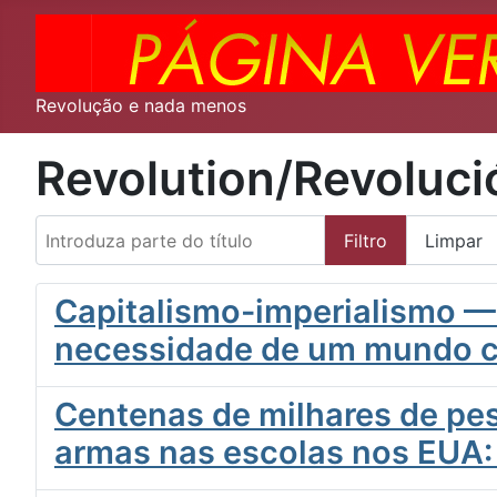
Revolução e nada menos
Revolution/Revoluci
Introduza parte do título
Filtro
Limpar
Capitalismo-imperialismo —
necessidade de um mundo c
Centenas de milhares de pe
armas nas escolas nos EUA