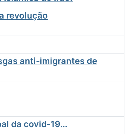
 a revolução
sgas anti-imigrantes de
l da covid-19...