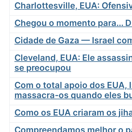
Charlottesville, EUA: Ofens
Chegou o momento para...
Cidade de Gaza — Israel com
Cleveland, EUA: Ele assass
se preocupou
Com o total apoio dos EUA, 
massacra-os quando eles b
Como os EUA criaram os jih
Compreendamos melhor o pad