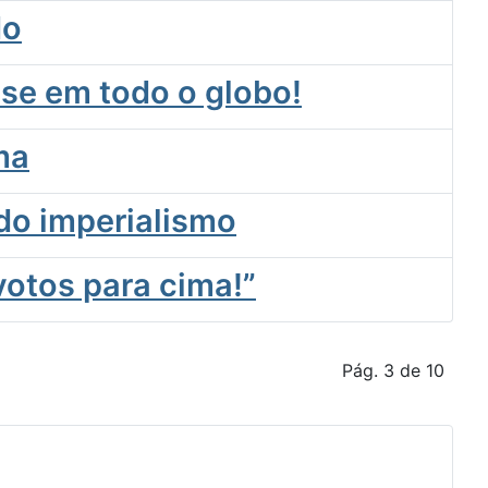
do
se em todo o globo!
ma
do imperialismo
votos para cima!”
Pág. 3 de 10