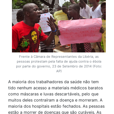
Frente à Câmara de Representantes da Libéria, as
pessoas protestam pela falta de ajuda contra o ébola
por parte do governo, 23 de Setembro de 2014 (Foto:
AP)
A maioria dos trabalhadores da saúde não tem
tido nenhum acesso a materiais médicos baratos
como máscaras e luvas descartáveis, pelo que
muitos deles contraíram a doença e morreram. A
maioria dos hospitais estão fechados. As pessoas
estão a morrer de doenças que são curáveis. As