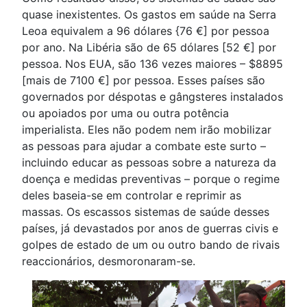
quase inexistentes. Os gastos em saúde na Serra
Leoa equivalem a 96 dólares {76 €] por pessoa
por ano. Na Libéria são de 65 dólares [52 €] por
pessoa. Nos EUA, são 136 vezes maiores – $8895
[mais de 7100 €] por pessoa. Esses países são
governados por déspotas e gângsteres instalados
ou apoiados por uma ou outra potência
imperialista. Eles não podem nem irão mobilizar
as pessoas para ajudar a combate este surto –
incluindo educar as pessoas sobre a natureza da
doença e medidas preventivas – porque o regime
deles baseia-se em controlar e reprimir as
massas. Os escassos sistemas de saúde desses
países, já devastados por anos de guerras civis e
golpes de estado de um ou outro bando de rivais
reaccionários, desmoronaram-se.