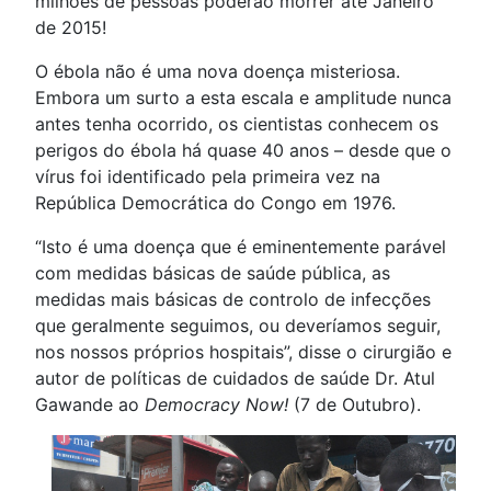
milhões de pessoas poderão morrer até Janeiro
de 2015!
O ébola não é uma nova doença misteriosa.
Embora um surto a esta escala e amplitude nunca
antes tenha ocorrido, os cientistas conhecem os
perigos do ébola há quase 40 anos – desde que o
vírus foi identificado pela primeira vez na
República Democrática do Congo em 1976.
“Isto é uma doença que é eminentemente parável
com medidas básicas de saúde pública, as
medidas mais básicas de controlo de infecções
que geralmente seguimos, ou deveríamos seguir,
nos nossos próprios hospitais”, disse o cirurgião e
autor de políticas de cuidados de saúde Dr. Atul
Gawande ao
Democracy Now!
(7 de Outubro).