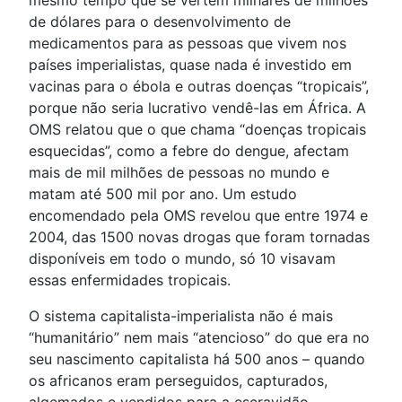
de dólares para o desenvolvimento de
medicamentos para as pessoas que vivem nos
países imperialistas, quase nada é investido em
vacinas para o ébola e outras doenças “tropicais”,
porque não seria lucrativo vendê-las em África. A
OMS relatou que o que chama “doenças tropicais
esquecidas”, como a febre do dengue, afectam
mais de mil milhões de pessoas no mundo e
matam até 500 mil por ano. Um estudo
encomendado pela OMS revelou que entre 1974 e
2004, das 1500 novas drogas que foram tornadas
disponíveis em todo o mundo, só 10 visavam
essas enfermidades tropicais.
O sistema capitalista-imperialista não é mais
“humanitário” nem mais “atencioso” do que era no
seu nascimento capitalista há 500 anos – quando
os africanos eram perseguidos, capturados,
algemados e vendidos para a escravidão.