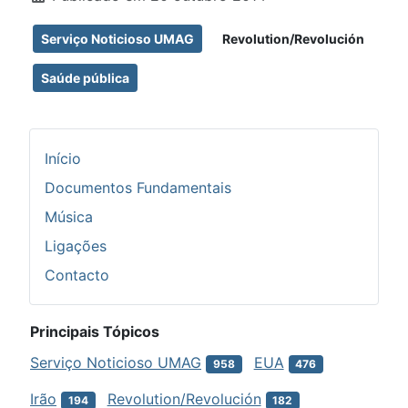
Serviço Noticioso UMAG
Revolution/Revolución
Saúde pública
Início
Documentos Fundamentais
Música
Ligações
Contacto
Principais Tópicos
Serviço Noticioso UMAG
EUA
958
476
Irão
Revolution/Revolución
194
182