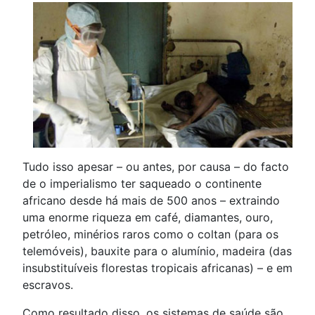
Tudo isso apesar – ou antes, por causa – do facto
de o imperialismo ter saqueado o continente
africano desde há mais de 500 anos – extraindo
uma enorme riqueza em café, diamantes, ouro,
petróleo, minérios raros como o coltan (para os
telemóveis), bauxite para o alumínio, madeira (das
insubstituíveis florestas tropicais africanas) – e em
escravos.
Como resultado disso, os sistemas de saúde são