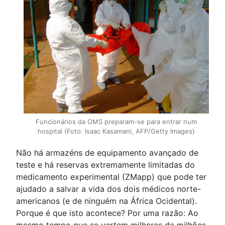
Funcionários da OMS preparam-se para entrar num
hospital (Foto: Isaac Kasamani, AFP/Getty Images)
Não há armazéns de equipamento avançado de
teste e há reservas extremamente limitadas do
medicamento experimental (ZMapp) que pode ter
ajudado a salvar a vida dos dois médicos norte-
americanos (e de ninguém na África Ocidental).
Porque é que isto acontece? Por uma razão: Ao
mesmo tempo que se vertem milhares de milhões