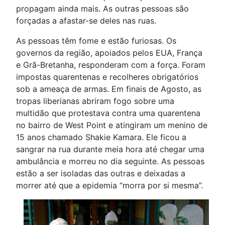
propagam ainda mais. As outras pessoas são
forçadas a afastar-se deles nas ruas.
As pessoas têm fome e estão furiosas. Os
governos da região, apoiados pelos EUA, França
e Grã-Bretanha, responderam com a força. Foram
impostas quarentenas e recolheres obrigatórios
sob a ameaça de armas. Em finais de Agosto, as
tropas liberianas abriram fogo sobre uma
multidão que protestava contra uma quarentena
no bairro de West Point e atingiram um menino de
15 anos chamado Shakie Kamara. Ele ficou a
sangrar na rua durante meia hora até chegar uma
ambulância e morreu no dia seguinte. As pessoas
estão a ser isoladas das outras e deixadas a
morrer até que a epidemia “morra por si mesma”.