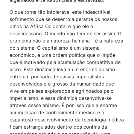
O que torna tão intolerável este indescritível
sofrimento que se desenrola perante os nossos
olhos na África Ocidental é que ele é
desnecessário. O mundo não tem de ser assim. O
problema não é a natureza humana – é a natureza
do sistema. O capitalismo é um sistema
económico, e uma ordem política que o impõe,
que é motivado pela acumulação competitiva de
lucro. Esta dinâmica leva a um enorme abismo
entre um punhado de países imperialistas
desenvolvidos e o grosso da humanidade que
vive em países explorados e agrilhoados pelo
imperialismo, e essa dinâmica desenvolve-se
através desse abismo. É por isso que a enorme
acumulação de conhecimento médico e o
espantoso desenvolvimento da tecnologia médica
ficam estrangulados dentro dos confins da
propriedade privada e da produção de lucro.