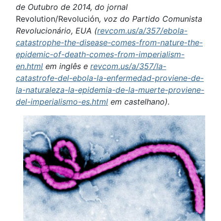
de Outubro de 2014, do jornal
Revolution/Revolución
, voz do Partido Comunista
Revolucionário, EUA (
revcom.us/a/357/ebola-
catastrophe-the-disease-comes-from-nature-the-
epidemic-of-death-comes-from-imperialism-
en.html
em inglês e
revcom.us/a/357/la-
catastrofe-del-ebola-la-enfermedad-proviene-de-
la-naturaleza-la-epidemia-de-la-muerte-proviene-
del-imperialismo-es.html
em castelhano).