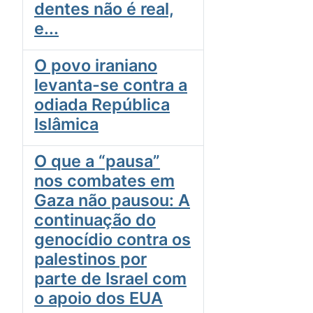
dentes não é real,
e...
O povo iraniano
levanta-se contra a
odiada República
Islâmica
O que a “pausa”
nos combates em
Gaza não pausou: A
continuação do
genocídio contra os
palestinos por
parte de Israel com
o apoio dos EUA