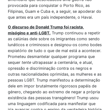
provocada para conquistar o Porto Rico, as
Filipinas, Guam e Cuba e, a seguir, se apoderar do
que antes era um país independente, o Havai.
O discurso de Donald Trump foi racista,
misógino e anti-LGBT.
Trump continuou a repetir
as calúnias dele sobre os imigrantes como sendo
lunáticos e criminosos e designou-os como bodes
expiatório de tudo o que de mal está a acontecer.
Prometeu desmantelar qualquer programa que
sequer
tente
ultrapassar a centenária, e atual,
opressão e discriminação contra os negros e
outras nacionalidades oprimidas, as mulheres e as
pessoas LGBT. Trump manifestou a determinação
dele em impor brutalmente rigorosos papéis de
género, chegando ao extremo de negar a própria
existência das pessoas transgénero! Trump usou
uma linguagem codificada para manifestar que
iria avançar contra o ensino da verdadeira história