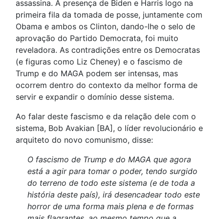
assassina. A presença de Biden e Harris logo na
primeira fila da tomada de posse, juntamente com
Obama e ambos os Clinton, dando-lhe o selo de
aprovação do Partido Democrata, foi muito
reveladora. As contradições entre os Democratas
(e figuras como Liz Cheney) e o fascismo de
Trump e do MAGA podem ser intensas, mas
ocorrem dentro do contexto da melhor forma de
servir e expandir o domínio desse sistema.
Ao falar deste fascismo e da relação dele com o
sistema, Bob Avakian [BA], o líder revolucionário e
arquiteto do novo comunismo, disse:
O fascismo de Trump e do MAGA que agora
está a agir para tomar o poder, tendo surgido
do terreno de todo este sistema (e de toda a
história deste país), irá desencadear todo este
horror de uma forma mais plena e de formas
mais flagrantes, ao mesmo tempo que a