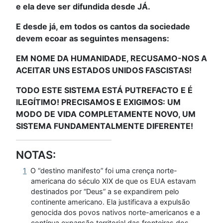
e ela deve ser difundida desde JÁ.
E desde já, em todos os cantos da sociedade
devem ecoar as seguintes mensagens:
EM NOME DA HUMANIDADE, RECUSAMO-NOS A
ACEITAR UNS ESTADOS UNIDOS FASCISTAS!
TODO ESTE SISTEMA ESTÁ PUTREFACTO E É
ILEGÍTIMO! PRECISAMOS E EXIGIMOS: UM
MODO DE VIDA COMPLETAMENTE NOVO, UM
SISTEMA FUNDAMENTALMENTE DIFERENTE!
NOTAS:
1
O “destino manifesto” foi uma crença norte-
americana do século XIX de que os EUA estavam
destinados por “Deus” a se expandirem pelo
continente americano. Ela justificava a expulsão
genocida dos povos nativos norte-americanos e a
contínua expansão territorial das fronteiras dos