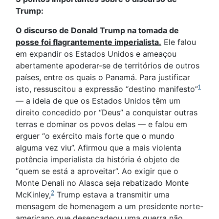
Trump:
O discurso de Donald Trump na tomada de
posse foi flagrantemente imperialista.
Ele falou
em expandir os Estados Unidos e ameaçou
abertamente apoderar-se de territórios de outros
países, entre os quais o Panamá. Para justificar
1
isto, ressuscitou a expressão “destino manifesto”
— a ideia de que os Estados Unidos têm um
direito concedido por “Deus” a conquistar outras
terras e dominar os povos delas — e falou em
erguer “o exército mais forte que o mundo
alguma vez viu”. Afirmou que a mais violenta
potência imperialista da história é objeto de
“quem se está a aproveitar”. Ao exigir que o
Monte Denali no Alasca seja rebatizado Monte
2
McKinley,
Trump estava a transmitir uma
mensagem de homenagem a um presidente norte-
americano que desencadeou uma guerra não