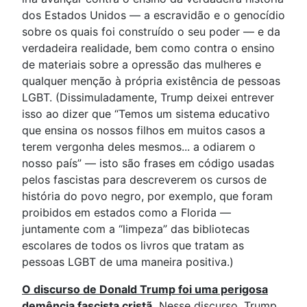
dos Estados Unidos — a escravidão e o genocídio
sobre os quais foi construído o seu poder — e da
verdadeira realidade, bem como contra o ensino
de materiais sobre a opressão das mulheres e
qualquer menção à própria existência de pessoas
LGBT. (Dissimuladamente, Trump deixei entrever
isso ao dizer que “Temos um sistema educativo
que ensina os nossos filhos em muitos casos a
terem vergonha deles mesmos... a odiarem o
nosso país” — isto são frases em código usadas
pelos fascistas para descreverem os cursos de
história do povo negro, por exemplo, que foram
proibidos em estados como a Florida —
juntamente com a “limpeza” das bibliotecas
escolares de todos os livros que tratam as
pessoas LGBT de uma maneira positiva.)
O discurso de Donald Trump foi uma perigosa
demência fascista cristã.
Nesse discurso, Trump