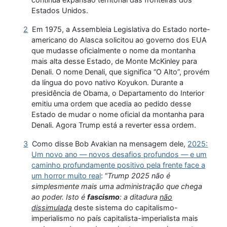
Estados Unidos.
2
Em 1975, a Assembleia Legislativa do Estado norte-
americano do Alasca solicitou ao governo dos EUA
que mudasse oficialmente o nome da montanha
mais alta desse Estado, de Monte McKinley para
Denali. O nome Denali, que significa “O Alto”, provém
da língua do povo nativo Koyukon. Durante a
presidência de Obama, o Departamento do Interior
emitiu uma ordem que acedia ao pedido desse
Estado de mudar o nome oficial da montanha para
Denali. Agora Trump está a reverter essa ordem.
3
Como disse Bob Avakian na mensagem dele,
2025:
Um novo ano — novos desafios profundos — e um
caminho profundamente positivo pela frente face a
um horror muito real
: “
Trump 2025 não é
simplesmente mais uma administração que chega
ao poder. Isto é
fascismo
: a ditadura
não
dissimulada
deste sistema do capitalismo-
imperialismo no país capitalista-imperialista mais