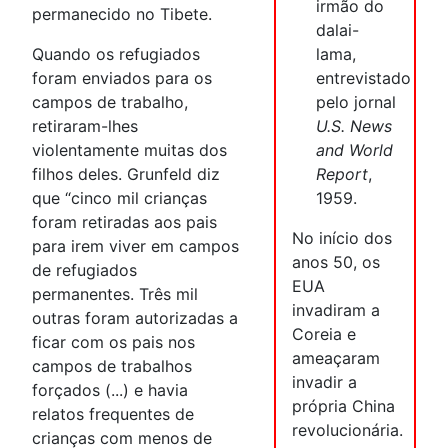
irmão do
permanecido no Tibete.
dalai-
Quando os refugiados
lama,
foram enviados para os
entrevistado
campos de trabalho,
pelo jornal
retiraram-lhes
U.S. News
violentamente muitas dos
and World
filhos deles. Grunfeld diz
Report
,
que “cinco mil crianças
1959.
foram retiradas aos pais
No início dos
para irem viver em campos
anos 50, os
de refugiados
EUA
permanentes. Três mil
invadiram a
outras foram autorizadas a
Coreia e
ficar com os pais nos
ameaçaram
campos de trabalhos
invadir a
forçados (...) e havia
própria China
relatos frequentes de
revolucionária.
crianças com menos de