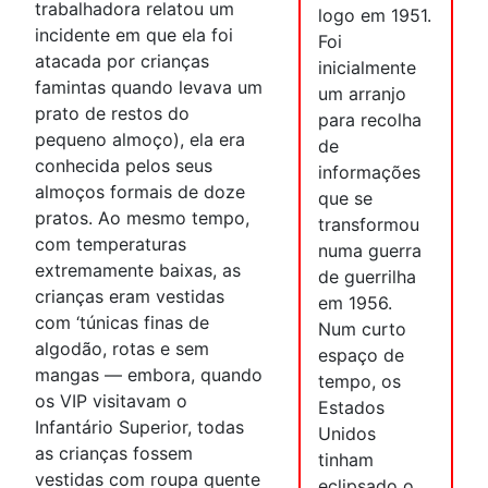
trabalhadora relatou um
logo em 1951.
incidente em que ela foi
Foi
atacada por crianças
inicialmente
famintas quando levava um
um arranjo
prato de restos do
para recolha
pequeno almoço), ela era
de
conhecida pelos seus
informações
almoços formais de doze
que se
pratos. Ao mesmo tempo,
transformou
com temperaturas
numa guerra
extremamente baixas, as
de guerrilha
crianças eram vestidas
em 1956.
com ‘túnicas finas de
Num curto
algodão, rotas e sem
espaço de
mangas — embora, quando
tempo, os
os VIP visitavam o
Estados
Infantário Superior, todas
Unidos
as crianças fossem
tinham
vestidas com roupa quente
eclipsado o