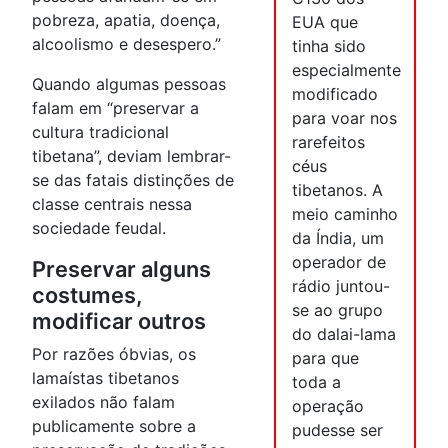
pobreza, apatia, doença,
EUA que
alcoolismo e desespero.”
tinha sido
especialmente
Quando algumas pessoas
modificado
falam em “preservar a
para voar nos
cultura tradicional
rarefeitos
tibetana”, deviam lembrar-
céus
se das fatais distinções de
tibetanos. A
classe centrais nessa
meio caminho
sociedade feudal.
da Índia, um
operador de
Preservar alguns
rádio juntou-
costumes,
se ao grupo
modificar outros
do dalai-lama
Por razões óbvias, os
para que
lamaístas tibetanos
toda a
exilados não falam
operação
publicamente sobre a
pudesse ser