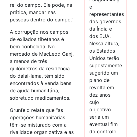
rei do campo. Ele pode, na
e
prática, mandar nas
representantes
pessoas dentro do campo.”
dos governos
da Índia e
A corrupção nos campos
dos EUA.
de exilados tibetanos é
Nessa altura,
bem conhecida. No
os Estados
mercado de MacLeod Ganj,
Unidos terão
a menos de três
supostamente
quilómetros da residência
sugerido um
do dalai-lama, têm sido
plano de
encontrados à venda bens
revolta em
de ajuda humanitária,
dez anos,
sobretudo medicamentos.
cujo
objectivo
Grunfeld relata que “as
seria um
operações humanitárias
eventual fim
têm-se misturado com a
do controlo
rivalidade organizativa e as