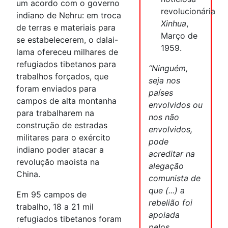
um acordo com o governo
revolucionária
indiano de Nehru: em troca
Xinhua
,
de terras e materiais para
Março de
se estabelecerem, o dalai-
1959.
lama ofereceu milhares de
refugiados tibetanos para
“Ninguém,
trabalhos forçados, que
seja nos
foram enviados para
países
campos de alta montanha
envolvidos ou
para trabalharem na
nos não
construção de estradas
envolvidos,
militares para o exército
pode
indiano poder atacar a
acreditar na
revolução maoista na
alegação
China.
comunista de
que (...) a
Em 95 campos de
rebelião foi
trabalho, 18 a 21 mil
apoiada
refugiados tibetanos foram
pelos