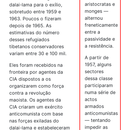
aristocratas e
dalai-lama para o exílio,
monges —
sobretudo entre 1959 e
alternou
1963. Poucos o fizeram
freneticamente
depois de 1965. As
entre a
estimativas do número
passividade e
desses refugiados
a resistência.
tibetanos conservadores
variam entre 30 e 100 mil.
A partir de
1957, alguns
Eles foram recebidos na
sectores
fronteira por agentes da
dessa classe
CIA dispostos a os
participaram
organizarem como força
numa série de
contra a revolução
actos
maoista. Os agentes da
armados
CIA criaram um exército
anticomunistas
anticomunista com base
— tentando
nas forças exiladas do
impedir as
dalai-lama e estabeleceram