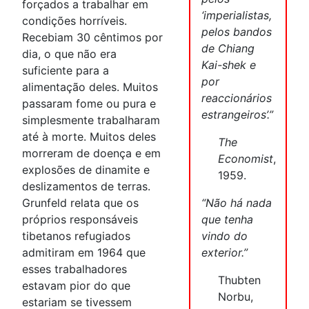
forçados a trabalhar em
‘imperialistas,
condições horríveis.
pelos bandos
Recebiam 30 cêntimos por
de Chiang
dia, o que não era
Kai-shek e
suficiente para a
por
alimentação deles. Muitos
reaccionários
passaram fome ou pura e
estrangeiros’.”
simplesmente trabalharam
até à morte. Muitos deles
The
morreram de doença e em
Economist
,
explosões de dinamite e
1959.
deslizamentos de terras.
Grunfeld relata que os
“Não há nada
próprios responsáveis
que tenha
tibetanos refugiados
vindo do
admitiram em 1964 que
exterior.”
esses trabalhadores
Thubten
estavam pior do que
Norbu,
estariam se tivessem