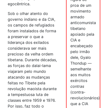
egocêntrica.
proa de um
movimento
Sob o olhar atento do
armado
governo indiano e da CIA,
anticomunista
os campos de refugiados
tibetano
foram instalados de forma
apoiado pela
a preservar o que a
CIA e
liderança dos exilados
encabeçado
considerava ser mais
pelo irmão
precioso da velha ordem
dele, Gyalo
tibetana. Durante décadas,
Thondup —
as forças do dalai-lama
semelhante
viajaram pelo mundo
aos muitos
atacando as mudanças
exércitos
feitas no Tibete pela
contras
revolução maoista durante
(contra-
a tempestuosa luta de
revolucionários)
classes entre 1959 e 1976.
que a CIA
Por isso, faz todo o