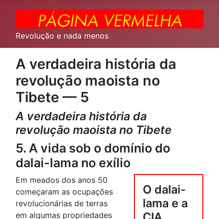
Revolução e nada menos
A verdadeira história da
revolução maoista no
Tibete — 5
A verdadeira história da
revolução maoista no Tibete
5. A vida sob o domínio do
dalai-lama no exílio
Em meados dos anos 50
O dalai-
começaram as ocupações
lama e a
revolucionárias de terras
CIA
em algumas propriedades