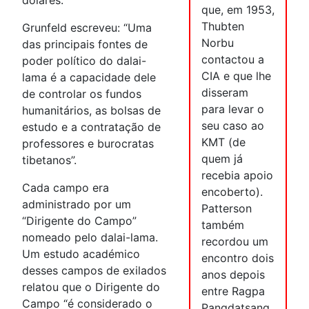
dólares.
que, em 1953,
Thubten
Grunfeld escreveu: “Uma
Norbu
das principais fontes de
contactou a
poder político do dalai-
CIA e que lhe
lama é a capacidade dele
disseram
de controlar os fundos
para levar o
humanitários, as bolsas de
seu caso ao
estudo e a contratação de
KMT (de
professores e burocratas
quem já
tibetanos”.
recebia apoio
Cada campo era
encoberto).
administrado por um
Patterson
“Dirigente do Campo”
também
nomeado pelo dalai-lama.
recordou um
Um estudo académico
encontro dois
desses campos de exilados
anos depois
relatou que o Dirigente do
entre Ragpa
Campo “é considerado o
Pangdatsang