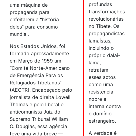
profundas
uma máquina de
transformações
propaganda para
revolucionárias
enfeitarem a “história
no Tibete. Os
deles” para consumo
propagandistas
mundial.
lamaístas,
Nos Estados Unidos, foi
incluindo o
formado apressadamente
próprio dalai-
em Março de 1959 um
lama,
“Comité Norte-Americano
retratam
de Emergência Para os
esses actos
Refugiados Tibetanos”
como uma
(AECTR). Encabeçado pelo
resistência
jornalista de direita Lowell
nobre e
Thomas e pelo liberal e
interna contra
anticomunista Juiz do
o domínio
Supremo Tribunal William
estrangeiro.
O. Douglas, essa agência
A verdade é
teve uma vida breve —