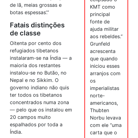
de lã, meias grossas e
KMT como
botas espessas’.”
principal
fonte de
Fatais distinções
ajuda militar
de classe
aos rebeldes.”
Oitenta por cento dos
Grunfeld
refugiados tibetanos
acrescenta
instalaram-se na Índia — a
que quando
maioria dos restantes
iniciou esses
instalou-se no Butão, no
arranjos com
Nepal e no Sikkim. O
os
governo indiano não quis
imperialistas
ter todos os tibetanos
norte-
concentrados numa zona
americanos,
— pelo que os instalou em
Thubten
20 campos muito
Norbu levava
espalhados por toda a
com ele “uma
Índia.
carta que o