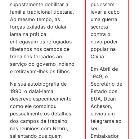
supostamente debilitar a
pudessem
família tradicional tibetana.
levar a cabo
Ao mesmo tempo, as
uma guerra
forças exiladas do dalai-
secreta
lama na prática
contra o
entregavam os refugiados
novo poder
tibetanos nos campos de
popular na
trabalhos forçados ao
China.
serviço do governo indiano
Em Abril de
e retiravam-lhes os filhos.
1949, o
Na sua autobiografia de
Secretário de
1990, o dalai-lama
Estado dos
descreve especificamente
EUA, Dean
como ele combinou
Acheson,
pessoalmente os detalhes
enviou um
dos campos de trabalho
telegrama ao
nas reuniões com Nehru,
seu
salientando que quem
Embaixador