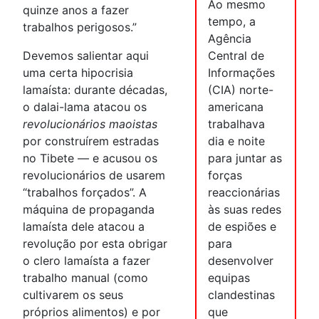
Ao mesmo
quinze anos a fazer
tempo, a
trabalhos perigosos.”
Agência
Devemos salientar aqui
Central de
uma certa hipocrisia
Informações
lamaísta: durante décadas,
(CIA) norte-
o dalai-lama atacou os
americana
revolucionários maoistas
trabalhava
por construírem estradas
dia e noite
no Tibete — e acusou os
para juntar as
revolucionários de usarem
forças
“trabalhos forçados”. A
reaccionárias
máquina de propaganda
às suas redes
lamaísta dele atacou a
de espiões e
revolução por esta obrigar
para
o clero lamaísta a fazer
desenvolver
trabalho manual (como
equipas
cultivarem os seus
clandestinas
próprios alimentos) e por
que