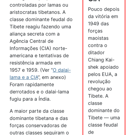
controladas por lamas ou
Pouco depois
aristocratas tibetanos. A
da vitória em
classe dominante feudal do
1949 das
Tibete reagiu fazendo uma
forças
aliança secreta com a
maoistas
Agência Central de
contra o
Informações (CIA) norte-
ditador
americana e tentativas de
Chiang Kai-
resistência armada em
shek apoiado
1957 e 1959. (Ver “
O dalai-
pelos EUA, a
lama e a CIA
”, em anexo)
revolução
Foram rapidamente
chegou ao
derrotados e o dalai-lama
Tibete. A
fugiu para a Índia.
classe
dominante do
A maior parte da classe
Tibete — uma
dominante tibetana e das
classe feudal
forças conservadoras de
de
outras classes seguiram o