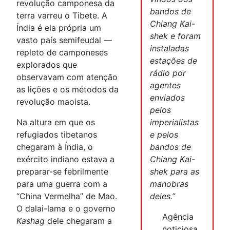
revolução camponesa da
bandos de
terra varreu o Tibete. A
Chiang Kai-
Índia é ela própria um
shek e foram
vasto país semifeudal —
instaladas
repleto de camponeses
estações de
explorados que
rádio por
observavam com atenção
agentes
as lições e os métodos da
enviados
revolução maoista.
pelos
Na altura em que os
imperialistas
refugiados tibetanos
e pelos
chegaram à Índia, o
bandos de
exército indiano estava a
Chiang Kai-
preparar-se febrilmente
shek para as
para uma guerra com a
manobras
“China Vermelha” de Mao.
deles.”
O dalai-lama e o governo
Agência
Kashag
dele chegaram a
noticiosa