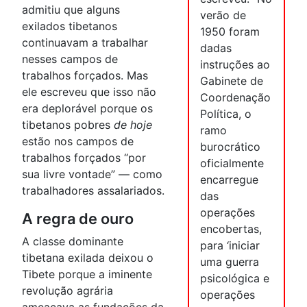
admitiu que alguns
verão de
exilados tibetanos
1950 foram
continuavam a trabalhar
dadas
nesses campos de
instruções ao
trabalhos forçados. Mas
Gabinete de
ele escreveu que isso não
Coordenação
era deplorável porque os
Política, o
tibetanos pobres
de hoje
ramo
estão nos campos de
burocrático
trabalhos forçados “por
oficialmente
sua livre vontade” — como
encarregue
trabalhadores assalariados.
das
operações
A regra de ouro
encobertas,
A classe dominante
para ‘iniciar
tibetana exilada deixou o
uma guerra
Tibete porque a iminente
psicológica e
revolução agrária
operações