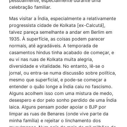
pessoalmente, especialmente durante uma
celebração familiar.
Mas visitar a Índia, especialmente a relativamente
progressista cidade de Kolkata [ex-Calcutá],
talvez pareça semelhante a andar em Berlim em
1935. À superfície, as coisas podem parecer
normais, até agradáveis. A temporada de
casamentos hindus tinha acabado de começar, e
eu vi nas ruas de Kolkata muita alegria,
diversidade e vitalidade. No entanto, lê-se o
jornal, ou entra-se numa discussão sobre política,
mesmo que superficial, e pode-se começar a
entender o quão longe a Índia caiu no fascismo.
Alguns acolhem isso com uma mistura de medo,
desespero e dor pelo sonho perdido de uma Índia
laica. Alguns pensam poder apoiar o BJP por
limpar as ruas de Benares (onde vive parte da
minha família) e rejeitar o linchamento dos