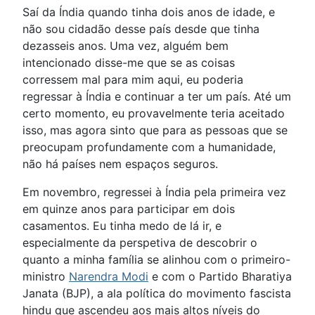
Saí da Índia quando tinha dois anos de idade, e
não sou cidadão desse país desde que tinha
dezasseis anos. Uma vez, alguém bem
intencionado disse-me que se as coisas
corressem mal para mim aqui, eu poderia
regressar à Índia e continuar a ter um país. Até um
certo momento, eu provavelmente teria aceitado
isso, mas agora sinto que para as pessoas que se
preocupam profundamente com a humanidade,
não há países nem espaços seguros.
Em novembro, regressei à Índia pela primeira vez
em quinze anos para participar em dois
casamentos. Eu tinha medo de lá ir, e
especialmente da perspetiva de descobrir o
quanto a minha família se alinhou com o primeiro-
ministro
Narendra Modi
e com o Partido Bharatiya
Janata (BJP), a ala política do movimento fascista
hindu que ascendeu aos mais altos níveis do