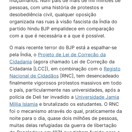
muçulmanos. Num país de mais de mil milhões de
pessoas, com uma história de protestos e
desobediência civil, qualquer oposição
organizada nas ruas à visão fascista da Índia do
partido hindu BJP empalidece em comparação
com a que é necessária e a que é possível.
O mais recente terror do BJP está a espalhar-se
pela Índia, o
Projeto de Lei de Correção da
Cidadania
(agora chamado Lei de Correção da
Cidadania [LCC]), em combinação com o
Registo
Nacional de Cidadãos
[RNC], tem desencadeado
finalmente vigorosos protestos massivos em todo
o país, particularmente nas universidades, após a
polícia de Deli ter invadido a
Universidade Jamia
Millia Islamia
e brutalizado os estudantes. O RNC
foi o mecanismo através do qual, praticamente da
noite para o dia, quase dois milhões de pessoas,
muitas delas refugiadas da guerra de libertação