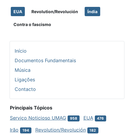
EUA
Revolution/Revolución
Índia
Contra o fascismo
Início
Documentos Fundamentais
Música
Ligações
Contacto
Principais Tópicos
Serviço Noticioso UMAG
EUA
958
476
Irão
Revolution/Revolución
194
182