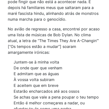
pode fingir que não está a acontecer nada. E
depois há familiares meus que saltaram para a
maré fascista hindu, alinhando atrás de monstros
numa marcha para o genocídio.
No avião de regresso a casa, encontrei por acaso
uma lista de músicas de Bob Dylan. No clima
atual, a letra de “The Times They Are A-Changin’”
[“Os tempos estão a mudar”] soaram
amargamente irónicas:
Juntem-se à minha volta
De onde quer que venham
E admitam que as águas
À vossa volta subiram
E aceitem que em breve
Estarão encharcados até aos ossos
Se achas que vale a pena poupar o teu tempo
Então é melhor começares a nadar, ou
afundar-te-ás como uma pedra.