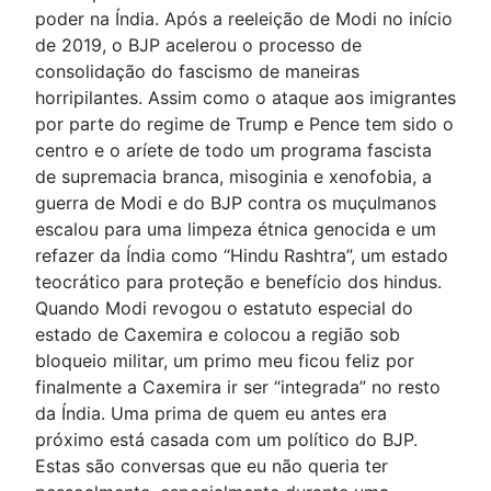
poder na Índia. Após a reeleição de Modi no início
de 2019, o BJP acelerou o processo de
consolidação do fascismo de maneiras
horripilantes. Assim como o ataque aos imigrantes
por parte do regime de Trump e Pence tem sido o
centro e o aríete de todo um programa fascista
de supremacia branca, misoginia e xenofobia, a
guerra de Modi e do BJP contra os muçulmanos
escalou para uma limpeza étnica genocida e um
refazer da Índia como “Hindu Rashtra”, um estado
teocrático para proteção e benefício dos hindus.
Quando Modi revogou o estatuto especial do
estado de Caxemira e colocou a região sob
bloqueio militar, um primo meu ficou feliz por
finalmente a Caxemira ir ser “integrada” no resto
da Índia. Uma prima de quem eu antes era
próximo está casada com um político do BJP.
Estas são conversas que eu não queria ter