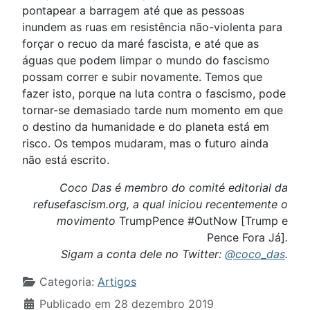
pontapear a barragem até que as pessoas
inundem as ruas em resistência não-violenta para
forçar o recuo da maré fascista, e até que as
águas que podem limpar o mundo do fascismo
possam correr e subir novamente. Temos que
fazer isto, porque na luta contra o fascismo, pode
tornar-se demasiado tarde num momento em que
o destino da humanidade e do planeta está em
risco. Os tempos mudaram, mas o futuro ainda
não está escrito.
Coco Das é membro do comité editorial da
refusefascism.org, a qual iniciou recentemente o
movimento
TrumpPence #OutNow [Trump e
Pence Fora Já]
.
Sigam a conta dele no Twitter:
@coco_das
.
Detalhes
Categoria:
Artigos
Publicado em 28 dezembro 2019