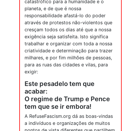
catastrófico para a humanidade e o
planeta, e de que é nossa
responsabilidade afastá-lo do poder
através de protestos não-violentos que
cresçam todos os dias até que a nossa
exigência seja satisfeita. Isto significa
trabalhar e organizar com toda a nossa
criatividade e determinação para trazer
milhares, e por fim milhões de pessoas,
para as ruas das cidades e vilas, para
exigir:
Este pesadelo tem que
acabar:
O regime de Trump e Pence
tem que se ir embora!
A RefuseFascism.org dá as boas-vindas
a indivíduos e organizações de muitos
pontos de vista diferentes que partilhem