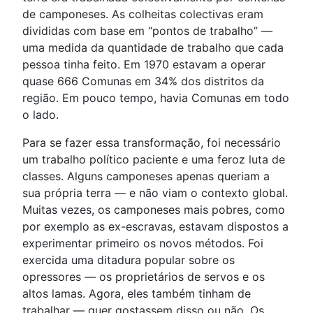
de camponeses. As colheitas colectivas eram
divididas com base em “pontos de trabalho” —
uma medida da quantidade de trabalho que cada
pessoa tinha feito. Em 1970 estavam a operar
quase 666 Comunas em 34% dos distritos da
região. Em pouco tempo, havia Comunas em todo
o lado.
Para se fazer essa transformação, foi necessário
um trabalho político paciente e uma feroz luta de
classes. Alguns camponeses apenas queriam a
sua própria terra — e não viam o contexto global.
Muitas vezes, os camponeses mais pobres, como
por exemplo as ex-escravas, estavam dispostos a
experimentar primeiro os novos métodos. Foi
exercida uma ditadura popular sobre os
opressores — os proprietários de servos e os
altos lamas. Agora, eles também tinham de
trabalhar — quer gostassem disso ou não. Os