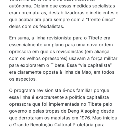
autónoma. Diziam que essas medidas socialistas
eram prematuras, destabilizadoras e ineficientes e
que acabariam para sempre com a “frente única”
deles com os feudalistas.
Em suma, a linha revisionista para o Tibete era
essencialmente um plano para uma nova ordem
opressora em que os revisionistas (em aliança
com os velhos opressores) usavam a força militar
para explorarem o Tibete. Essa “via capitalista”
era claramente oposta à linha de Mao, em todos
os aspectos.
O programa revisionista é-nos familiar porque
essa linha é
exactamente
a política capitalista
opressora que foi implementada no Tibete pelo
governo e pelas tropas de Deng Xiaoping desde
que derrotaram os maoistas em 1976. Mao iniciou
a Grande Revolução Cultural Proletária para