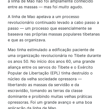
a linha de Mao não foi amplamente conhecido
entre as massas — mas foi
muito
agudo.
A linha de Mao apelava a um processo
revolucionário continuado levado a cabo passo a
passo — um processo que essencialmente se
baseava nas próprias massas populares tibetanas
e que as organizava.
Mao tinha estimulado a edificação paciente de
uma organização revolucionária no Tibete durante
os anos 50. No início dos anos 60, uma grande
aliança entre os servos do Tibete e o Exército
Popular de Libertação (EPL) tinha destruído o
núcleo da velha sociedade opressora —
libertando as massas da servidão e da
escravidão, tomando as terras da classe
dominante e proibindo muitas velhas práticas
opressoras. Foi um grande avanço e uma boa
aplicação da linha de Mao.