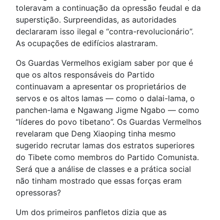
toleravam a continuação da opressão feudal e da
superstição. Surpreendidas, as autoridades
declararam isso ilegal e “contra-revolucionário”.
As ocupações de edifícios alastraram.
Os Guardas Vermelhos exigiam saber por que é
que os altos responsáveis do Partido
continuavam a apresentar os proprietários de
servos e os altos lamas — como o dalai-lama, o
panchen-lama e Ngawang Jigme Ngabo — como
“líderes do povo tibetano”. Os Guardas Vermelhos
revelaram que Deng Xiaoping tinha mesmo
sugerido recrutar lamas dos estratos superiores
do Tibete como membros do Partido Comunista.
Será que a análise de classes e a prática social
não tinham mostrado que essas forças eram
opressoras?
Um dos primeiros panfletos dizia que as