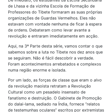
De imediato, os estudantes da Escola Secundária
de Lhasa e da vizinha Escola de Formação de
Professores do Tibete formaram as suas próprias
organizações de Guardas Vermelhos. Eles não
estavam com vontade nenhuma de ficar à espera
de ordens. Debateram como levar avante a
revolução e entraram imediatamente em acção.
Aqui, na 3ª Parte desta série, vamos contar o que
sabemos sobre a luta no Tibete nos dez anos que
se seguiram. Não é fácil descobrir a verdade.
Foram acontecimentos arrebatados e complexos
numa região enorme e isolada.
Por um lado, as forças de classe que eram o
alvo
da revolução maoista retratam a Revolução
Cultural como um pesadelo insensato de
fanatismo e destruição. O Gabinete de Promoção
do dalai-lama, sediado na Índia, fornece “relatos
de testemunhas oculares” escritos por extremistas