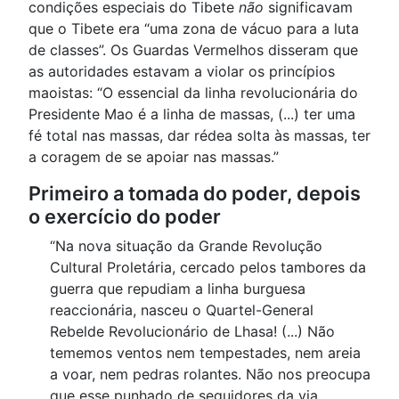
condições especiais do Tibete
não
significavam
que o Tibete era “uma zona de vácuo para a luta
de classes”. Os Guardas Vermelhos disseram que
as autoridades estavam a violar os princípios
maoistas: “O essencial da linha revolucionária do
Presidente Mao é a linha de massas, (...) ter uma
fé total nas massas, dar rédea solta às massas, ter
a coragem de se apoiar nas massas.”
Primeiro a tomada do poder, depois
o exercício do poder
“Na nova situação da Grande Revolução
Cultural Proletária, cercado pelos tambores da
guerra que repudiam a linha burguesa
reaccionária, nasceu o Quartel-General
Rebelde Revolucionário de Lhasa! (...) Não
tememos ventos nem tempestades, nem areia
a voar, nem pedras rolantes. Não nos preocupa
que esse punhado de seguidores da via