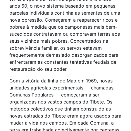
anos 60, o novo sistema baseado em pequenas
parcelas individuais continha as sementes de uma
nova opressão. Começaram a reaparecer ricos e
pobres à medida que os camponeses mais bem-
sucedidos contratavam ou compravam terras aos
seus vizinhos mais pobres. Concentrados na
sobrevivência familiar, os servos estavam
frequentemente demasiado desorganizados para
enfrentarem as constantes tentativas feudais de
restauração do seu poder.
Com a vitória da linha de Mao em 1969, novas
unidades agrícolas experimentais — chamadas
Comunas Populares — começaram a ser
organizadas nos vastos campos do Tibete. Os
métodos colectivos que tinham construído as
novas estradas do Tibete eram agora usados para
mudar a vida nos campos. Em cada Comuna, a
terra era trabalhada colectivamente por centenas