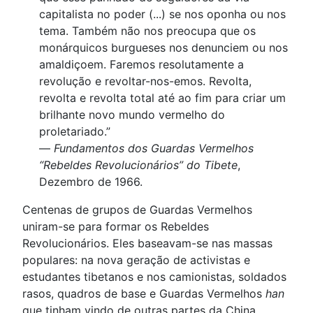
capitalista no poder (...) se nos oponha ou nos
tema. Também não nos preocupa que os
monárquicos burgueses nos denunciem ou nos
amaldiçoem. Faremos resolutamente a
revolução e revoltar-nos-emos. Revolta,
revolta e revolta total até ao fim para criar um
brilhante novo mundo vermelho do
proletariado.”
—
Fundamentos dos Guardas Vermelhos
“Rebeldes Revolucionários” do Tibete
,
Dezembro de 1966.
Centenas de grupos de Guardas Vermelhos
uniram-se para formar os Rebeldes
Revolucionários. Eles baseavam-se nas massas
populares: na nova geração de activistas e
estudantes tibetanos e nos camionistas, soldados
rasos, quadros de base e Guardas Vermelhos
han
que tinham vindo de outras partes da China.