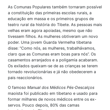
As Comunas Populares também tornaram possível
a constituição das primeiras escolas rurais, a
educação em massa e os primeiros grupos de
teatro rural da história do Tibete. As pessoas mais
velhas eram agora apoiadas, mesmo que não
tivessem filhos. As mulheres obtiveram um novo
poder. Uma jovem Guarda Vermelha tibetana
disse: “Como nós, as mulheres, trabalhávamos,
claro que as Comunas eram boas para nós”. Os
casamentos arranjados e a poligamia acabaram.
Os exilados queixam-se de as crianças se terem
tornado revolucionárias e já não obedecerem a
pais reaccionários.
O famoso
Manual dos Médicos Pés-Descalços
maoista foi publicado em tibetano e usado para
formar milhares de novos médicos entre os ex-
servos. Pouco depois, 80% das camas