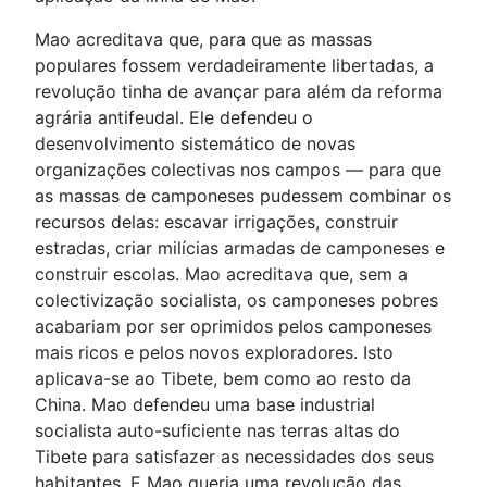
Mao acreditava que, para que as massas
populares fossem verdadeiramente libertadas, a
revolução tinha de avançar para além da reforma
agrária antifeudal. Ele defendeu o
desenvolvimento sistemático de novas
organizações colectivas nos campos — para que
as massas de camponeses pudessem combinar os
recursos delas: escavar irrigações, construir
estradas, criar milícias armadas de camponeses e
construir escolas. Mao acreditava que, sem a
colectivização socialista, os camponeses pobres
acabariam por ser oprimidos pelos camponeses
mais ricos e pelos novos exploradores. Isto
aplicava-se ao Tibete, bem como ao resto da
China. Mao defendeu uma base industrial
socialista auto-suficiente nas terras altas do
Tibete para satisfazer as necessidades dos seus
habitantes. E Mao queria uma revolução das