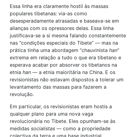
Essa linha era claramente hostil às massas
populares tibetanas: via-as como
desesperadamente atrasadas e baseava-se em
alianças com os opressores delas. Essa linha
justificava-se a si mesma falando constantemente
nas “condições especiais do Tibete” — mas na
prática tinha uma abordagem “chauvinista
han
”
extrema em relação a tudo o que era tibetano e
esperava acabar por absorver os tibetanos na
etnia
han
— a etnia maioritária na China. E os
revisionistas não estavam dispostos a tolerar um
levantamento das massas para fazerem a
revolução.
Em particular, os revisionistas eram hostis a
qualquer plano para uma nova vaga
revolucionária no Tibete. Eles opunham-se às
medidas
socialistas
— como a propriedade
colectiva da terra e uma base industrial