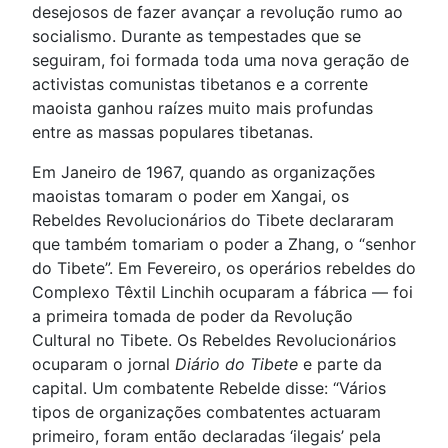
desejosos de fazer avançar a revolução rumo ao
socialismo. Durante as tempestades que se
seguiram, foi formada toda uma nova geração de
activistas comunistas tibetanos e a corrente
maoista ganhou raízes muito mais profundas
entre as massas populares tibetanas.
Em Janeiro de 1967, quando as organizações
maoistas tomaram o poder em Xangai, os
Rebeldes Revolucionários do Tibete declararam
que também tomariam o poder a Zhang, o “senhor
do Tibete”. Em Fevereiro, os operários rebeldes do
Complexo Têxtil Linchih ocuparam a fábrica — foi
a primeira tomada de poder da Revolução
Cultural no Tibete. Os Rebeldes Revolucionários
ocuparam o jornal
Diário do Tibete
e parte da
capital. Um combatente Rebelde disse: “Vários
tipos de organizações combatentes actuaram
primeiro, foram então declaradas ‘ilegais’ pela