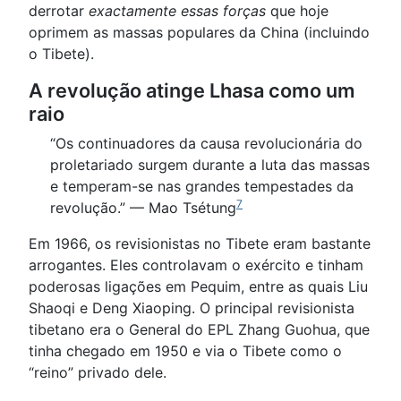
derrotar
exactamente essas forças
que hoje
oprimem as massas populares da China (incluindo
o Tibete).
A revolução atinge Lhasa como um
raio
“Os continuadores da causa revolucionária do
proletariado surgem durante a luta das massas
e temperam-se nas grandes tempestades da
7
revolução.” — Mao Tsétung
Em 1966, os revisionistas no Tibete eram bastante
arrogantes. Eles controlavam o exército e tinham
poderosas ligações em Pequim, entre as quais Liu
Shaoqi e Deng Xiaoping. O principal revisionista
tibetano era o General do EPL Zhang Guohua, que
tinha chegado em 1950 e via o Tibete como o
“reino” privado dele.