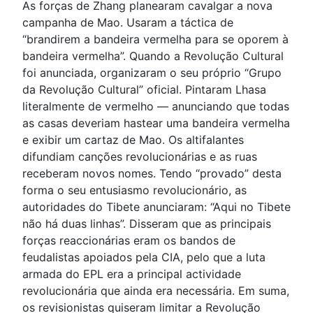
As forças de Zhang planearam cavalgar a nova
campanha de Mao. Usaram a táctica de
“brandirem a bandeira vermelha para se oporem à
bandeira vermelha”. Quando a Revolução Cultural
foi anunciada, organizaram o seu próprio “Grupo
da Revolução Cultural” oficial. Pintaram Lhasa
literalmente de vermelho — anunciando que todas
as casas deveriam hastear uma bandeira vermelha
e exibir um cartaz de Mao. Os altifalantes
difundiam canções revolucionárias e as ruas
receberam novos nomes. Tendo “provado” desta
forma o seu entusiasmo revolucionário, as
autoridades do Tibete anunciaram: “Aqui no Tibete
não há duas linhas”. Disseram que as principais
forças reaccionárias eram os bandos de
feudalistas apoiados pela CIA, pelo que a luta
armada do EPL era a principal actividade
revolucionária que ainda era necessária. Em suma,
os revisionistas quiseram limitar a Revolução