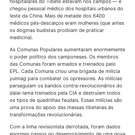
hospitalares do Tibete estavam nos campos — e
chegou pessoal médico dos hospitais urbanos do
leste da China. Mais de metade dos 6400
médicos pés-descalços eram mulheres (que antes
os dogmas budistas proibiam de praticar
medicina).
As Comunas Populares aumentaram enormemente
o poder político dos camponeses. Os membros
das Comunas foram armados e treinados pelo
EPL. Cada Comuna criou uma brigada de milícia
yulmag
para combater os opressores. As milícias
perseguiam os bandos contra-revolucionários do
dalai-lama treinados pela CIA e destruíam todos
os tipos de quadrilhas feudais. Essas milícias são
uma prova do apoio das massas tibetanas às
transformações revolucionárias.
Com a linha revisionista derrotada, foram dados
enormes passos no desenvolvimento de uma nova