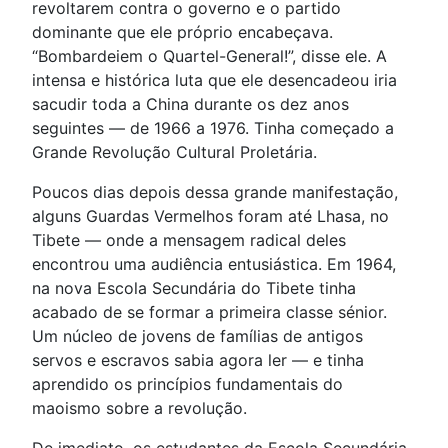
revoltarem contra o governo e o partido
dominante que ele próprio encabeçava.
“Bombardeiem o Quartel-General!”, disse ele. A
intensa e histórica luta que ele desencadeou iria
sacudir toda a China durante os dez anos
seguintes — de 1966 a 1976. Tinha começado a
Grande Revolução Cultural Proletária.
Poucos dias depois dessa grande manifestação,
alguns Guardas Vermelhos foram até Lhasa, no
Tibete — onde a mensagem radical deles
encontrou uma audiência entusiástica. Em 1964,
na nova Escola Secundária do Tibete tinha
acabado de se formar a primeira classe sénior.
Um núcleo de jovens de famílias de antigos
servos e escravos sabia agora ler — e tinha
aprendido os princípios fundamentais do
maoismo sobre a revolução.