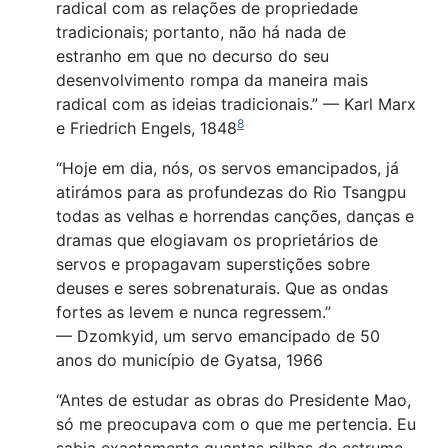
radical com as relações de propriedade
tradicionais; portanto, não há nada de
estranho em que no decurso do seu
desenvolvimento rompa da maneira mais
radical com as ideias tradicionais.” — Karl Marx
8
e Friedrich Engels, 1848
“Hoje em dia, nós, os servos emancipados, já
atirámos para as profundezas do Rio Tsangpu
todas as velhas e horrendas canções, danças e
dramas que elogiavam os proprietários de
servos e propagavam superstições sobre
deuses e seres sobrenaturais. Que as ondas
fortes as levem e nunca regressem.”
— Dzomkyid, um servo emancipado de 50
anos do município de Gyatsa, 1966
“Antes de estudar as obras do Presidente Mao,
só me preocupava com o que me pertencia. Eu
sabia exactamente quantas pilhas de estrume