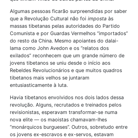
Algumas pessoas ficarão surpreendidas por saber
que a Revolução Cultural não foi
imposta
às
massas tibetanas pelas autoridades do Partido
Comunista e por Guardas Vermelhos “importados”
do resto da China. Mesmo apoiantes do dalai-
lama como John Avedon e os “relatos dos
exilados” reconhecem que um grande número de
jovens tibetanos se uniu desde o início aos
Rebeldes Revolucionários e que muitos quadros
tibetanos mais velhos se juntaram
entusiasticamente à luta.
Havia tibetanos envolvidos nos dois lados dessa
revolução. Alguns, recrutados e treinados pelos
revisionistas, esperavam transformar-se numa
nova elite — os maoistas chamavam-lhes
“monárquicos burgueses”. Outros, sobretudo entre
os jovens ex-escravos e ex-servos, estavam