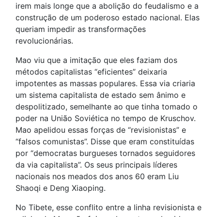
irem mais longe que a abolição do feudalismo e a
construção de um poderoso estado nacional. Elas
queriam impedir as transformações
revolucionárias.
Mao viu que a imitação que eles faziam dos
métodos capitalistas “eficientes” deixaria
impotentes as massas populares. Essa via criaria
um sistema capitalista de estado sem ânimo e
despolitizado, semelhante ao que tinha tomado o
poder na União Soviética no tempo de Kruschov.
Mao apelidou essas forças de “revisionistas” e
“falsos comunistas”. Disse que eram constituídas
por “democratas burgueses tornados seguidores
da via capitalista”. Os seus principais líderes
nacionais nos meados dos anos 60 eram Liu
Shaoqi e Deng Xiaoping.
No Tibete, esse conflito entre a linha revisionista e