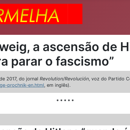
weig, a ascensão de Hi
a parar o fascismo”
de 2017, do jornal
Revolution/Revolución
, voz do Partido 
ge-prochnik-en.html
, em inglês).
* * * * *