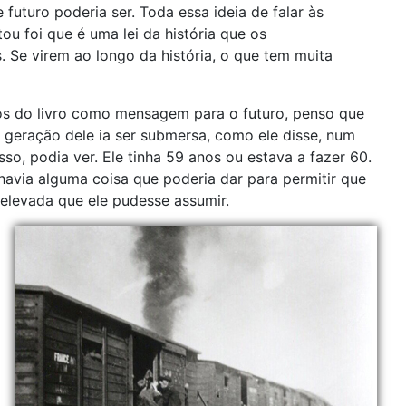
futuro poderia ser. Toda essa ideia de falar às
ou foi que é uma lei da história que os
Se virem ao longo da história, o que tem muita
os do livro como mensagem para o futuro, penso que
 geração dele ia ser submersa, como ele disse, num
so, podia ver. Ele tinha 59 anos ou estava a fazer 60.
havia alguma coisa que poderia dar para permitir que
elevada que ele pudesse assumir.