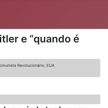
tler e “quando é
Comunista Revolucionário, EUA