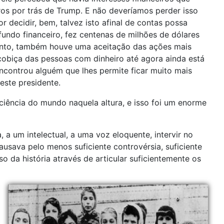
os por trás de Trump. E não deveríamos perder isso
decidir, bem, talvez isto afinal de contas possa
undo financeiro, fez centenas de milhões de dólares
anto, também houve uma aceitação das ações mais
cobiça das pessoas com dinheiro até agora ainda está
ncontrou alguém que lhes permite ficar muito mais
este presidente.
iência do mundo naquela altura, e isso foi um enorme
 a um intelectual, a uma voz eloquente, intervir no
sava pelo menos suficiente controvérsia, suficiente
 da história através de articular suficientemente os
g