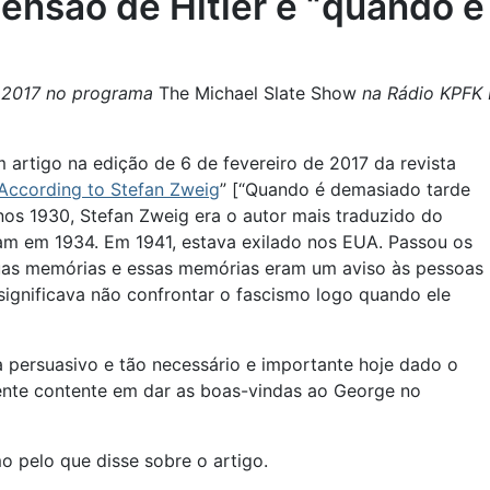
censão de Hitler e “quando 
de 2017 no programa
The Michael Slate Show
na Rádio KPFK P
artigo na edição de 6 de fevereiro de 2017 da revista
 According to Stefan Zweig
” [“Quando é demasiado tarde
nos 1930, Stefan Zweig era o autor mais traduzido do
am em 1934. Em 1941, estava exilado nos EUA. Passou os
 suas memórias e essas memórias eram um aviso às pessoas
significava não confrontar o fascismo logo quando ele
a persuasivo e tão necessário e importante hoje dado o
mente contente em dar as boas-vindas ao George no
 pelo que disse sobre o artigo.