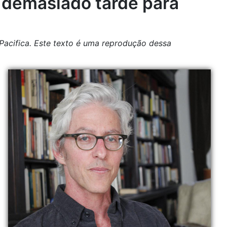
é demasiado tarde para
acifica. Este texto é uma reprodução dessa