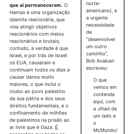
norte-
que aí permaneceram.
O
americano), e
Hamas é uma organização
a urgente
islamita reacionária, que
necessidade
visa atingir objetivos
de
reacionários com meios
“desenvolver
reacionários e brutais;
um outro
contudo, a verdade é que
caminho”,
Israel, e por trás de Israel
Bob Avakian
os EUA, causaram e
escreveu:
continuam todos os dias a
causar
danos muito
O que
maiores, o que inclui o
vemos em
roubo ao povo palestino
contenda
da sua pátria e dos seus
aqui, com
direitos fundamentais, e o
a Jihad de
confinamento de milhões
um lado e
de palestinos na prisão ao
o
ar livre que é Gaza.
É
McMundo/