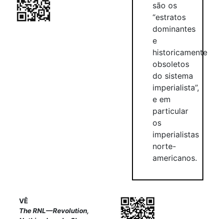
são os
“estratos
dominantes
e
historicamente
obsoletos
do sistema
imperialista”,
e em
particular
os
imperialistas
norte-
americanos.
VÊ
The RNL—Revolution,