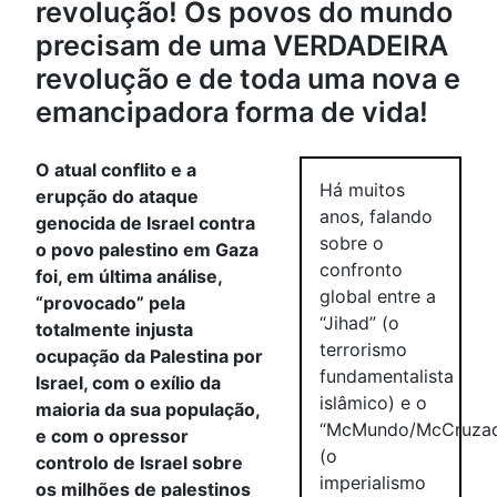
revolução! Os povos do mundo
precisam de uma VERDADEIRA
revolução e de toda uma nova e
emancipadora forma de vida!
O atual conflito e a
Há muitos
erupção do ataque
anos, falando
genocida de Israel contra
sobre o
o povo palestino em Gaza
confronto
foi, em última análise,
global entre a
“provocado” pela
“Jihad” (o
totalmente injusta
terrorismo
ocupação da Palestina por
fundamentalista
Israel, com o exílio da
islâmico) e o
maioria da sua população,
“McMundo/McCruza
e com o opressor
(o
controlo de Israel sobre
imperialismo
os milhões de palestinos