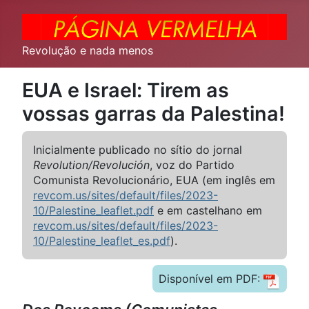
Revolução e nada menos
EUA e Israel: Tirem as
vossas garras da Palestina!
Inicialmente publicado no sítio do jornal
Revolution/Revolución
, voz do Partido
Comunista Revolucionário, EUA (em inglês em
revcom.us/sites/default/files/2023-
10/Palestine_leaflet.pdf
e em castelhano em
revcom.us/sites/default/files/2023-
10/Palestine_leaflet_es.pdf
).
Disponível em PDF: