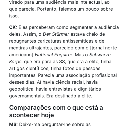
virado para uma audiência mais intelectual, ao
que parecia. Portanto, falemos um pouco sobre
isso.
CK:
Eles perceberam como segmentar a audiência
deles. Assim, o
Der Stürmer
estava cheio de
repugnantes caricaturas antissemíticas e de
mentiras ultrajantes, parecido com o [jornal norte-
americano]
National Enquirer
. Mas o
Schwarze
Korps
, que era para as SS, que era a elite, tinha
artigos científicos, tinha fotos de pessoas
importantes. Parecia uma associação profissional
desses dias. Aí havia ciência racial, havia
geopolítica, havia entrevistas a dignitários
governamentais. Era destinado à elite.
Comparações com o que está a
acontecer hoje
MS:
Deixe-me perguntar-lhe sobre as