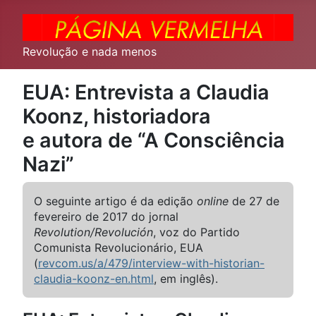
Revolução e nada menos
EUA: Entrevista a Claudia
Koonz, historiadora
e autora de “A Consciência
Nazi”
O seguinte artigo é da edição
online
de 27 de
fevereiro de 2017 do jornal
Revolution/Revolución
, voz do Partido
Comunista Revolucionário, EUA
(
revcom.us/a/479/interview-with-historian-
claudia-koonz-en.html
, em inglês).