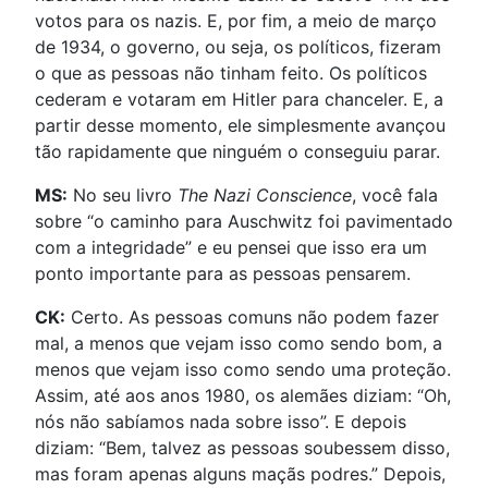
votos para os nazis. E, por fim, a meio de março
de 1934, o governo, ou seja, os políticos, fizeram
o que as pessoas não tinham feito. Os políticos
cederam e votaram em Hitler para chanceler. E, a
partir desse momento, ele simplesmente avançou
tão rapidamente que ninguém o conseguiu parar.
MS:
No seu livro
The Nazi Conscience
, você fala
sobre “o caminho para Auschwitz foi pavimentado
com a integridade” e eu pensei que isso era um
ponto importante para as pessoas pensarem.
CK:
Certo. As pessoas comuns não podem fazer
mal, a menos que vejam isso como sendo bom, a
menos que vejam isso como sendo uma proteção.
Assim, até aos anos 1980, os alemães diziam: “Oh,
nós não sabíamos nada sobre isso”. E depois
diziam: “Bem, talvez as pessoas soubessem disso,
mas foram apenas alguns maçãs podres.” Depois,