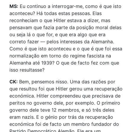
MS:
Eu continuo a interrogar-me, como é que isto
aconteceu? Há todas estas pessoas. Elas
reconheciam o que Hitler estava a dizer, mas
pensavam que fazia parte da posição moral delas
ou seja lá o que for, e que era algo que era
correto fazer — pelos interesses da Alemanha.
Como é que isto aconteceu e o que é que foi essa
normalização em torno do regime fascista na
Alemanha até 1939? O que de facto fez com que
isso resultasse?
CK:
Bem, pensemos nisso. Uma das razões por
que resultou foi que Hitler gerou uma recuperação
económica. Hitler compreendeu que precisava de
peritos no governo dele, por exemplo. O primeiro
governo dele teve 12 membros, e só três deles
eram nazis. E o génio por trás da recuperação
económica foi de facto um membro fundador do
Partido Democrático Alemão. Ele era um