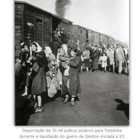
Deportação de 10 mil judeus polacos para Treblinka
durante a liquidação do gueto de Siedlce iniciada a 23