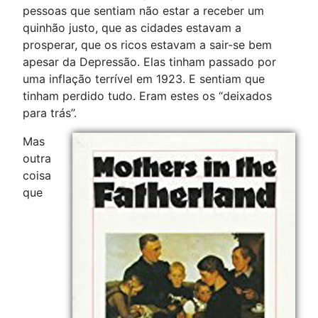
pessoas que sentiam não estar a receber um
quinhão justo, que as cidades estavam a
prosperar, que os ricos estavam a sair-se bem
apesar da Depressão. Elas tinham passado por
uma inflação terrível em 1923. E sentiam que
tinham perdido tudo. Eram estes os “deixados
para trás”.
Mas
outra
coisa
que