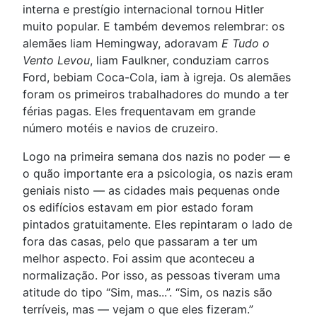
interna e prestígio internacional tornou Hitler
muito popular. E também devemos relembrar: os
alemães liam Hemingway, adoravam
E Tudo o
Vento Levou
, liam Faulkner, conduziam carros
Ford, bebiam Coca-Cola, iam à igreja. Os alemães
foram os primeiros trabalhadores do mundo a ter
férias pagas. Eles frequentavam em grande
número motéis e navios de cruzeiro.
Logo na primeira semana dos nazis no poder — e
o quão importante era a psicologia, os nazis eram
geniais nisto — as cidades mais pequenas onde
os edifícios estavam em pior estado foram
pintados gratuitamente. Eles repintaram o lado de
fora das casas, pelo que passaram a ter um
melhor aspecto. Foi assim que aconteceu a
normalização. Por isso, as pessoas tiveram uma
atitude do tipo “Sim, mas...”. “Sim, os nazis são
terríveis, mas — vejam o que eles fizeram.”