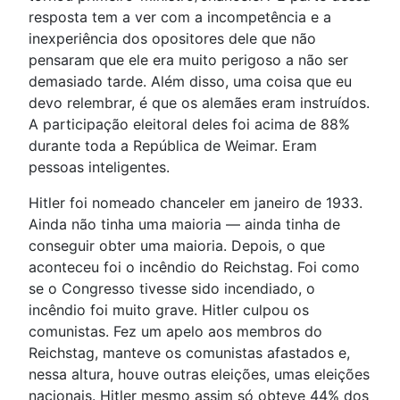
resposta tem a ver com a incompetência e a
inexperiência dos opositores dele que não
pensaram que ele era muito perigoso a não ser
demasiado tarde. Além disso, uma coisa que eu
devo relembrar, é que os alemães eram instruídos.
A participação eleitoral deles foi acima de 88%
durante toda a República de Weimar. Eram
pessoas inteligentes.
Hitler foi nomeado chanceler em janeiro de 1933.
Ainda não tinha uma maioria — ainda tinha de
conseguir obter uma maioria. Depois, o que
aconteceu foi o incêndio do Reichstag. Foi como
se o Congresso tivesse sido incendiado, o
incêndio foi muito grave. Hitler culpou os
comunistas. Fez um apelo aos membros do
Reichstag, manteve os comunistas afastados e,
nessa altura, houve outras eleições, umas eleições
nacionais. Hitler mesmo assim só obteve 44% dos