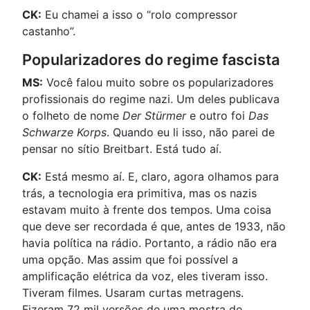
CK:
Eu chamei a isso o “rolo compressor
castanho”.
Popularizadores do regime fascista
MS:
Você falou muito sobre os popularizadores
profissionais do regime nazi. Um deles publicava
o folheto de nome
Der Stürmer
e outro foi
Das
Schwarze Korps
. Quando eu li isso, não parei de
pensar no sítio Breitbart. Está tudo aí.
CK:
Está mesmo aí. E, claro, agora olhamos para
trás, a tecnologia era primitiva, mas os nazis
estavam muito à frente dos tempos. Uma coisa
que deve ser recordada é que, antes de 1933, não
havia política na rádio. Portanto, a rádio não era
uma opção. Mas assim que foi possível a
amplificação elétrica da voz, eles tiveram isso.
Tiveram filmes. Usaram curtas metragens.
Fizeram 72 mil versões de uma mostra de