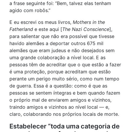
a frase seguinte foi: “Bem, talvez elas tenham
agido com robôs.”
E eu escrevi os meus livros,
Mothers in the
Fatherland
e este aqui [
The Nazi Conscience
],
para salientar que não era possível que tivesse
havido alemães a deportar outros 675 mil
alemães que eram judeus e não desejados sem
uma grande colaboração a nível local. E as
pessoas têm de acreditar que o que estão a fazer
é uma proteção, porque acreditam que estão
perante um perigo muito sério, como num tempo
de guerra. Essa é a questão: como é que as
pessoas se sentem íntegras e bem quando fazem
o próprio mal de enviarem amigos e vizinhos,
traindo amigos e vizinhos ao nível local — e,
claro, colaborando nos próprios locais de morte.
Estabelecer “toda uma categoria de