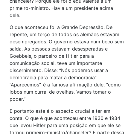
chanceler? Porque ele foi o equivalente a um
primeiro-ministro. Havia um presidente acima
dele.
O que aconteceu foi a Grande Depressão. De
repente, um terço de todos os alemães estavam
desempregados. O governo estava num beco sem
saída. As pessoas estavam desesperadas e
Goebbels, o parceiro de Hitler para a
comunicação social, teve um importante
discernimento. Disse: “Nós podemos usar a
democracia para matar a democracia”.
“Aparecemos”, é a famosa afirmação dele, “como
lobos num curral de ovelhas. Vamos tomar o
poder.”
E portanto este é o aspecto crucial a ter em
conta. O que é que aconteceu entre 1930 e 1934
que levou Hitler para uma posição em que ele se
tornou primeiro-ministro/chanceler? E parte dessa