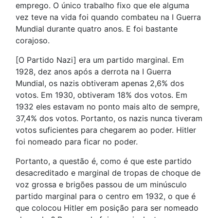
emprego. O único trabalho fixo que ele alguma
vez teve na vida foi quando combateu na I Guerra
Mundial durante quatro anos. E foi bastante
corajoso.
[O Partido Nazi] era um partido marginal. Em
1928, dez anos após a derrota na I Guerra
Mundial, os nazis obtiveram apenas 2,6% dos
votos. Em 1930, obtiveram 18% dos votos. Em
1932 eles estavam no ponto mais alto de sempre,
37,4% dos votos. Portanto, os nazis nunca tiveram
votos suficientes para chegarem ao poder. Hitler
foi nomeado para ficar no poder.
Portanto, a questão é, como é que este partido
desacreditado e marginal de tropas de choque de
voz grossa e brigões passou de um minúsculo
partido marginal para o centro em 1932, o que é
que colocou Hitler em posição para ser nomeado