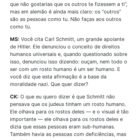
que não gostarias que os outros te fizessem a ti”,
mas em alemão é ainda mais claro: os “outros”
são as pessoas como tu. Não faças aos outros
como tu.
MS:
Você cita Carl Schmitt, um grande apoiante
de Hitler. Ele denunciou o conceito de direitos
humanos universais e, quando questionado sobre
isso, denunciou isso dizendo: ouçam, nem todo o
ser com um rosto humano é um ser humano. E
você diz que esta afirmação é a base da
moralidade nazi. Que quer dizer?
CK:
O que eu quero dizer é que Schmitt não
pensava que os judeus tinham um rosto humano.
Ele olhava para os rostos deles — e o visual é tão
importante — ele olhava para os rostos deles e
dizia que essas pessoas eram sub-humanas.
Também havia as pessoas com deficiências, mas