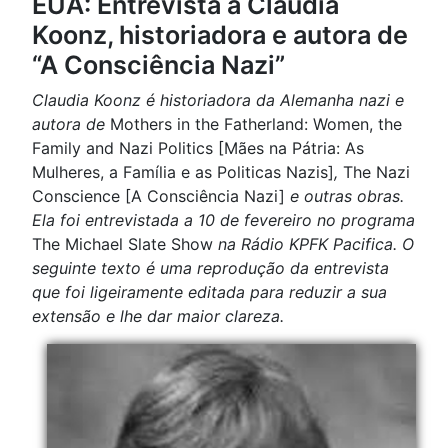
EUA: Entrevista a Claudia
Koonz, historiadora e autora de
“A Consciência Nazi”
Claudia Koonz é historiadora da Alemanha nazi e
autora de
Mothers in the Fatherland: Women, the
Family and Nazi Politics [Mães na Pátria: As
Mulheres, a Família e as Politicas Nazis]
,
The Nazi
Conscience [A Consciência Nazi]
e outras obras.
Ela foi entrevistada a 10 de fevereiro no programa
The Michael Slate Show
na Rádio KPFK Pacifica. O
seguinte texto é uma reprodução da entrevista
que foi ligeiramente editada para reduzir a sua
extensão e lhe dar maior clareza.