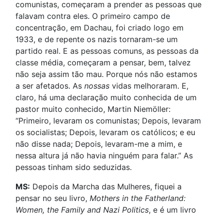
comunistas, começaram a prender as pessoas que
falavam contra eles. O primeiro campo de
concentração, em Dachau, foi criado logo em
1933, e de repente os nazis tornaram-se um
partido real. E as pessoas comuns, as pessoas da
classe média, começaram a pensar, bem, talvez
não seja assim tão mau. Porque nós não estamos
a ser afetados. As
nossas
vidas melhoraram. E,
claro, há uma declaração muito conhecida de um
pastor muito conhecido, Martin Niemöller:
“Primeiro, levaram os comunistas; Depois, levaram
os socialistas; Depois, levaram os católicos; e eu
não disse nada; Depois, levaram-me a mim, e
nessa altura já não havia ninguém para falar.” As
pessoas tinham sido seduzidas.
MS:
Depois da Marcha das Mulheres, fiquei a
pensar no seu livro,
Mothers in the Fatherland:
Women, the Family and Nazi Politics
, e é um livro