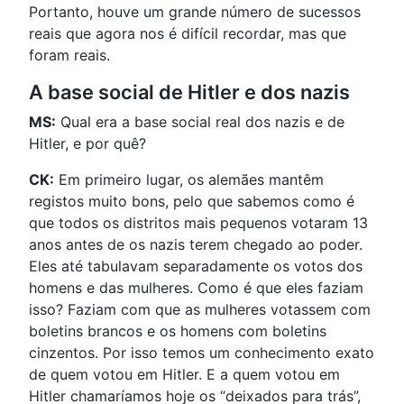
Portanto, houve um grande número de sucessos
reais que agora nos é difícil recordar, mas que
foram reais.
A base social de Hitler e dos nazis
MS:
Qual era a base social real dos nazis e de
Hitler, e por quê?
CK:
Em primeiro lugar, os alemães mantêm
registos muito bons, pelo que sabemos como é
que todos os distritos mais pequenos votaram 13
anos antes de os nazis terem chegado ao poder.
Eles até tabulavam separadamente os votos dos
homens e das mulheres. Como é que eles faziam
isso? Faziam com que as mulheres votassem com
boletins brancos e os homens com boletins
cinzentos. Por isso temos um conhecimento exato
de quem votou em Hitler. E a quem votou em
Hitler chamaríamos hoje os “deixados para trás”,