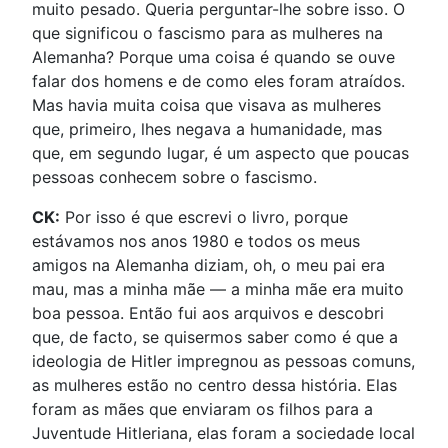
muito pesado. Queria perguntar-lhe sobre isso. O
que significou o fascismo para as mulheres na
Alemanha? Porque uma coisa é quando se ouve
falar dos homens e de como eles foram atraídos.
Mas havia muita coisa que visava as mulheres
que, primeiro, lhes negava a humanidade, mas
que, em segundo lugar, é um aspecto que poucas
pessoas conhecem sobre o fascismo.
CK:
Por isso é que escrevi o livro, porque
estávamos nos anos 1980 e todos os meus
amigos na Alemanha diziam, oh, o meu pai era
mau, mas a minha mãe — a minha mãe era muito
boa pessoa. Então fui aos arquivos e descobri
que, de facto, se quisermos saber como é que a
ideologia de Hitler impregnou as pessoas comuns,
as mulheres estão no centro dessa história. Elas
foram as mães que enviaram os filhos para a
Juventude Hitleriana, elas foram a sociedade local