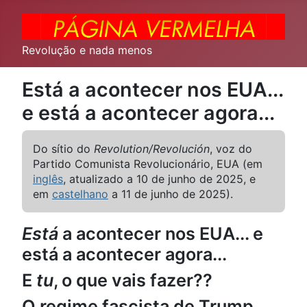
Revolução e nada menos
Está a acontecer nos EUA...
e está a acontecer agora...
Do sítio do
Revolution/Revolución
, voz do
Partido Comunista Revolucionário, EUA (em
inglês
, atualizado a 10 de junho de 2025, e
em
castelhano
a 11 de junho de 2025).
Está
a acontecer nos EUA... e
está a acontecer agora...
E
tu
, o que vais fazer??
O regime fascista de Trump