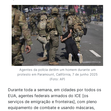
Agentes da polícia detêm um homem durante um
protesto em Paramount, Califórnia, 7 de junho 2025
(Foto: AP)
Durante toda a semana, em cidades por todos os
EUA, agentes federais armados do ICE [os
serviços de emigração e fronteiras], com pleno
equipamento de combate e usando máscaras,