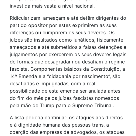
investida mais vasta a nível nacional.
Ridicularizam, ameaçam e até detêm dirigentes do
partido opositor por estes exprimirem as suas
diferenças ou cumprirem os seus deveres. Os
juízes são insultados como lunáticos, fisicamente
ameaçados e até submetidos a falsas detenções e
julgamentos por exercerem os seus deveres legais
de formas que desagradam ou desafiam o regime
fascista. Componentes básicos da Constituição, a
14ª Emenda e a “cidadania por nascimento”, são
desafiadas e impugnadas, com a real
possibilidade de esta emenda ser anulada antes
do fim do mês pelos juízes fascistas nomeados
pela mão de Trump para o Supremo Tribunal.
A lista poderia continuar: os ataques aos direitos
e à dignidade humana das pessoas trans, a
coerção das empresas de advogados, os ataques