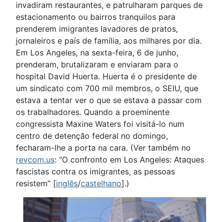
invadiram restaurantes, e patrulharam parques de
estacionamento ou bairros tranquilos para
prenderem imigrantes lavadores de pratos,
jornaleiros e país de família, aos milhares por dia.
Em Los Angeles, na sexta-feira, 6 de junho,
prenderam, brutalizaram e enviaram para o
hospital David Huerta. Huerta é o presidente de
um sindicato com 700 mil membros, o SEIU, que
estava a tentar ver o que se estava a passar com
os trabalhadores. Quando a proeminente
congressista Maxine Waters foi visitá-lo num
centro de detenção federal no domingo,
fecharam-lhe a porta na cara. (Ver também no
revcom.us
: “O confronto em Los Angeles: Ataques
fascistas contra os imigrantes, as pessoas
resistem” [
inglês
/
castelhano
].)