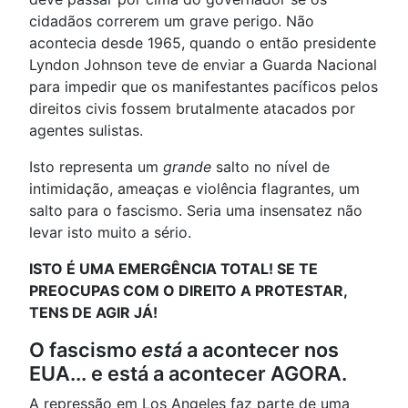
cidadãos correrem um grave perigo. Não
acontecia desde 1965, quando o então presidente
Lyndon Johnson teve de enviar a Guarda Nacional
para impedir que os manifestantes pacíficos pelos
direitos civis fossem brutalmente atacados por
agentes sulistas.
Isto representa um
grande
salto no nível de
intimidação, ameaças e violência flagrantes, um
salto para o fascismo. Seria uma insensatez não
levar isto muito a sério.
ISTO É UMA EMERGÊNCIA TOTAL! SE TE
PREOCUPAS COM O DIREITO A PROTESTAR,
TENS DE AGIR JÁ!
O fascismo
está
a acontecer nos
EUA... e está a acontecer AGORA.
A repressão em Los Angeles faz parte de uma