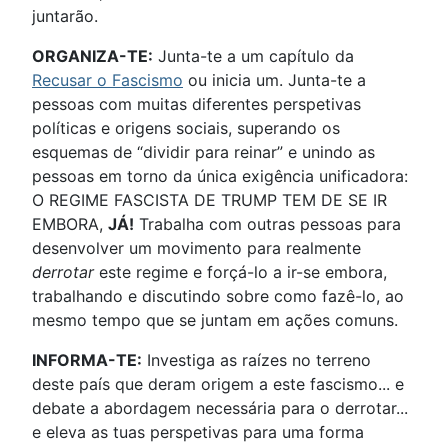
juntarão.
ORGANIZA-TE:
Junta-te a um capítulo da
Recusar o Fascismo
ou inicia um. Junta-te a
pessoas com muitas diferentes perspetivas
políticas e origens sociais, superando os
esquemas de “dividir para reinar” e unindo as
pessoas em torno da única exigência unificadora:
O REGIME FASCISTA DE TRUMP TEM DE SE IR
EMBORA,
JÁ!
Trabalha com outras pessoas para
desenvolver um movimento para realmente
derrotar
este regime e forçá-lo a ir-se embora,
trabalhando e discutindo sobre como fazê-lo, ao
mesmo tempo que se juntam em ações comuns.
INFORMA-TE:
Investiga as raízes no terreno
deste país que deram origem a este fascismo... e
debate a abordagem necessária para o derrotar...
e eleva as tuas perspetivas para uma forma