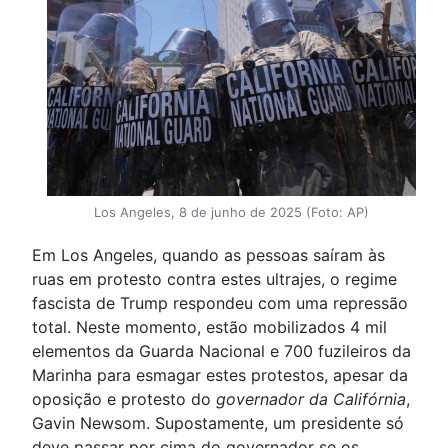
Los Angeles, 8 de junho de 2025 (Foto: AP)
Em Los Angeles, quando as pessoas saíram às
ruas em protesto contra estes ultrajes, o regime
fascista de Trump respondeu com uma repressão
total. Neste momento, estão mobilizados 4 mil
elementos da Guarda Nacional e 700 fuzileiros da
Marinha para esmagar estes protestos, apesar da
oposição e protesto do
governador da Califórnia
,
Gavin Newsom. Supostamente, um presidente só
deve passar por cima do governador se os