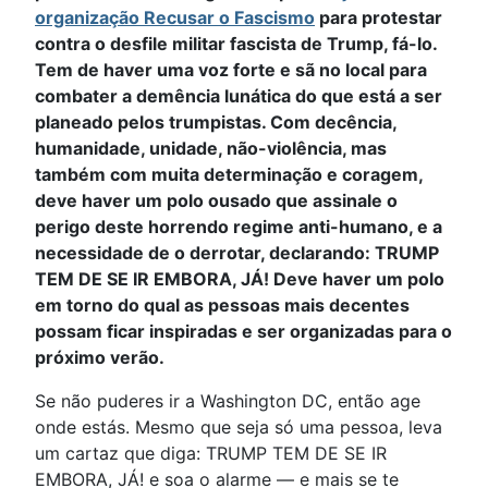
organização Recusar o Fascismo
para protestar
contra o desfile militar fascista de Trump, fá-lo.
Tem de haver uma voz forte e sã no local para
combater a demência lunática do que está a ser
planeado pelos trumpistas. Com decência,
humanidade, unidade, não-violência, mas
também com muita determinação e coragem,
deve haver um polo ousado que assinale o
perigo deste horrendo regime anti-humano, e a
necessidade de o derrotar, declarando: TRUMP
TEM DE SE IR EMBORA, JÁ! Deve haver um polo
em torno do qual as pessoas mais decentes
possam ficar inspiradas e ser organizadas para o
próximo verão.
Se não puderes ir a Washington DC, então age
onde estás. Mesmo que seja só uma pessoa, leva
um cartaz que diga: TRUMP TEM DE SE IR
EMBORA, JÁ! e soa o alarme — e mais se te