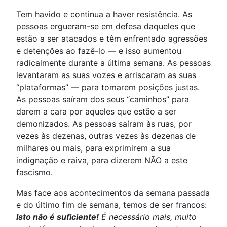
Tem havido e continua a haver resistência. As
pessoas ergueram-se em defesa daqueles que
estão a ser atacados e têm enfrentado agressões
e detenções ao fazê-lo — e isso aumentou
radicalmente durante a última semana. As pessoas
levantaram as suas vozes e arriscaram as suas
“plataformas” — para tomarem posições justas.
As pessoas saíram dos seus “caminhos” para
darem a cara por aqueles que estão a ser
demonizados. As pessoas saíram às ruas, por
vezes às dezenas, outras vezes às dezenas de
milhares ou mais, para exprimirem a sua
indignação e raiva, para dizerem NÃO a este
fascismo.
Mas face aos acontecimentos da semana passada
e do último fim de semana, temos de ser francos:
Isto não é suficiente!
É necessário mais, muito