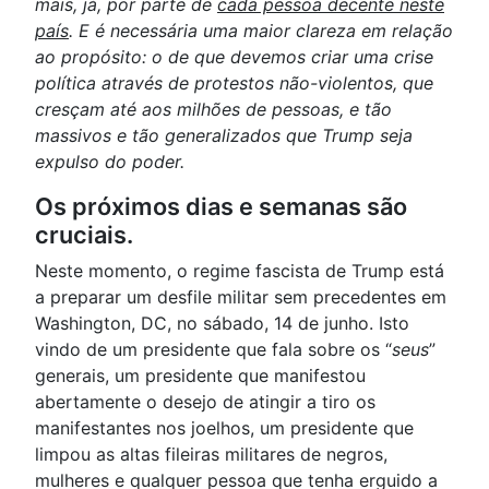
mais, já, por parte de
cada pessoa decente neste
país
. E é necessária uma maior clareza em relação
ao propósito: o de que devemos criar uma crise
política através de protestos não-violentos, que
cresçam até aos milhões de pessoas, e tão
massivos e tão generalizados que Trump seja
expulso do poder.
Os próximos dias e semanas são
cruciais.
Neste momento, o regime fascista de Trump está
a preparar um desfile militar sem precedentes em
Washington, DC, no sábado, 14 de junho. Isto
vindo de um presidente que fala sobre os “
seus
”
generais, um presidente que manifestou
abertamente o desejo de atingir a tiro os
manifestantes nos joelhos, um presidente que
limpou as altas fileiras militares de negros,
mulheres e qualquer pessoa que tenha erguido a