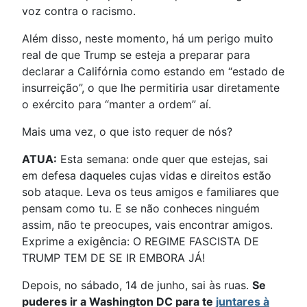
voz contra o racismo.
Além disso, neste momento, há um perigo muito
real de que Trump se esteja a preparar para
declarar a Califórnia como estando em “estado de
insurreição”, o que lhe permitiria usar diretamente
o exército para “manter a ordem” aí.
Mais uma vez, o que isto requer de nós?
ATUA:
Esta semana: onde quer que estejas, sai
em defesa daqueles cujas vidas e direitos estão
sob ataque. Leva os teus amigos e familiares que
pensam como tu. E se não conheces ninguém
assim, não te preocupes, vais encontrar amigos.
Exprime a exigência: O REGIME FASCISTA DE
TRUMP TEM DE SE IR EMBORA JÁ!
Depois, no sábado, 14 de junho, sai às ruas.
Se
puderes ir a Washington DC para te
juntares à