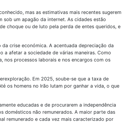
conhecido, mas as estimativas mais recentes sugerem
m sob um apagão da internet. As cidades estão
de choque ou de luto pela perda de entes queridos, e
o da crise económica. A acentuada depreciação da
o a afetar a sociedade de várias maneiras. Como
a, nos processos laborais e nos encargos com os
erexploração. Em 2025, soube-se que a taxa de
té os homens no Irão lutam por ganhar a vida, o que
ltamente educadas e de procurarem a independência
hos domésticos não remunerados. A maior parte das
al remunerado e cada vez mais caracterizado por