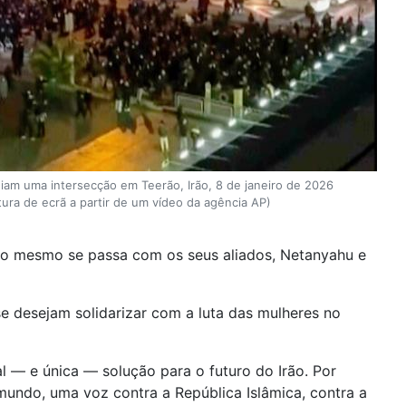
iam uma intersecção em Teerão, Irão, 8 de janeiro de 2026
tura de ecrã a partir de um vídeo da agência AP)
e o mesmo se passa com os seus aliados, Netanyahu e
se desejam solidarizar com a luta das mulheres no
 — e única — solução para o futuro do Irão. Por
undo, uma voz contra a República Islâmica, contra a