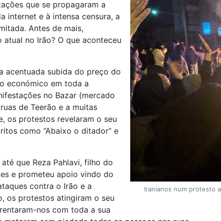
stações que se propagaram a
 internet e à intensa censura, a
mitada. Antes de mais,
o atual no Irão? O que aconteceu
a acentuada subida do preço do
so económico em toda a
nifestações no Bazar (mercado
 ruas de Teerão e a muitas
, os protestos revelaram o seu
gritos como “Abaixo o ditador” e
até que Reza Pahlavi, filho do
ntes e prometeu apoio vindo do
taques contra o Irão e a
Iranianos num protesto a
 os protestos atingiram o seu
nfrentaram-nos com toda a sua