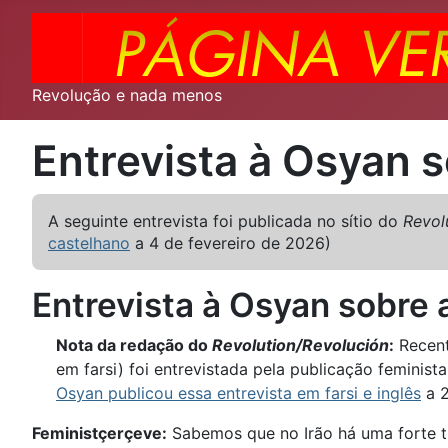
Revolução e nada menos
Entrevista à Osyan s
A seguinte entrevista foi publicada no sítio do
Revol
castelhano
a 4 de fevereiro de 2026)
Entrevista à Osyan sobre a
Nota da redação do
Revolution/Revolución
:
Recent
em farsi) foi entrevistada pela publicação feminist
Osyan publicou essa entrevista em farsi e inglês
a 2
Feministçerçeve:
Sabemos que no Irão há uma forte t