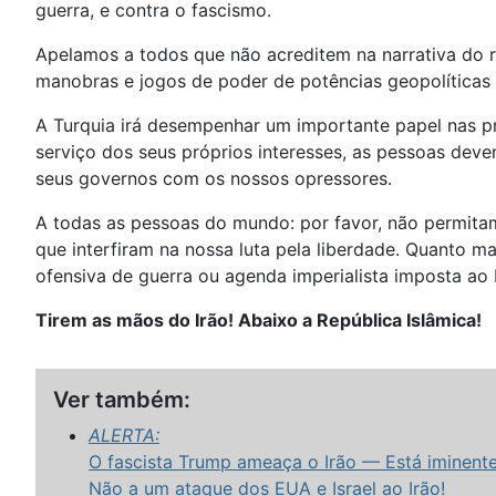
guerra, e contra o fascismo.
Apelamos a todos que não acreditem na narrativa do r
manobras e jogos de poder de potências geopolíticas r
A Turquia irá desempenhar um importante papel nas p
serviço dos seus próprios interesses, as pessoas deve
seus governos com os nossos opressores.
A todas as pessoas do mundo: por favor, não permita
que interfiram na nossa luta pela liberdade. Quanto m
ofensiva de guerra ou agenda imperialista imposta ao 
Tirem as mãos do Irão! Abaixo a República Islâmica!
Ver também:
ALERTA:
O fascista Trump ameaça o Irão — Está iminent
Não a um ataque dos EUA e Israel ao Irão!