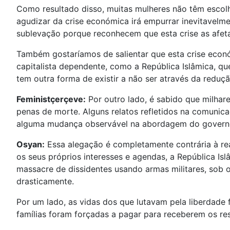
Como resultado disso, muitas mulheres não têm esco
agudizar da crise económica irá empurrar inevitavelm
sublevação porque reconhecem que esta crise as afeta
Também gostaríamos de salientar que esta crise econó
capitalista dependente, como a República Islâmica, que
tem outra forma de existir a não ser através da redu
Feministçerçeve:
Por outro lado, é sabido que milhar
penas de morte. Alguns relatos refletidos na comunica
alguma mudança observável na abordagem do governo
Osyan:
Essa alegação é completamente contrária à re
os seus próprios interesses e agendas, a República Is
massacre de dissidentes usando armas militares, sob o
drasticamente.
Por um lado, as vidas dos que lutavam pela liberdade
famílias foram forçadas a pagar para receberem os re