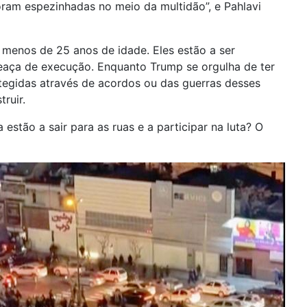
ram espezinhadas no meio da multidão”, e Pahlavi
menos de 25 anos de idade. Eles estão a ser
meaça de execução. Enquanto Trump se orgulha de ter
egidas através de acordos ou das guerras desses
ruir.
tão a sair para as ruas e a participar na luta? O