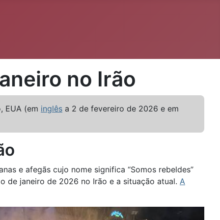
aneiro no Irão
io, EUA (em
inglês
a 2 de fevereiro de 2026 e em
ão
nas e afegãs cujo nome significa “Somos rebeldes”
ão de janeiro de 2026 no Irão e a situação atual.
A