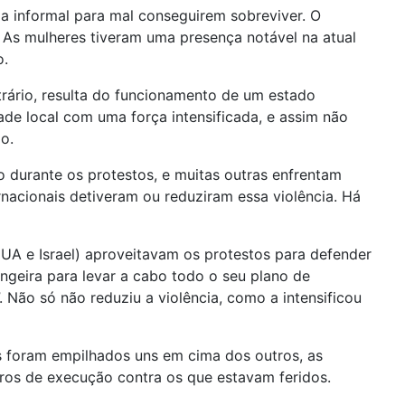
 informal para mal conseguirem sobreviver. O
. As mulheres tiveram uma presença notável na atual
o.
rário, resulta do funcionamento de um estado
dade local com uma força intensificada, e assim não
o.
o durante os protestos, e muitas outras enfrentam
rnacionais detiveram ou reduziram essa violência. Há
UA e Israel) aproveitavam os protestos para defender
angeira para levar a cabo todo o seu plano de
 Não só não reduziu a violência, como a intensificou
os foram empilhados uns em cima dos outros, as
iros de execução contra os que estavam feridos.