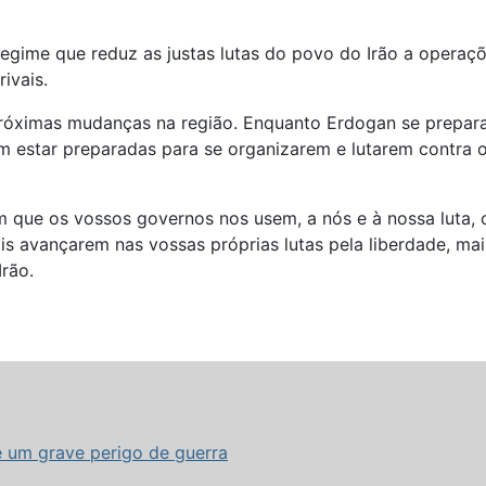
egime que reduz as justas lutas do povo do Irão a operaç
ivais.
róximas mudanças na região. Enquanto Erdogan se prepara 
m estar preparadas para se organizarem e lutarem contra o
m que os vossos governos nos usem, a nós e à nossa luta,
ais avançarem nas vossas próprias lutas pela liberdade, ma
Irão.
e um grave perigo de guerra