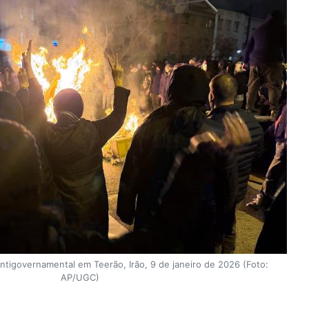
ntigovernamental em Teerão, Irão, 9 de janeiro de 2026 (Foto:
AP/UGC)