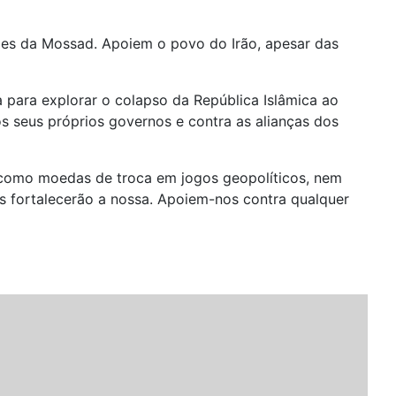
ões da Mossad. Apoiem o povo do Irão, apesar das
para explorar o colapso da República Islâmica ao
s seus próprios governos e contra as alianças dos
 como moedas de troca em jogos geopolíticos, nem
is fortalecerão a nossa. Apoiem-nos contra qualquer