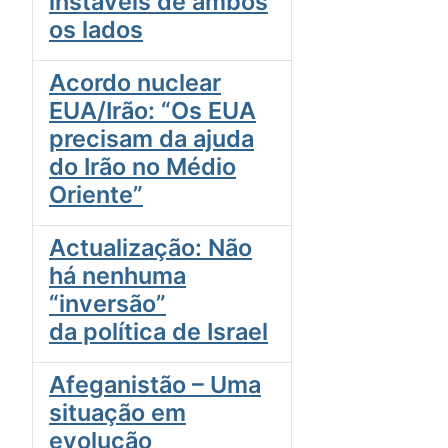
instáveis de ambos
os lados
Acordo nuclear
EUA/Irão: “Os EUA
precisam da ajuda
do Irão no Médio
Oriente”
Actualização: Não
há nenhuma
“inversão”
da política de Israel
Afeganistão – Uma
situação em
evolução