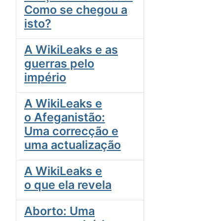
Como se chegou a
isto?
A WikiLeaks e as
guerras pelo
império
A WikiLeaks e
o Afeganistão:
Uma correcção e
uma actualização
A WikiLeaks e
o que ela revela
Aborto: Uma