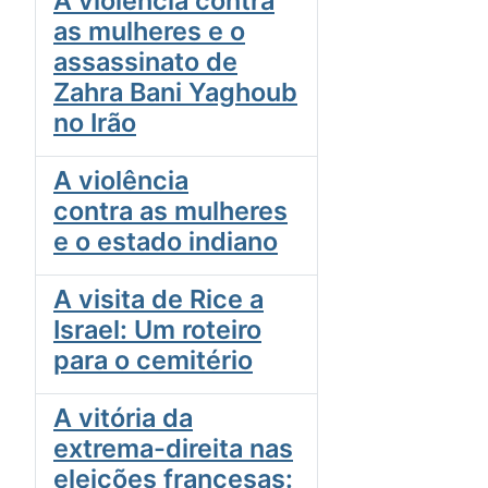
A violência contra
as mulheres e o
assassinato de
Zahra Bani Yaghoub
no Irão
A violência
contra as mulheres
e o estado indiano
A visita de Rice a
Israel: Um roteiro
para o cemitério
A vitória da
extrema-direita nas
eleições francesas: