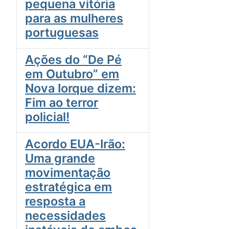
pequena vitória
para as mulheres
portuguesas
Ações do “De Pé
em Outubro” em
Nova Iorque dizem:
Fim ao terror
policial!
Acordo EUA-Irão:
Uma grande
movimentação
estratégica em
resposta a
necessidades