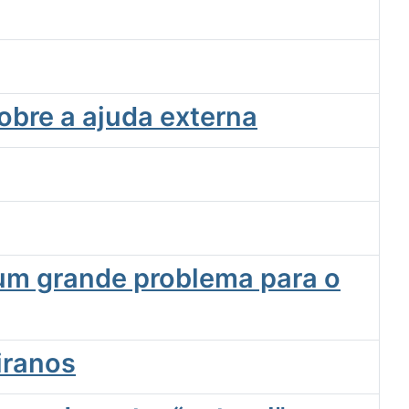
obre a ajuda externa
 um grande problema para o
iranos