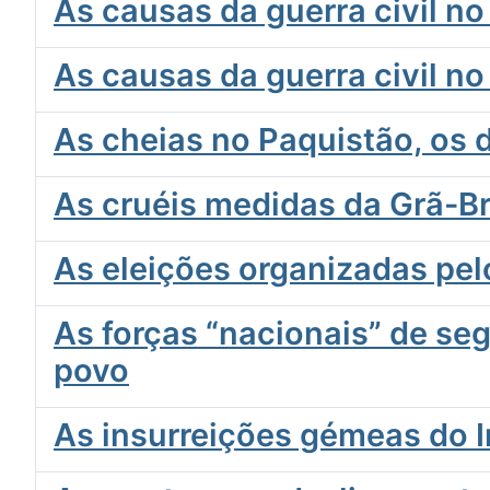
As causas da guerra civil no 
As causas da guerra civil no
As cheias no Paquistão, os 
As cruéis medidas da Grã-B
As eleições organizadas pel
As forças “nacionais” de s
povo
As insurreições gémeas do Ir