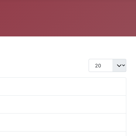
Qtd. a exibir