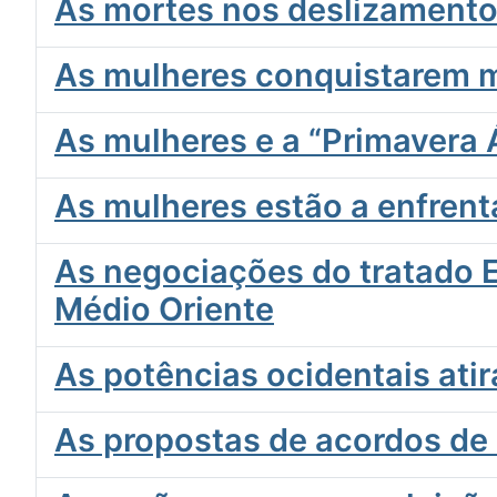
As mortes nos deslizamentos
As mulheres conquistarem m
As mulheres e a “Primavera 
As mulheres estão a enfrenta
As negociações do tratado 
Médio Oriente
As potências ocidentais atir
As propostas de acordos de