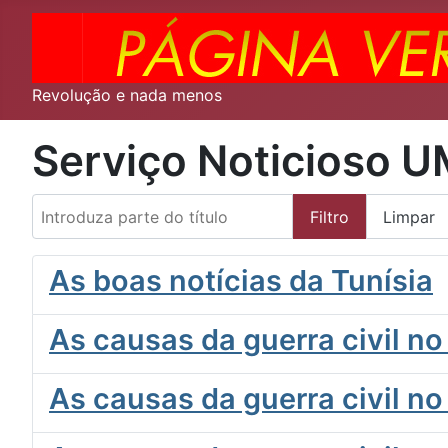
Revolução e nada menos
Serviço Noticioso 
Introduza parte do título
Filtro
Limpar
As boas notícias da Tunísia
As causas da guerra civil no
As causas da guerra civil no 