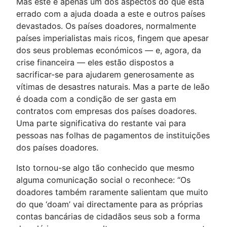
Mas este é apenas um dos aspectos do que está
errado com a ajuda doada a este e outros países
devastados. Os países doadores, normalmente
países imperialistas mais ricos, fingem que apesar
dos seus problemas económicos — e, agora, da
crise financeira — eles estão dispostos a
sacrificar-se para ajudarem generosamente as
vítimas de desastres naturais. Mas a parte de leão
é doada com a condição de ser gasta em
contratos com empresas dos países doadores.
Uma parte significativa do restante vai para
pessoas nas folhas de pagamentos de instituições
dos países doadores.
Isto tornou-se algo tão conhecido que mesmo
alguma comunicação social o reconhece: “Os
doadores também raramente salientam que muito
do que ‘doam’ vai directamente para as próprias
contas bancárias de cidadãos seus sob a forma