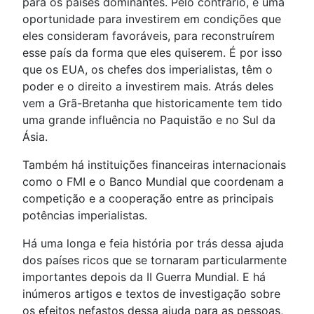
para os países dominantes. Pelo contrário, é uma
oportunidade para investirem em condições que
eles consideram favoráveis, para reconstruírem
esse país da forma que eles quiserem. É por isso
que os EUA, os chefes dos imperialistas, têm o
poder e o direito a investirem mais. Atrás deles
vem a Grã-Bretanha que historicamente tem tido
uma grande influência no Paquistão e no Sul da
Ásia.
Também há instituições financeiras internacionais
como o FMI e o Banco Mundial que coordenam a
competição e a cooperação entre as principais
potências imperialistas.
Há uma longa e feia história por trás dessa ajuda
dos países ricos que se tornaram particularmente
importantes depois da II Guerra Mundial. E há
inúmeros artigos e textos de investigação sobre
os efeitos nefastos dessa ajuda para as pessoas,