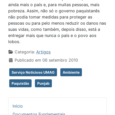
ainda mais o país e, para muitas pessoas, mais
pobreza. Assim, não só o governo paquistanês
não podia tomar medidas para proteger as
pessoas ou para pelo menos reduzir os danos nas
suas vidas, como também, depois disso, está a
entregar mais que nunca o país e o povo aos
lobos.
Detalhes
Categoria:
Artigos
Publicado em 06 setembro 2010
Serviço Noticioso UMAG
Ambiente
Paquistão
Punjab
Início
Documentos Fundamentais