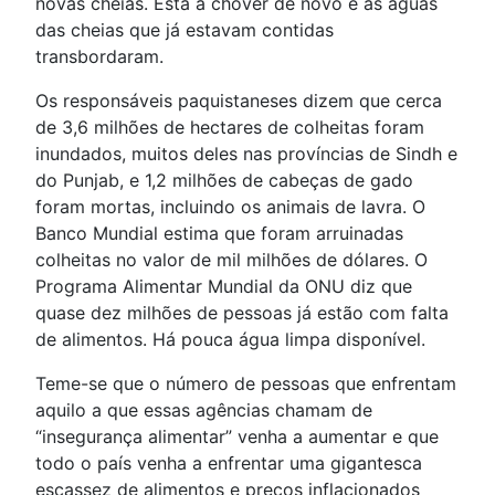
novas cheias. Está a chover de novo e as águas
das cheias que já estavam contidas
transbordaram.
Os responsáveis paquistaneses dizem que cerca
de 3,6 milhões de hectares de colheitas foram
inundados, muitos deles nas províncias de Sindh e
do Punjab, e 1,2 milhões de cabeças de gado
foram mortas, incluindo os animais de lavra. O
Banco Mundial estima que foram arruinadas
colheitas no valor de mil milhões de dólares. O
Programa Alimentar Mundial da ONU diz que
quase dez milhões de pessoas já estão com falta
de alimentos. Há pouca água limpa disponível.
Teme-se que o número de pessoas que enfrentam
aquilo a que essas agências chamam de
“insegurança alimentar” venha a aumentar e que
todo o país venha a enfrentar uma gigantesca
escassez de alimentos e preços inflacionados