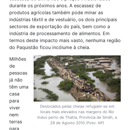
durante os próximos anos. A escassez de
produtos agrícolas também pode minar as
indústrias têxtil e de vestuário, os dois principais
sectores de exportação do país, bem como a
indústria de processamento de alimentos. Em
termos deste impacto mais vasto, nenhuma região
do Paquistão ficou incólume à cheia.
Milhões
de
pessoas
já não
têm uma
casa
para
Deslocados pelas cheias refugiam-se em
viver
locais mais elevados nas margens do Rio
nem
Indus perto de Thatta, Província de Sindh, a
terras
29 de Agosto 2010 (Foto: AP)
para