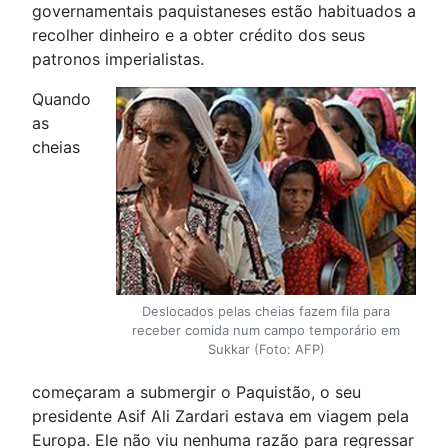
governamentais paquistaneses estão habituados a
recolher dinheiro e a obter crédito dos seus
patronos imperialistas.
Quando
as
cheias
Deslocados pelas cheias fazem fila para
receber comida num campo temporário em
Sukkar (Foto: AFP)
começaram a submergir o Paquistão, o seu
presidente Asif Ali Zardari estava em viagem pela
Europa. Ele não viu nenhuma razão para regressar