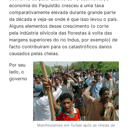
economia do Paquistão cresceu a uma taxa
comparativamente elevada durante grande parte
da década e veja-se onde é que isso levou o país.
Alguns elementos desse crescimento (o corte
pela indústria silvícola das florestas à volta das
margens superiores do rio Indus, por exemplo) de
facto contribuíram para os catastróficos danos
causados pelas cheias.
Por seu
lado, o
governo
Manifestantes em Turbat após as cheias de