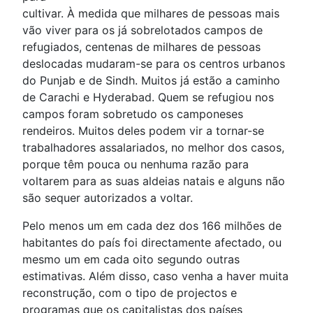
cultivar. À medida que milhares de pessoas mais
vão viver para os já sobrelotados campos de
refugiados, centenas de milhares de pessoas
deslocadas mudaram-se para os centros urbanos
do Punjab e de Sindh. Muitos já estão a caminho
de Carachi e Hyderabad. Quem se refugiou nos
campos foram sobretudo os camponeses
rendeiros. Muitos deles podem vir a tornar-se
trabalhadores assalariados, no melhor dos casos,
porque têm pouca ou nenhuma razão para
voltarem para as suas aldeias natais e alguns não
são sequer autorizados a voltar.
Pelo menos um em cada dez dos 166 milhões de
habitantes do país foi directamente afectado, ou
mesmo um em cada oito segundo outras
estimativas. Além disso, caso venha a haver muita
reconstrução, com o tipo de projectos e
programas que os capitalistas dos países