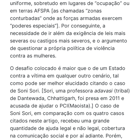
uniforme, sobretudo em lugares de “ocupação” ou
em terras AFSPA [as chamadas “zonas
conturbadas” onde as forças armadas exercem
“poderes especiais”]. Por conseguinte, a
necessidade de ir além da exigência de leis mais
severas ou castigos mais severos, e o argumento
de questionar a própria política de violência
contra as mulheres.
O desafio colocado é maior que o de um Estado
contra a vítima em qualquer outro cenário, tal
como pode ser melhor elucidado citando o caso
de Soni Sori. [Sori, uma professora
adavasi
(tribal)
de Dantewada, Chhattigarh, foi presa em 2011 e
acusada de ajudar o PCI(Maoista).] O caso de
Soni Sori, em comparação com os quatro casos
citados neste artigo, recebeu uma grande
quantidade de ajuda legal e não legal, cobertura
na comunicação social e por aí adiante. Porém,