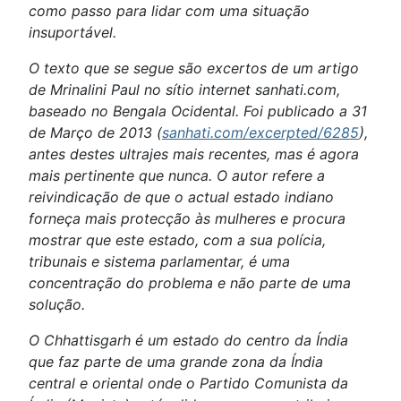
como passo para lidar com uma situação
insuportável.
O texto que se segue são excertos de um artigo
de Mrinalini Paul no sítio internet sanhati.com,
baseado no Bengala Ocidental. Foi publicado a 31
de Março de 2013 (
sanhati.com/excerpted/6285
),
antes destes ultrajes mais recentes, mas é agora
mais pertinente que nunca. O autor refere a
reivindicação de que o actual estado indiano
forneça mais protecção às mulheres e procura
mostrar que este estado, com a sua polícia,
tribunais e sistema parlamentar, é uma
concentração do problema e não parte de uma
solução.
O Chhattisgarh é um estado do centro da Índia
que faz parte de uma grande zona da Índia
central e oriental onde o Partido Comunista da