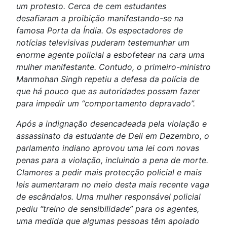
um protesto. Cerca de cem estudantes
desafiaram a proibição manifestando-se na
famosa Porta da Índia. Os espectadores de
notícias televisivas puderam testemunhar um
enorme agente policial a esbofetear na cara uma
mulher manifestante. Contudo, o primeiro-ministro
Manmohan Singh repetiu a defesa da polícia de
que há pouco que as autoridades possam fazer
para impedir um “comportamento depravado”.
Após a indignação desencadeada pela violação e
assassinato da estudante de Deli em Dezembro, o
parlamento indiano aprovou uma lei com novas
penas para a violação, incluindo a pena de morte.
Clamores a pedir mais protecção policial e mais
leis aumentaram no meio desta mais recente vaga
de escândalos. Uma mulher responsável policial
pediu “treino de sensibilidade” para os agentes,
uma medida que algumas pessoas têm apoiado