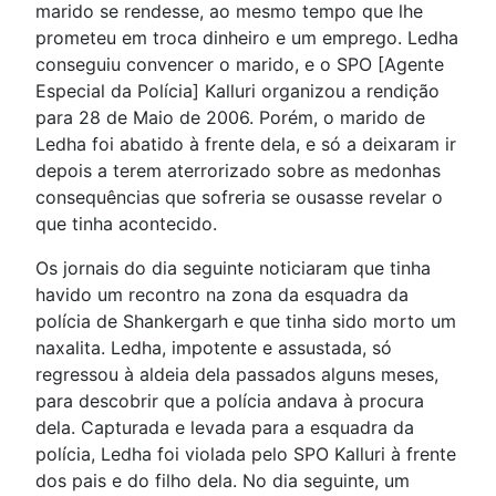
marido se rendesse, ao mesmo tempo que lhe
prometeu em troca dinheiro e um emprego. Ledha
conseguiu convencer o marido, e o SPO [Agente
Especial da Polícia] Kalluri organizou a rendição
para 28 de Maio de 2006. Porém, o marido de
Ledha foi abatido à frente dela, e só a deixaram ir
depois a terem aterrorizado sobre as medonhas
consequências que sofreria se ousasse revelar o
que tinha acontecido.
Os jornais do dia seguinte noticiaram que tinha
havido um recontro na zona da esquadra da
polícia de Shankergarh e que tinha sido morto um
naxalita. Ledha, impotente e assustada, só
regressou à aldeia dela passados alguns meses,
para descobrir que a polícia andava à procura
dela. Capturada e levada para a esquadra da
polícia, Ledha foi violada pelo SPO Kalluri à frente
dos pais e do filho dela. No dia seguinte, um