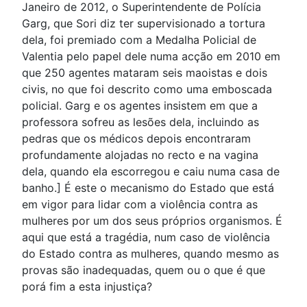
Janeiro de 2012, o Superintendente de Polícia
Garg, que Sori diz ter supervisionado a tortura
dela, foi premiado com a Medalha Policial de
Valentia pelo papel dele numa acção em 2010 em
que 250 agentes mataram seis maoistas e dois
civis, no que foi descrito como uma emboscada
policial. Garg e os agentes insistem em que a
professora sofreu as lesões dela, incluindo as
pedras que os médicos depois encontraram
profundamente alojadas no recto e na vagina
dela, quando ela escorregou e caiu numa casa de
banho.] É este o mecanismo do Estado que está
em vigor para lidar com a violência contra as
mulheres por um dos seus próprios organismos. É
aqui que está a tragédia, num caso de violência
do Estado contra as mulheres, quando mesmo as
provas são inadequadas, quem ou o que é que
porá fim a esta injustiça?