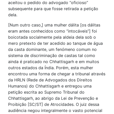
aceitou o pedido do advogado “oficioso”
subsequente para que fosse retirada a petição
dela.
[Num outro caso,] uma mulher dálita [os dálitas
eram antes conhecidos como “intocáveis”] foi
boicotada socialmente pela aldeia dela sob o
mero pretexto de ter acedido ao tanque de água
da casta dominante, um fenómeno comum no
sistema de discriminação de castas tal como
ainda é praticado no Chhattisgarh e em muitos
outros estados da Índia. Porém, esta mulher
encontrou uma forma de chegar a tribunal através
da HRLN (Rede de Advogados dos Direitos
Humanos) do Chhattisgarh e entregou uma
petição escrita ao Supremo Tribunal do
Chhattisgarh, ao abrigo da Lei de Prevenção e
Proibição [SC/ST] de Atrocidades. O juiz dessa
audiência negou integralmente o vasto potencial