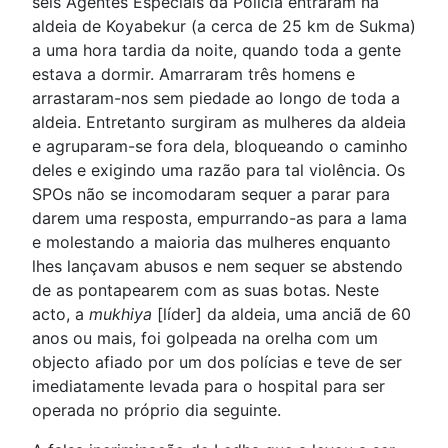
seis Agentes Especiais da Polícia entraram na
aldeia de Koyabekur (a cerca de 25 km de Sukma)
a uma hora tardia da noite, quando toda a gente
estava a dormir. Amarraram três homens e
arrastaram-nos sem piedade ao longo de toda a
aldeia. Entretanto surgiram as mulheres da aldeia
e agruparam-se fora dela, bloqueando o caminho
deles e exigindo uma razão para tal violência. Os
SPOs não se incomodaram sequer a parar para
darem uma resposta, empurrando-as para a lama
e molestando a maioria das mulheres enquanto
lhes lançavam abusos e nem sequer se abstendo
de as pontapearem com as suas botas. Neste
acto, a
mukhiya
[líder] da aldeia, uma anciã de 60
anos ou mais, foi golpeada na orelha com um
objecto afiado por um dos polícias e teve de ser
imediatamente levada para o hospital para ser
operada no próprio dia seguinte.