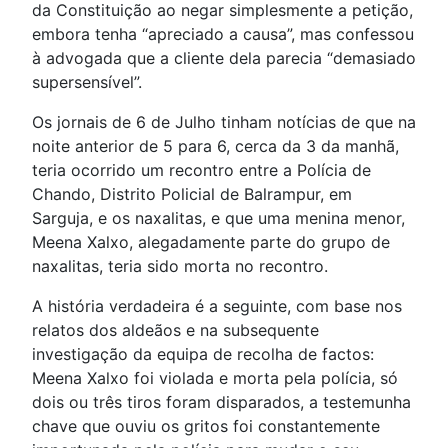
da Constituição ao negar simplesmente a petição,
embora tenha “apreciado a causa”, mas confessou
à advogada que a cliente dela parecia “demasiado
supersensível”.
Os jornais de 6 de Julho tinham notícias de que na
noite anterior de 5 para 6, cerca da 3 da manhã,
teria ocorrido um recontro entre a Polícia de
Chando, Distrito Policial de Balrampur, em
Sarguja, e os naxalitas, e que uma menina menor,
Meena Xalxo, alegadamente parte do grupo de
naxalitas, teria sido morta no recontro.
A história verdadeira é a seguinte, com base nos
relatos dos aldeãos e na subsequente
investigação da equipa de recolha de factos:
Meena Xalxo foi violada e morta pela polícia, só
dois ou três tiros foram disparados, a testemunha
chave que ouviu os gritos foi constantemente