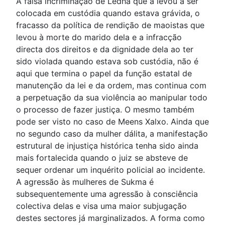
A falsa incriminação de Ledha que a levou a ser
colocada em custódia quando estava grávida, o
fracasso da política de rendição de maoistas que
levou à morte do marido dela e a infracção
directa dos direitos e da dignidade dela ao ter
sido violada quando estava sob custódia, não é
aqui que termina o papel da função estatal de
manutenção da lei e da ordem, mas continua com
a perpetuação da sua violência ao manipular todo
o processo de fazer justiça. O mesmo também
pode ser visto no caso de Meens Xalxo. Ainda que
no segundo caso da mulher dálita, a manifestação
estrutural de injustiça histórica tenha sido ainda
mais fortalecida quando o juiz se absteve de
sequer ordenar um inquérito policial ao incidente.
A agressão às mulheres de Sukma é
subsequentemente uma agressão à consciência
colectiva delas e visa uma maior subjugação
destes sectores já marginalizados. A forma como