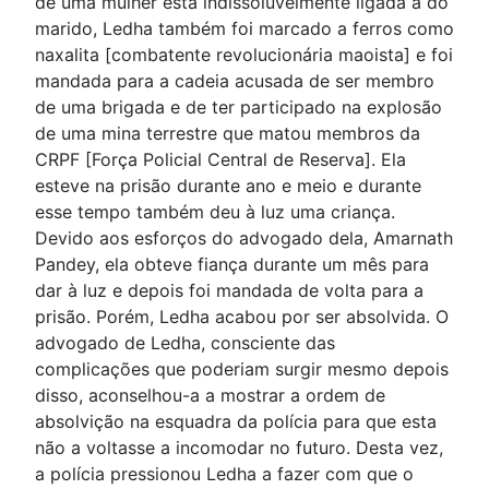
de uma mulher está indissoluvelmente ligada à do
marido, Ledha também foi marcado a ferros como
naxalita [combatente revolucionária maoista] e foi
mandada para a cadeia acusada de ser membro
de uma brigada e de ter participado na explosão
de uma mina terrestre que matou membros da
CRPF [Força Policial Central de Reserva]. Ela
esteve na prisão durante ano e meio e durante
esse tempo também deu à luz uma criança.
Devido aos esforços do advogado dela, Amarnath
Pandey, ela obteve fiança durante um mês para
dar à luz e depois foi mandada de volta para a
prisão. Porém, Ledha acabou por ser absolvida. O
advogado de Ledha, consciente das
complicações que poderiam surgir mesmo depois
disso, aconselhou-a a mostrar a ordem de
absolvição na esquadra da polícia para que esta
não a voltasse a incomodar no futuro. Desta vez,
a polícia pressionou Ledha a fazer com que o