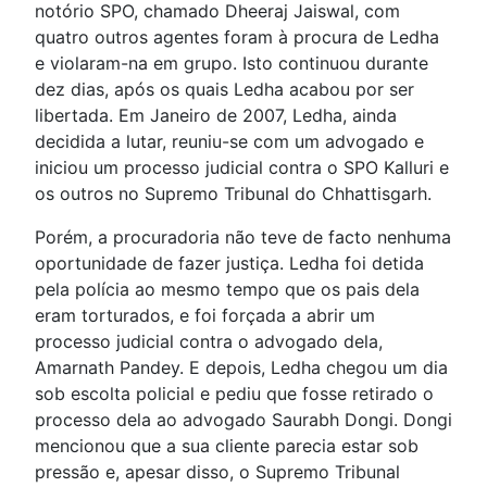
notório SPO, chamado Dheeraj Jaiswal, com
quatro outros agentes foram à procura de Ledha
e violaram-na em grupo. Isto continuou durante
dez dias, após os quais Ledha acabou por ser
libertada. Em Janeiro de 2007, Ledha, ainda
decidida a lutar, reuniu-se com um advogado e
iniciou um processo judicial contra o SPO Kalluri e
os outros no Supremo Tribunal do Chhattisgarh.
Porém, a procuradoria não teve de facto nenhuma
oportunidade de fazer justiça. Ledha foi detida
pela polícia ao mesmo tempo que os pais dela
eram torturados, e foi forçada a abrir um
processo judicial contra o advogado dela,
Amarnath Pandey. E depois, Ledha chegou um dia
sob escolta policial e pediu que fosse retirado o
processo dela ao advogado Saurabh Dongi. Dongi
mencionou que a sua cliente parecia estar sob
pressão e, apesar disso, o Supremo Tribunal