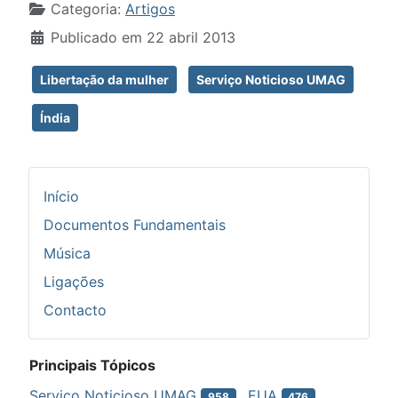
Detalhes
Categoria:
Artigos
Publicado em 22 abril 2013
Libertação da mulher
Serviço Noticioso UMAG
Índia
Início
Documentos Fundamentais
Música
Ligações
Contacto
Principais Tópicos
Serviço Noticioso UMAG
EUA
958
476