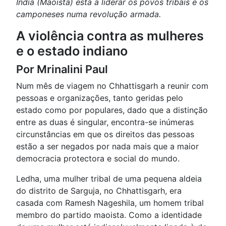
Índia (Maoista) está a liderar os povos tribais e os
camponeses numa revolução armada.
A violência contra as mulheres
e o estado indiano
Por Mrinalini Paul
Num mês de viagem no Chhattisgarh a reunir com
pessoas e organizações, tanto geridas pelo
estado como por populares, dado que a distinção
entre as duas é singular, encontra-se inúmeras
circunstâncias em que os direitos das pessoas
estão a ser negados por nada mais que a maior
democracia protectora e social do mundo.
Ledha, uma mulher tribal de uma pequena aldeia
do distrito de Sarguja, no Chhattisgarh, era
casada com Ramesh Nageshila, um homem tribal
membro do partido maoista. Como a identidade