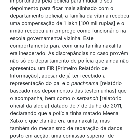
importunada pela polícia para mudar o seu
depoimento para ficar mais alinhado com o
departamento policial, a família da vítima recebeu
uma compensação de 1 lakh [100 mil rupias] e o
irmão recebeu um emprego como funcionário na
escola governamental vizinha. Este
comportamento para com uma família naxalita
era inesperado. As discrepâncias no caso provêm
não só do departamento de polícia que ainda não
apresentou um FIR [Primeiro Relatório de
Informação], apesar de já ter recebido a
representação do pai e o
panchnama
[relatório
baseado nos depoimentos das testemunhas] que
o acompanha, bem como o
sarpanch
[relatório
oficial da aldeia] datado de 7 de Julho de 2011,
declarando que a polícia tinha matado Meena
Xalxo e que ela não era uma naxalita, mas
também do mecanismo de reparação de danos
posto em acção, uma comissão superior de