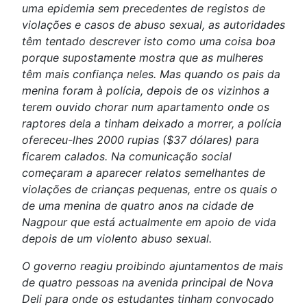
uma epidemia sem precedentes de registos de
violações e casos de abuso sexual, as autoridades
têm tentado descrever isto como uma coisa boa
porque supostamente mostra que as mulheres
têm mais confiança neles. Mas quando os pais da
menina foram à polícia, depois de os vizinhos a
terem ouvido chorar num apartamento onde os
raptores dela a tinham deixado a morrer, a polícia
ofereceu-lhes 2000 rupias ($37 dólares) para
ficarem calados. Na comunicação social
começaram a aparecer relatos semelhantes de
violações de crianças pequenas, entre os quais o
de uma menina de quatro anos na cidade de
Nagpour que está actualmente em apoio de vida
depois de um violento abuso sexual.
O governo reagiu proibindo ajuntamentos de mais
de quatro pessoas na avenida principal de Nova
Deli para onde os estudantes tinham convocado