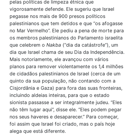
pelas políticas de limpeza étnica que
vigorosamente defende. Ele sugeriu que Israel
pegasse nos mais de 900 presos políticos
palestinianos que tem detidos e que “os afogasse
no Mar Vermelho”. Ele pediu a pena de morte para
os membros palestinianos do Parlamento israelita
que celebrem o
Nakba
(“dia da catástrofe”), um
dia que Israel chama de seu Dia da Independência.
Mais notoriamente, ele avançou com vários
planos para remover violentamente os 1,4 milhões
de cidadãos palestinianos de Israel (cerca de um
quinto da sua população, não contando com a
Cisjordânia e Gaza) para fora das suas fronteiras,
incluindo aldeias inteiras, para que o estado
sionista passasse a ser integralmente judeu. “Eles
não têm lugar aqui”, disse ele. “Eles podem pegar
nos seus haveres e desaparecer.” Para começar,
foi assim que Israel foi criado, mas o país hoje
alega que está diferente.