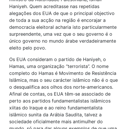
Haniyeh. Quem acreditasse nas repetidas
alegações dos EUA de que o principal objectivo
de toda a sua acção na região é encorajar a
democracia eleitoral acharia isto particularmente
surpreendente, uma vez que o seu governo é o
único governo no mundo árabe verdadeiramente
eleito pelo povo.
Os EUA consideram o partido de Haniyeh, o
Hamas, uma organização “terrorista”. O nome
completo do Hamas é Movimento de Resistência
Islâmica, mas o seu carácter islâmico não é o que
o desqualifica aos olhos dos norte-americanos.
Afinal de contas, os EUA têm-se associado de
perto aos partidos fundamentalistas islâmicos
xiitas do Iraque e ao reino fundamentalista
islâmico sunita da Arábia Saudita, talvez a
sociedade oficialmente mais antimulher do
mundo, só para dar alguns exemplos de que uma