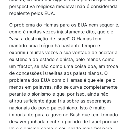
perspectiva religiosa medieval não é considerada
repelente pelos EUA.
O problema do Hamas para os EUA nem sequer é,
como é muitas vezes injustamente dito, que ele
“visa a destruição de Israel”. O Hamas tem
mantido uma trégua há bastante tempo e
exprimiu muitas vezes a sua vontade de aceitar a
existência do estado sionista, pelo menos como
um “facto”, se não como uma coisa boa, em troca
de concessões israelitas aos palestinianos. O
problema dos EUA com o Hamas é que ele, pelo
menos em palavras, não se curva completamente
perante o sionismo e que, por isso, ainda não
atirou suficiente água fria sobre as esperanças
nacionais do povo palestiniano. Isto é muito
importante para o governo Bush que tem tomado
desavergonhadamente o partido de Israel porque
vê o sionismo como o seu aliado mais fiel para