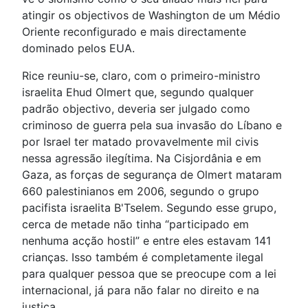
atingir os objectivos de Washington de um Médio
Oriente reconfigurado e mais directamente
dominado pelos EUA.
Rice reuniu-se, claro, com o primeiro-ministro
israelita Ehud Olmert que, segundo qualquer
padrão objectivo, deveria ser julgado como
criminoso de guerra pela sua invasão do Líbano e
por Israel ter matado provavelmente mil civis
nessa agressão ilegítima. Na Cisjordânia e em
Gaza, as forças de segurança de Olmert mataram
660 palestinianos em 2006, segundo o grupo
pacifista israelita B'Tselem. Segundo esse grupo,
cerca de metade não tinha “participado em
nenhuma acção hostil” e entre eles estavam 141
crianças. Isso também é completamente ilegal
para qualquer pessoa que se preocupe com a lei
internacional, já para não falar no direito e na
justiça.