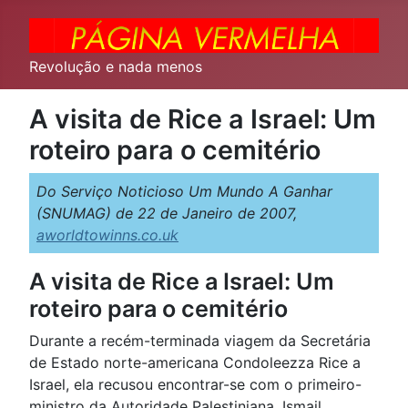
Revolução e nada menos
A visita de Rice a Israel: Um
roteiro para o cemitério
Do Serviço Noticioso Um Mundo A Ganhar
(SNUMAG) de 22 de Janeiro de 2007,
aworldtowinns.co.uk
A visita de Rice a Israel: Um
roteiro para o cemitério
Durante a recém-terminada viagem da Secretária
de Estado norte-americana Condoleezza Rice a
Israel, ela recusou encontrar-se com o primeiro-
ministro da Autoridade Palestiniana, Ismail