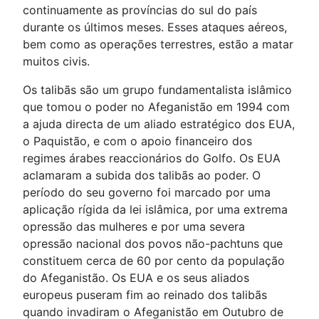
continuamente as províncias do sul do país
durante os últimos meses. Esses ataques aéreos,
bem como as operações terrestres, estão a matar
muitos civis.
Os talibãs são um grupo fundamentalista islâmico
que tomou o poder no Afeganistão em 1994 com
a ajuda directa de um aliado estratégico dos EUA,
o Paquistão, e com o apoio financeiro dos
regimes árabes reaccionários do Golfo. Os EUA
aclamaram a subida dos talibãs ao poder. O
período do seu governo foi marcado por uma
aplicação rígida da lei islâmica, por uma extrema
opressão das mulheres e por uma severa
opressão nacional dos povos não-pachtuns que
constituem cerca de 60 por cento da população
do Afeganistão. Os EUA e os seus aliados
europeus puseram fim ao reinado dos talibãs
quando invadiram o Afeganistão em Outubro de