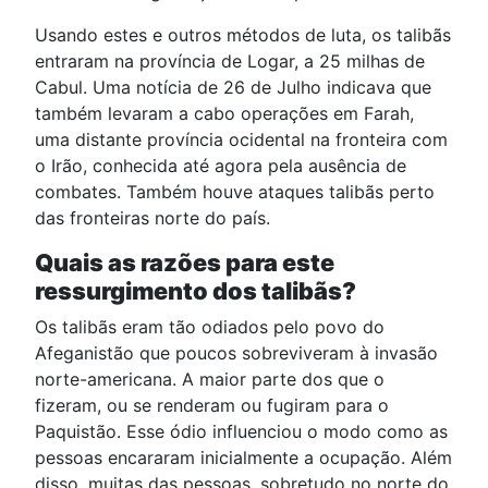
Usando estes e outros métodos de luta, os talibãs
entraram na província de Logar, a 25 milhas de
Cabul. Uma notícia de 26 de Julho indicava que
também levaram a cabo operações em Farah,
uma distante província ocidental na fronteira com
o Irão, conhecida até agora pela ausência de
combates. Também houve ataques talibãs perto
das fronteiras norte do país.
Quais as razões para este
ressurgimento dos talibãs?
Os talibãs eram tão odiados pelo povo do
Afeganistão que poucos sobreviveram à invasão
norte-americana. A maior parte dos que o
fizeram, ou se renderam ou fugiram para o
Paquistão. Esse ódio influenciou o modo como as
pessoas encararam inicialmente a ocupação. Além
disso, muitas das pessoas, sobretudo no norte do