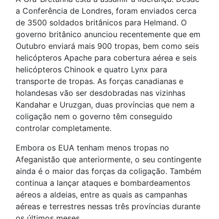
a Conferência de Londres, foram enviados cerca
de 3500 soldados britânicos para Helmand. O
governo britânico anunciou recentemente que em
Outubro enviará mais 900 tropas, bem como seis
helicópteros Apache para cobertura aérea e seis
helicópteros Chinook e quatro Lynx para
transporte de tropas. As forças canadianas e
holandesas vão ser desdobradas nas vizinhas
Kandahar e Uruzgan, duas províncias que nem a
coligação nem o governo têm conseguido
controlar completamente.
Embora os EUA tenham menos tropas no
Afeganistão que anteriormente, o seu contingente
ainda é o maior das forças da coligação. Também
continua a lançar ataques e bombardeamentos
aéreos a aldeias, entre as quais as campanhas
aéreas e terrestres nessas três províncias durante
os últimos meses.