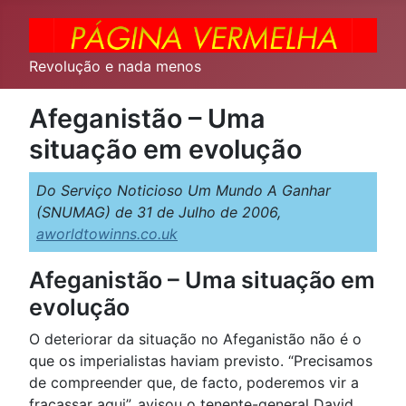
Revolução e nada menos
Afeganistão – Uma
situação em evolução
Do Serviço Noticioso Um Mundo A Ganhar
(SNUMAG) de 31 de Julho de 2006,
aworldtowinns.co.uk
Afeganistão – Uma situação em
evolução
O deteriorar da situação no Afeganistão não é o
que os imperialistas haviam previsto. “Precisamos
de compreender que, de facto, poderemos vir a
fracassar aqui”, avisou o tenente-general David