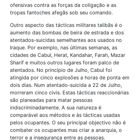
ofensivas contra as forças da coligação e as
tropas fantoches afegãs sob seu comando.
Outro aspecto das tácticas militares talibãs é o
aumento das bombas de beira de estrada e dos
atentados-suicidas semelhantes aos usados no
Iraque. Por exemplo, nas últimas semanas, as
cidades de Cabul, Herat, Kandahar, Farah, Mazar
Sharif e muitos outros lugares foram palco de
atentados. No princípio de Julho, Cabul foi
atingida por cinco explosões a horas de ponta em
dois dias. Num atentado-suicida a 22 de Julho,
morreram cinco civis. Estas tácticas reaccionárias
são planeadas para matar pessoas
indiscriminadamente. A sua natureza é
comparável aos métodos e às tácticas usadas
pelos ocupantes. O seu principal objectivo não é
combater os ocupantes mas criar a anarquia, o
terror e a insegurança entre as pessoas.