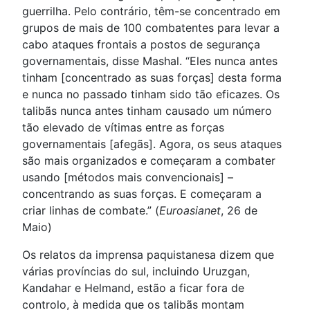
guerrilha. Pelo contrário, têm-se concentrado em
grupos de mais de 100 combatentes para levar a
cabo ataques frontais a postos de segurança
governamentais, disse Mashal. “Eles nunca antes
tinham [concentrado as suas forças] desta forma
e nunca no passado tinham sido tão eficazes. Os
talibãs nunca antes tinham causado um número
tão elevado de vítimas entre as forças
governamentais [afegãs]. Agora, os seus ataques
são mais organizados e começaram a combater
usando [métodos mais convencionais] –
concentrando as suas forças. E começaram a
criar linhas de combate.” (
Euroasianet
, 26 de
Maio)
Os relatos da imprensa paquistanesa dizem que
várias províncias do sul, incluindo Uruzgan,
Kandahar e Helmand, estão a ficar fora de
controlo, à medida que os talibãs montam