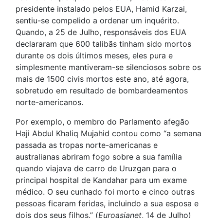
presidente instalado pelos EUA, Hamid Karzai,
sentiu-se compelido a ordenar um inquérito.
Quando, a 25 de Julho, responsáveis dos EUA
declararam que 600 talibãs tinham sido mortos
durante os dois últimos meses, eles pura e
simplesmente mantiveram-se silenciosos sobre os
mais de 1500 civis mortos este ano, até agora,
sobretudo em resultado de bombardeamentos
norte-americanos.
Por exemplo, o membro do Parlamento afegão
Haji Abdul Khaliq Mujahid contou como “a semana
passada as tropas norte-americanas e
australianas abriram fogo sobre a sua família
quando viajava de carro de Uruzgan para o
principal hospital de Kandahar para um exame
médico. O seu cunhado foi morto e cinco outras
pessoas ficaram feridas, incluindo a sua esposa e
dois dos seus filhos.” (
Euroasianet
, 14 de Julho)