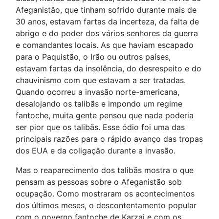
Afeganistão, que tinham sofrido durante mais de
30 anos, estavam fartas da incerteza, da falta de
abrigo e do poder dos vários senhores da guerra
e comandantes locais. As que haviam escapado
para o Paquistão, o Irão ou outros países,
estavam fartas da insolência, do desrespeito e do
chauvinismo com que estavam a ser tratadas.
Quando ocorreu a invasão norte-americana,
desalojando os talibãs e impondo um regime
fantoche, muita gente pensou que nada poderia
ser pior que os talibãs. Esse ódio foi uma das
principais razões para o rápido avanço das tropas
dos EUA e da coligação durante a invasão.
Mas o reaparecimento dos talibãs mostra o que
pensam as pessoas sobre o Afeganistão sob
ocupação. Como mostraram os acontecimentos
dos últimos meses, o descontentamento popular
com o governo fantoche de Karzai e com os