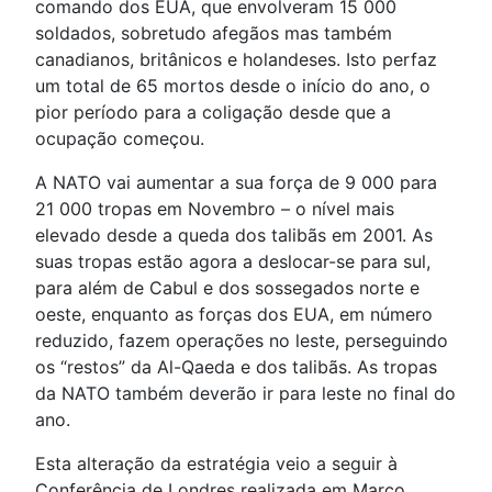
comando dos EUA, que envolveram 15 000
soldados, sobretudo afegãos mas também
canadianos, britânicos e holandeses. Isto perfaz
um total de 65 mortos desde o início do ano, o
pior período para a coligação desde que a
ocupação começou.
A NATO vai aumentar a sua força de 9 000 para
21 000 tropas em Novembro – o nível mais
elevado desde a queda dos talibãs em 2001. As
suas tropas estão agora a deslocar-se para sul,
para além de Cabul e dos sossegados norte e
oeste, enquanto as forças dos EUA, em número
reduzido, fazem operações no leste, perseguindo
os “restos” da Al-Qaeda e dos talibãs. As tropas
da NATO também deverão ir para leste no final do
ano.
Esta alteração da estratégia veio a seguir à
Conferência de Londres realizada em Março