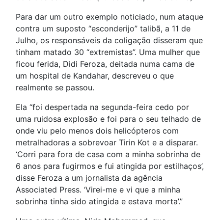
Para dar um outro exemplo noticiado, num ataque
contra um suposto “esconderijo” talibã, a 11 de
Julho, os responsáveis da coligação disseram que
tinham matado 30 “extremistas”. Uma mulher que
ficou ferida, Didi Feroza, deitada numa cama de
um hospital de Kandahar, descreveu o que
realmente se passou.
Ela “foi despertada na segunda-feira cedo por
uma ruidosa explosão e foi para o seu telhado de
onde viu pelo menos dois helicópteros com
metralhadoras a sobrevoar Tirin Kot e a disparar.
‘Corri para fora de casa com a minha sobrinha de
6 anos para fugirmos e fui atingida por estilhaços’,
disse Feroza a um jornalista da agência
Associated Press. ‘Virei-me e vi que a minha
sobrinha tinha sido atingida e estava morta’.”