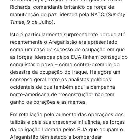
Richards, comandante britânico da força de
manutenção de paz liderada pela NATO (
Sunday
Times
, 9 de Julho).
Isto é particularmente surpreendente porque até
recentemente o Afeganistão era apresentado
como um caso de sucesso de ocupação em que
as forças lideradas pelos EUA tinham conseguido
conquistar o povo – como contra-exemplo do
desastre da ocupação do Iraque. Há agora um
consenso geral entre os analistas políticos
ocidentais de que também aqui a campanha
norte-americana de “reconstrução” não tem
ganho os corações e as mentes.
Em retaliação pelo aumento das operações dos
talibãs e pela sua crescente influência, as forças
da coligação liderada pelos EUA que ocupam o
Afeganistão têm estado a bombardear