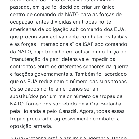
passado, em que foi decidido criar um único
centro de comando da NATO para as forças de
ocupação, antes divididas em tropas norte-
americanas da coligação sob comando dos EUA,
que procuravam activamente combater os talibãs,
e as forças “internacionais” da ISAF sob comando
da NATO, cujo trabalho era actuar como força de
“manutenção da paz” defensiva e impedir os
confrontos entre os diferentes senhores da guerra
e facções governamentais. Também foi acordado
que os EUA reduziriam o número das suas tropas.
Os soldados norte-americanos seriam
substituídos por um maior número de tropas da
NATO, fornecidos sobretudo pela Grã-Bretanha,
pela Holanda e pelo Canadá. Agora, todas essas
tropas procurarão agressivamente combater a
oposição armada.
A Grã-Bretanha está a assumir a liderança. Desde