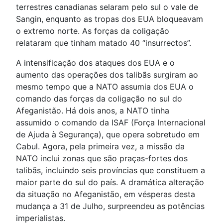
terrestres canadianas selaram pelo sul o vale de
Sangin, enquanto as tropas dos EUA bloqueavam
o extremo norte. As forças da coligação
relataram que tinham matado 40 “insurrectos”.
A intensificação dos ataques dos EUA e o
aumento das operações dos talibãs surgiram ao
mesmo tempo que a NATO assumia dos EUA o
comando das forças da coligação no sul do
Afeganistão. Há dois anos, a NATO tinha
assumido o comando da ISAF (Força Internacional
de Ajuda à Segurança), que opera sobretudo em
Cabul. Agora, pela primeira vez, a missão da
NATO inclui zonas que são praças-fortes dos
talibãs, incluindo seis províncias que constituem a
maior parte do sul do país. A dramática alteração
da situação no Afeganistão, em vésperas desta
mudança a 31 de Julho, surpreendeu as potências
imperialistas.