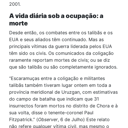
2001.
A vida diária sob a ocupação: a
morte
Desde então, os combates entre os talibãs e os
EUA e seus aliados têm continuado. Mas as
principais vítimas da guerra liderada pelos EUA
têm sido os civis. Os comunicados da coligação
raramente reportam mortes de civis; ou se diz
que são talibãs ou são completamente ignorados.
“Escaramuças entre a coligação e militantes
talibãs também tiveram lugar ontem em toda a
província meridional de Uruzgan, com estimativas
do campo de batalha que indicam que 31
insurrectos foram mortos no distrito de Chora e à
sua volta, disse o tenente-coronel Paul
Fitzpatrick.” (
Observer
, 6 de Julho) Este relato
não refere qualquer vítima civil, mas mesmo o