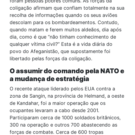
foram pessoas pobres comuns. As forças da
coligação afirmam que confiam totalmente na sua
recolha de informações quando os seus aviões
descolam para os bombardeamentos. Contudo,
quando matam e ferem muitos aldeãos, dia após
dia, como é que “não tinham conhecimento de
qualquer vítima civil?” Esta é a vida diária do
povo do Afeganistão, que supostamente foi
libertado pelas forças da coligação.
O assumir do comando pela NATO e
a mudança de estratégia
O recente ataque liderado pelos EUA contra a
zona de Sangin, na província de Helmand, a oeste
de Kandahar, foi a maior operação que os
ocupantes levaram a cabo desde 2001.
Participaram cerca de 1000 soldados britânicos,
300 na operação e outros 700 abastecendo as
forças de combate. Cerca de 600 tropas