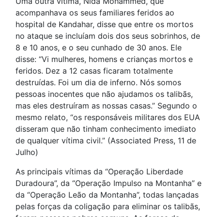
Uma outra vítima, Nida Mohammed, que
acompanhava os seus familiares feridos ao
hospital de Kandahar, disse que entre os mortos
no ataque se incluíam dois dos seus sobrinhos, de
8 e 10 anos, e o seu cunhado de 30 anos. Ele
disse: “Vi mulheres, homens e crianças mortos e
feridos. Dez a 12 casas ficaram totalmente
destruídas. Foi um dia de inferno. Nós somos
pessoas inocentes que não ajudamos os talibãs,
mas eles destruíram as nossas casas.” Segundo o
mesmo relato, “os responsáveis militares dos EUA
disseram que não tinham conhecimento imediato
de qualquer vítima civil.” (Associated Press, 11 de
Julho)
As principais vítimas da “Operação Liberdade
Duradoura”, da “Operação Impulso na Montanha” e
da “Operação Leão da Montanha”, todas lançadas
pelas forças da coligação para eliminar os talibãs,