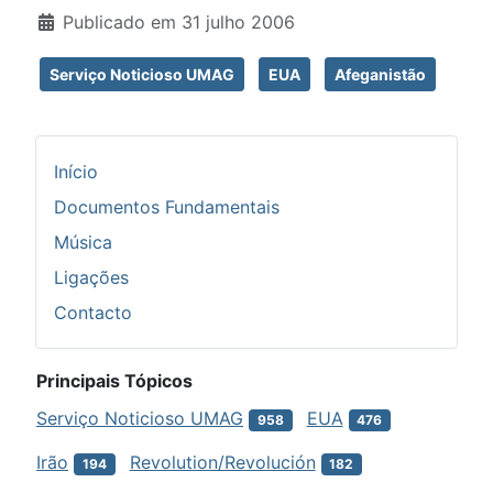
Publicado em 31 julho 2006
Serviço Noticioso UMAG
EUA
Afeganistão
Início
Documentos Fundamentais
Música
Ligações
Contacto
Principais Tópicos
Serviço Noticioso UMAG
EUA
958
476
Irão
Revolution/Revolución
194
182