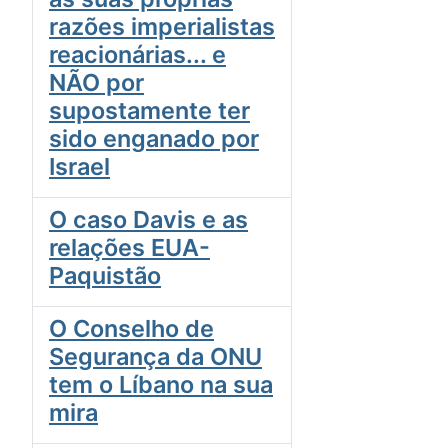
razões imperialistas
reacionárias... e
NÃO por
supostamente ter
sido enganado por
Israel
O caso Davis e as
relações EUA-
Paquistão
O Conselho de
Segurança da ONU
tem o Líbano na sua
mira