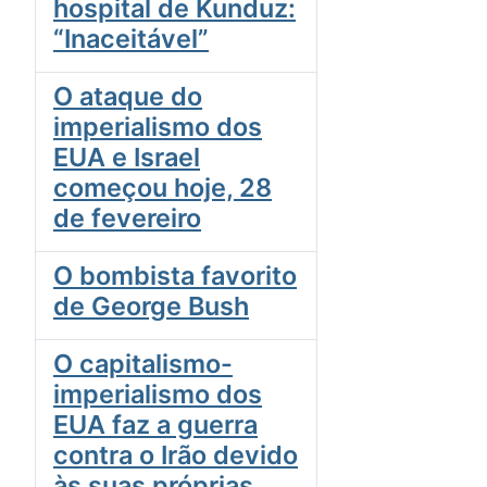
hospital de Kunduz:
“Inaceitável”
O ataque do
imperialismo dos
EUA e Israel
começou hoje, 28
de fevereiro
O bombista favorito
de George Bush
O capitalismo-
imperialismo dos
EUA faz a guerra
contra o Irão devido
às suas próprias