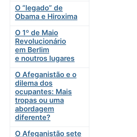
O “legado” de
Obama e Hiroxima
O 1º de Maio
Revolucionário
em Berlim
e noutros lugares
O Afeganistão e o
dilema dos
ocupantes: Mais
tropas ou uma
abordagem
diferente?
O Afeganistão sete