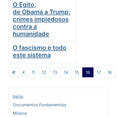
O Egito,
de Obama a Trump:
crimes impiedosos
contra a
humanidade
O fascismo e todo
este sistema
11
12
13
14
15
16
17
18
Pág. 16 de 24
Início
Documentos Fundamentais
Música