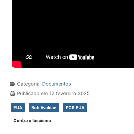
Detalhes
Categoria:
Documentos
Publicado em 12 fevereiro 2025
EUA
Bob Avakian
PCR.EUA
Contra o fascismo