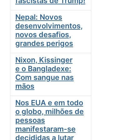
fascistas de Trump!
Nepal: Novos
desenvolvimentos,
novos desafios,
grandes perigos
Nixon, Kissinger
e o Bangladexe:
Com sangue nas
mãos
Nos EUA e em todo
o globo, milhões de
pessoas
manifestaram-se
decididas a lutar