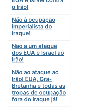
EUA e Israel contra
o Irão!
Não à ocupação
imperialista do
Iraque!
Não a um ataque
dos EUA e Israel ao
Irão!
Não ao ataque ao
Irão! EUA, Grã-
Bretanha e todas as
tropas de ocupação
fora do Iraque já!