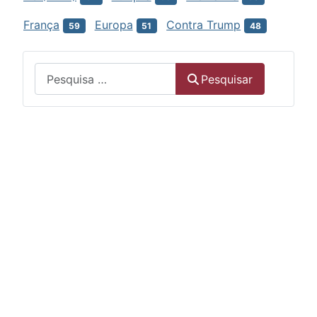
França
Europa
Contra Trump
59
51
48
Menu
Pesquisar