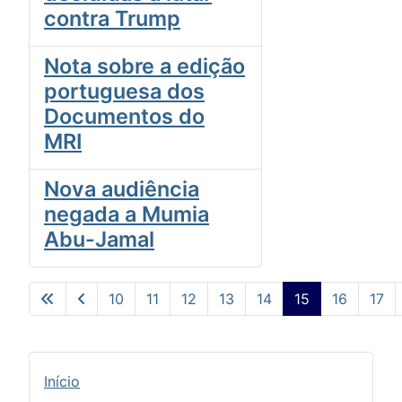
contra Trump
Nota sobre a edição
portuguesa dos
Documentos do
MRI
Nova audiência
negada a Mumia
Abu-Jamal
10
11
12
13
14
15
16
17
Pág. 15 de 24
Início