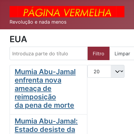
Revolução e nada menos
EUA
Introduza parte do título
Filtro
Limpar
Qtd. a exibir
Mumia Abu-Jamal
enfrenta nova
ameaça de
reimposição
da pena de morte
Mumia Abu-Jamal:
Estado desiste da