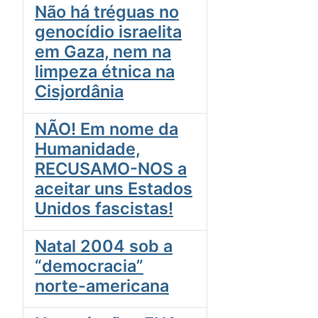
Não há tréguas no
genocídio israelita
em Gaza, nem na
limpeza étnica na
Cisjordânia
NÃO! Em nome da
Humanidade,
RECUSAMO-NOS a
aceitar uns Estados
Unidos fascistas!
Natal 2004 sob a
“democracia”
norte-americana