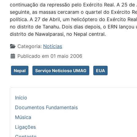
continuação da repressão pelo Exército Real. A 25 de 
seguinte, as massas cercaram o quartel do Exército R
política. A 27 de Abril, um helicóptero do Exército R
no distrito de Tanahu. Dois dias depois, o ERN lanço
distrito de Nawalparasi, no Nepal central.
Detalhes
Categoria:
Notícias
Publicado em 01 maio 2006
Nepal
Serviço Noticioso UMAG
EUA
Início
Documentos Fundamentais
Música
Ligações
Contacto