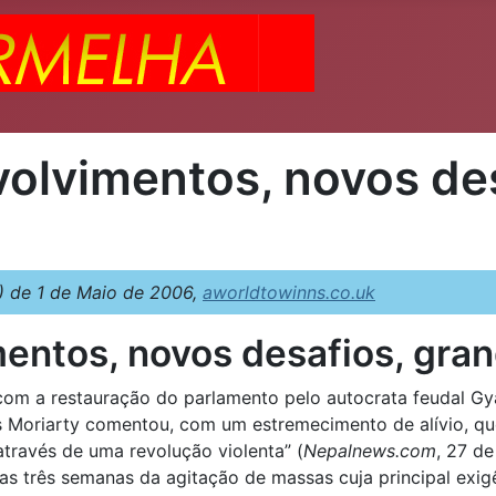
olvimentos, novos des
 de 1 de Maio de 2006,
aworldtowinns.co.uk
entos, novos desafios, gra
 com a restauração do parlamento pelo autocrata feudal G
Moriarty comentou, com um estremecimento de alívio, que
através de uma revolução violenta” (
Nepalnews.com
, 27 de
 três semanas da agitação de massas cuja principal exigên