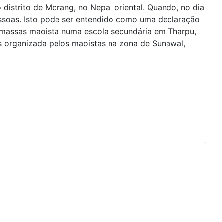
 distrito de Morang, no Nepal oriental. Quando, no dia
pessoas. Isto pode ser entendido como uma declaração
de massas maoista numa escola secundária em Tharpu,
s organizada pelos maoistas na zona de Sunawal,