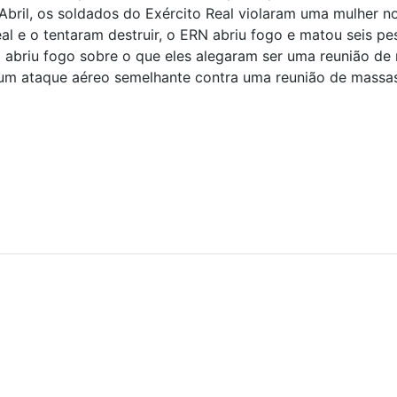
Abril, os soldados do Exército Real violaram uma mulher no
eal e o tentaram destruir, o ERN abriu fogo e matou seis 
eal abriu fogo sobre o que eles alegaram ser uma reunião 
u um ataque aéreo semelhante contra uma reunião de massa