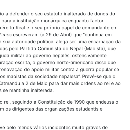
ão a defender o seu estatuto inalterado de donos do
 para a instituição monárquica enquanto factor
Exército Real e o seu próprio papel de comandante em
Times
escreveram (a 29 de Abril) que “continua em
 sua autoridade política, alega ser uma encarnação da
idas pelo Partido Comunista do Nepal (Maoista), que
juda militar ao governo nepalês, ostensivamente
ração escrita, o governo norte-americano disse que
renovação do apoio militar contra a guerra popular se
os maoistas da sociedade nepalesa”. Prevê-se que o
Katmandu a 2 de Maio para dar mais ordens ao rei e ao
 se mantinha inalterada.
ao rei, seguindo a Constituição de 1990 que endeusa o
m os dirigentes das organizações estudantis e
ve pelo menos vários incidentes muito graves de