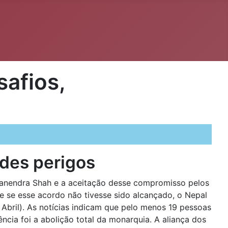
afios,
ndes perigos
yanendra Shah e a aceitação desse compromisso pelos
 se esse acordo não tivesse sido alcançado, o Nepal
 Abril). As notícias indicam que pelo menos 19 pessoas
cia foi a abolição total da monarquia. A aliança dos