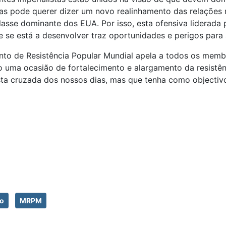
s pode querer dizer um novo realinhamento das relações 
lasse dominante dos EUA. Por isso, esta ofensiva liderad
que se está a desenvolver traz oportunidades e perigos para
nto de Resistência Popular Mundial apela a todos os me
 uma ocasião de fortalecimento e alargamento da resistênc
a cruzada dos nossos dias, mas que tenha como objectivo
ão
MRPM