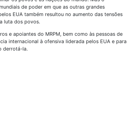
mundiais de poder em que as outras grandes
a pelos EUA também resultou no aumento das tensões
 a luta dos povos.
mbros e apoiantes do MRPM, bem como às pessoas de
ia internacional à ofensiva liderada pelos EUA e para
 derrotá-la.