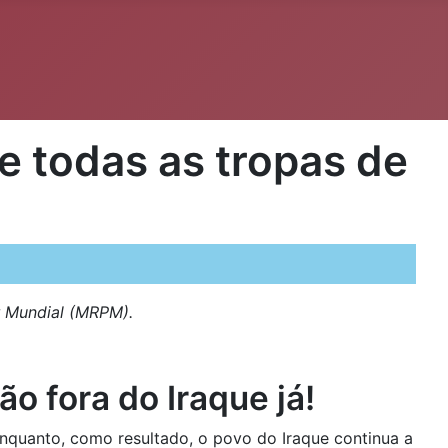
e todas as tropas de
r Mundial (MRPM).
o fora do Iraque já!
nquanto, como resultado, o povo do Iraque continua a