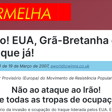
ão! EUA, Grã-Bretanha 
que já!
 de 19 de Março de 2007,
aworldtowinns.co.uk
rovisório (Europa) do Movimento de Resistência Popula
Não ao ataque ao Irão!
 todas as tropas de ocupaçã
io da invasão e ocupação do Iraque liderada pelos EUA. E