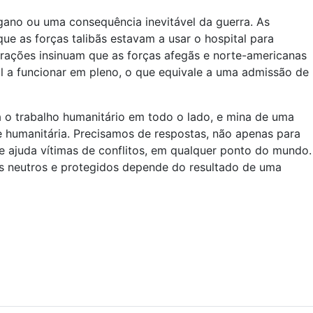
ano ou uma consequência inevitável da guerra. As
e as forças talibãs estavam a usar o hospital para
arações insinuam que as forças afegãs e norte-americanas
l a funcionar em pleno, o que equivale a uma admissão de
 o trabalho humanitário em todo o lado, e mina de uma
e humanitária. Precisamos de respostas, não apenas para
 ajuda vítimas de conflitos, em qualquer ponto do mundo.
s neutros e protegidos depende do resultado de uma