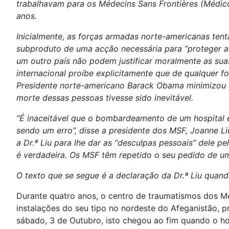
trabalhavam para os Médecins Sans Frontières (Médico
anos.
Inicialmente, as forças armadas norte-americanas tent
subproduto de uma acção necessária para “proteger a
um outro país não podem justificar moralmente as sua
internacional proíbe explicitamente que de qualquer f
Presidente norte-americano Barack Obama minimizou o
morte dessas pessoas tivesse sido inevitável.
“É inaceitável que o bombardeamento de um hospital 
sendo um erro”, disse a presidente dos MSF, Joanne L
a Dr.ª Liu para lhe dar as “desculpas pessoais” dele 
é verdadeira. Os MSF têm repetido o seu pedido de um
O texto que se segue é a declaração da Dr.ª Liu quan
Durante quatro anos, o centro de traumatismos dos M
instalações do seu tipo no nordeste do Afeganistão, p
sábado, 3 de Outubro, isto chegou ao fim quando o 