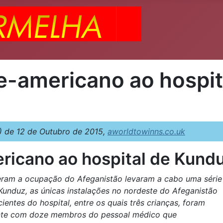
e-americano ao hospit
 de 12 de Outubro de 2015,
aworldtowinns.co.uk
icano ao hospital de Kunduz
deram a ocupação do Afeganistão levaram a cabo uma série
unduz, as únicas instalações no nordeste do Afeganistão
entes do hospital, entre os quais três crianças, foram
ente com doze membros do pessoal médico que