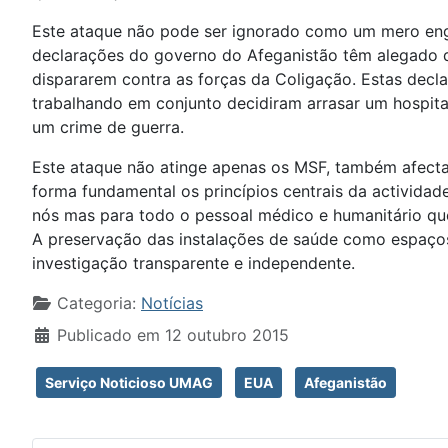
Este ataque não pode ser ignorado como um mero eng
declarações do governo do Afeganistão têm alegado qu
dispararem contra as forças da Coligação. Estas decl
trabalhando em conjunto decidiram arrasar um hospita
um crime de guerra.
Este ataque não atinge apenas os MSF, também afecta
forma fundamental os princípios centrais da actividad
nós mas para todo o pessoal médico e humanitário que
A preservação das instalações de saúde como espaço
investigação transparente e independente.
Detalhes
Categoria:
Notícias
Publicado em 12 outubro 2015
Serviço Noticioso UMAG
EUA
Afeganistão