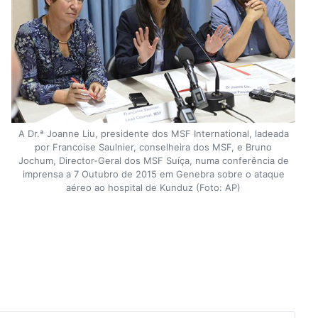
A Dr.ª Joanne Liu, presidente dos MSF International, ladeada
por Francoise Saulnier, conselheira dos MSF, e Bruno
Jochum, Director-Geral dos MSF Suíça, numa conferência de
imprensa a 7 Outubro de 2015 em Genebra sobre o ataque
aéreo ao hospital de Kunduz (Foto: AP)