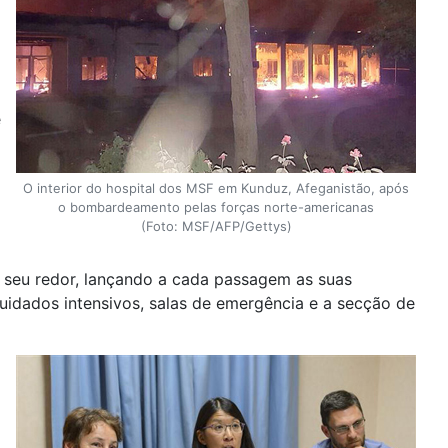
é
O interior do hospital dos MSF em Kunduz, Afeganistão, após
o bombardeamento pelas forças norte-americanas
(Foto: MSF/AFP/Gettys)
ao seu redor, lançando a cada passagem as suas
cuidados intensivos, salas de emergência e a secção de