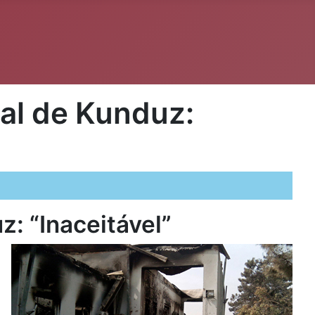
al de Kunduz:
: “Inaceitável”