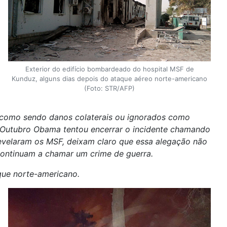
Exterior do edifício bombardeado do hospital MSF de
Kunduz, alguns dias depois do ataque aéreo norte-americano
(Foto: STR/AFP)
s como sendo danos colaterais ou ignorados como
e Outubro Obama tentou encerrar o incidente chamando
o revelaram os MSF, deixam claro que essa alegação não
 continuam a chamar um crime de guerra.
que norte-americano.