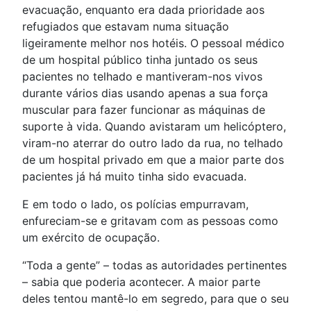
evacuação, enquanto era dada prioridade aos
refugiados que estavam numa situação
ligeiramente melhor nos hotéis. O pessoal médico
de um hospital público tinha juntado os seus
pacientes no telhado e mantiveram-nos vivos
durante vários dias usando apenas a sua força
muscular para fazer funcionar as máquinas de
suporte à vida. Quando avistaram um helicóptero,
viram-no aterrar do outro lado da rua, no telhado
de um hospital privado em que a maior parte dos
pacientes já há muito tinha sido evacuada.
E em todo o lado, os polícias empurravam,
enfureciam-se e gritavam com as pessoas como
um exército de ocupação.
“Toda a gente” – todas as autoridades pertinentes
– sabia que poderia acontecer. A maior parte
deles tentou mantê-lo em segredo, para que o seu