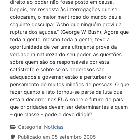
direito ao poder não fosse posto em causa.
Depois, em resposta às interrogações que se
colocaram, o maior mentiroso do mundo deu a
seguinte desculpa: “Acho que ninguém previu a
ruptura dos açudes.” (George W. Bush). Agora que
toda a gente, mesmo toda a gente, teve a
oportunidade de ver uma ultrajante prova da
verdadeira natureza do seu poder, as questões
sobre quem são os responsáveis por esta
catástrofe e sobre se os poderosos são
adequados a governar estão a perturbar o
pensamento de muitos milhões de pessoas. O que
fazer quanto a isto tornou-se parte da luta que
está a decorrer nos EUA sobre o futuro do país:
que prioridades devem ser determinantes e quem
– que classe – pode e deve dirigir?
Detalhes
Categoria:
Notícias
Publicado em 05 setembro 2005