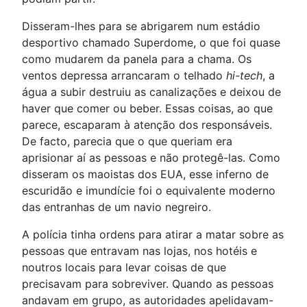
Disseram-lhes para se abrigarem num estádio
desportivo chamado Superdome, o que foi quase
como mudarem da panela para a chama. Os
ventos depressa arrancaram o telhado
hi-tech
, a
água a subir destruiu as canalizações e deixou de
haver que comer ou beber. Essas coisas, ao que
parece, escaparam à atenção dos responsáveis.
De facto, parecia que o que queriam era
aprisionar aí as pessoas e não protegê-las. Como
disseram os maoistas dos EUA, esse inferno de
escuridão e imundície foi o equivalente moderno
das entranhas de um navio negreiro.
A polícia tinha ordens para atirar a matar sobre as
pessoas que entravam nas lojas, nos hotéis e
noutros locais para levar coisas de que
precisavam para sobreviver. Quando as pessoas
andavam em grupo, as autoridades apelidavam-