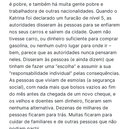
é pobre, e também há muita gente pobre e
trabalhadora de outras nacionalidades. Quando o
Katrina foi declarado um furacão de nível 5, as
autoridades disseram às pessoas para se enfiarem
nos seus carros e saírem da cidade. Quem não
tivesse carro, ou dinheiro suficiente para comprar
gasolina, ou nenhum outro lugar para onde ir –
bem, parece que as autoridades nunca pensaram
neles. Disseram às pessoas (e ainda dizem) que
tinham de fazer uma “escolha” e assumir a sua
“responsabilidade individual” pelas consequências.
As pessoas que viviam de esmolas (a segurança
social), com nada mais que bolsos vazios ao fim
do mês antes da chegada de um novo cheque, e
os velhos e doentes sem dinheiro, ficaram sem
nenhuma alternativa. Dezenas de milhares de
pessoas ficaram para trás. Muitas ficaram para
cuidar de familiares e de outras pessoas que não
podiam partir.