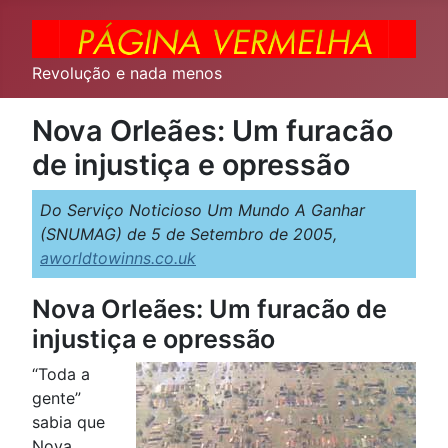
Revolução e nada menos
Nova Orleães: Um furacão
de injustiça e opressão
Do Serviço Noticioso Um Mundo A Ganhar
(SNUMAG) de 5 de Setembro de 2005,
aworldtowinns.co.uk
Nova Orleães: Um furacão de
injustiça e opressão
“Toda a
gente”
sabia que
Nova