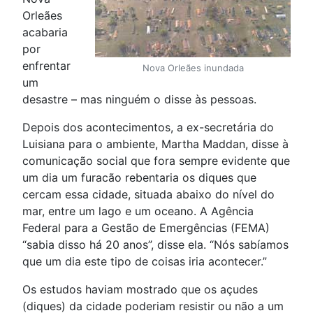
Orleães
acabaria
por
enfrentar
Nova Orleães inundada
um
desastre – mas ninguém o disse às pessoas.
Depois dos acontecimentos, a ex-secretária do
Luisiana para o ambiente, Martha Maddan, disse à
comunicação social que fora sempre evidente que
um dia um furacão rebentaria os diques que
cercam essa cidade, situada abaixo do nível do
mar, entre um lago e um oceano. A Agência
Federal para a Gestão de Emergências (FEMA)
“sabia disso há 20 anos”, disse ela. “Nós sabíamos
que um dia este tipo de coisas iria acontecer.”
Os estudos haviam mostrado que os açudes
(diques) da cidade poderiam resistir ou não a um