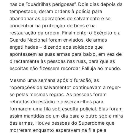
nas de “quadrilhas perigosas”. Dois dias depois da
tempestade, deram ordens à polícia para
abandonar as operações de salvamento e se
concentrar na protecção de bens e na
restauração da ordem. Finalmente, o Exército e a
Guarda Nacional foram enviados, de armas
engatilhadas – dizendo aos soldados que
apontassem as suas armas para baixo, em vez de
directamente às pessoas nas ruas, para que as
escoltas não fizessem recordar Falluja ao mundo.
Mesmo uma semana após o furacão, as
“operações de salvamento” continuavam a reger-
se pelas mesmas regras. As pessoas foram
retiradas do estádio e disseram-lhes para
formarem uma fila sob escolta policial. Elas foram
assim mantidas de um dia para o outro sob a mira
das armas. Houve pessoas do Superdome que
morreram enquanto esperavam na fila pela