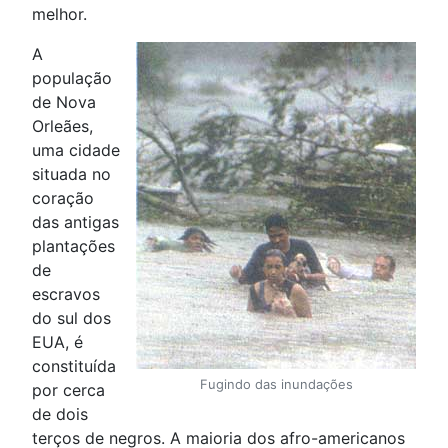
melhor.
A
população
de Nova
Orleães,
uma cidade
situada no
coração
das antigas
plantações
de
escravos
do sul dos
EUA, é
constituída
Fugindo das inundações
por cerca
de dois
terços de negros. A maioria dos afro-americanos