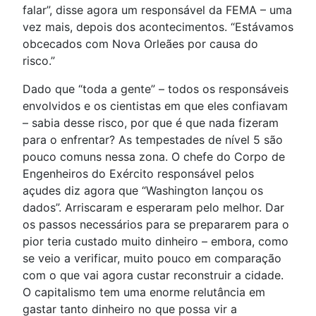
falar”, disse agora um responsável da FEMA – uma
vez mais, depois dos acontecimentos. “Estávamos
obcecados com Nova Orleães por causa do
risco.”
Dado que “toda a gente” – todos os responsáveis
envolvidos e os cientistas em que eles confiavam
– sabia desse risco, por que é que nada fizeram
para o enfrentar? As tempestades de nível 5 são
pouco comuns nessa zona. O chefe do Corpo de
Engenheiros do Exército responsável pelos
açudes diz agora que “Washington lançou os
dados”. Arriscaram e esperaram pelo melhor. Dar
os passos necessários para se prepararem para o
pior teria custado muito dinheiro – embora, como
se veio a verificar, muito pouco em comparação
com o que vai agora custar reconstruir a cidade.
O capitalismo tem uma enorme relutância em
gastar tanto dinheiro no que possa vir a