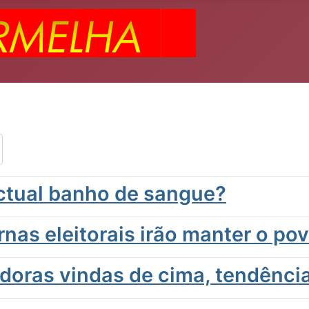
actual banho de sangue?
rnas eleitorais irão manter o po
doras vindas de cima, tendência