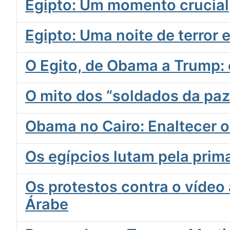
Egipto: Um momento crucial
Egipto: Uma noite de terror
O Egito, de Obama a Trump:
O mito dos “soldados da pa
Obama no Cairo: Enaltecer o
Os egípcios lutam pela prima
Os protestos contra o vídeo 
Árabe