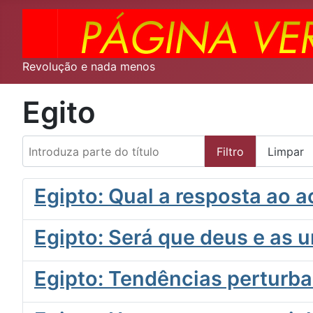
Revolução e nada menos
Egito
Introduza parte do título
Filtro
Limpar
Egipto: Qual a resposta ao 
Egipto: Será que deus e as u
Egipto: Tendências perturba