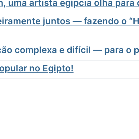
, uma artista egípcia olha para
iramente juntos — fazendo o “H
ão complexa e difícil — para o p
opular no Egipto!