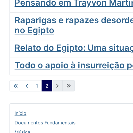
Pensando em Trayvon Martin
Raparigas e rapazes desorde
no Egipto
Relato do Egipto: Uma situaç
Todo o apoio à insurreição p
1
2
Início
Documentos Fundamentais
Música