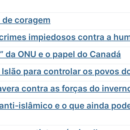
 e de coragem
 crimes impiedosos contra a hu
z” da ONU e o papel do Canadá
 Islão para controlar os povos d
vera contra as forças do invern
anti-islâmico e o que ainda pod