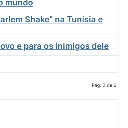
 o mundo
arlem Shake” na Tunísia e
ovo e para os inimigos dele
Pág. 2 de 2