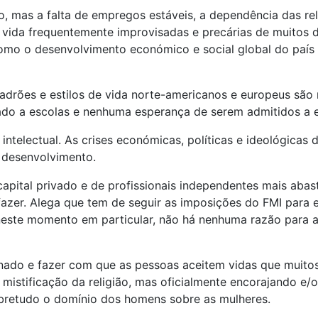
, mas a falta de empregos estáveis, a dependência das rel
e vida frequentemente improvisadas e precárias de muitos
omo o desenvolvimento económico e social global do país f
adrões e estilos de vida norte-americanos e europeus são 
tado a escolas e nenhuma esperança de serem admitidos a 
e intelectual. As crises económicas, políticas e ideológic
 desenvolvimento.
pital privado e de profissionais independentes mais aba
azer. Alega que tem de seguir as imposições do FMI para e
ste momento em particular, não há nenhuma razão para acr
nado e fazer com que as pessoas aceitem vidas que muitos
 mistificação da religião, mas oficialmente encorajando e
sobretudo o domínio dos homens sobre as mulheres.