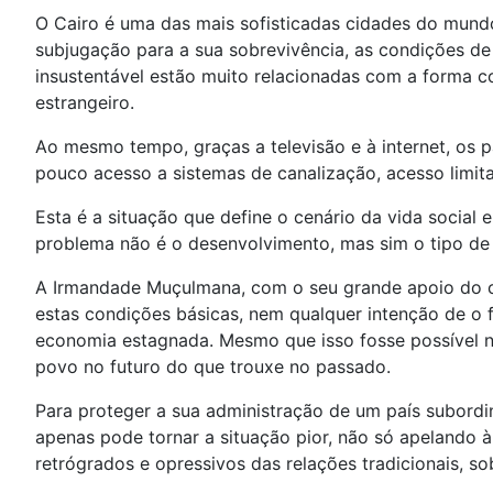
O Cairo é uma das mais sofisticadas cidades do mundo
subjugação para a sua sobrevivência, as condições d
insustentável estão muito relacionadas com a forma c
estrangeiro.
Ao mesmo tempo, graças a televisão e à internet, os p
pouco acesso a sistemas de canalização, acesso limi
Esta é a situação que define o cenário da vida social 
problema não é o desenvolvimento, mas sim o tipo de
A Irmandade Muçulmana, com o seu grande apoio do ca
estas condições básicas, nem qualquer intenção de o f
economia estagnada. Mesmo que isso fosse possível ne
povo no futuro do que trouxe no passado.
Para proteger a sua administração de um país subordi
apenas pode tornar a situação pior, não só apelando à
retrógrados e opressivos das relações tradicionais, 