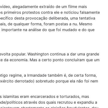
 vídeo, alegadamente extraído de um filme mais
s primeiros protestos contra ele e noticiou falsamente
pecífico desta provocação deliberada, uma tentativa
ais, de qualquer forma, foram postas a nu. Mesmo
o importante na análise do que foi mudado e do que
evolta popular. Washington continua a dar uma grande
rte da economia. Mas a certo ponto concluíram que um
ntigo regime, a Irmandade também é, de certa forma,
exército derrotado) sobretudo porque ela não foi nem
s islamitas eram encarcerados e torturados, mas
ade/políticos através dos quais recrutou e expandiu a