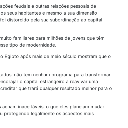
ações feudais e outras relações pessoais de
 dos seus habitantes e mesmo a sua dimensão
oi distorcido pela sua subordinação ao capital
muito familiares para milhões de jovens que têm
esse tipo de modernidade.
as do Egipto após mais de meio século mostram que o
stados, não tem nenhum programa para transformar
ncorajar o capital estrangeiro a reavivar uma
editar que trará qualquer resultado melhor para o
 acham inaceitáveis, o que eles planeiam mudar
/ou protegendo legalmente os aspectos mais