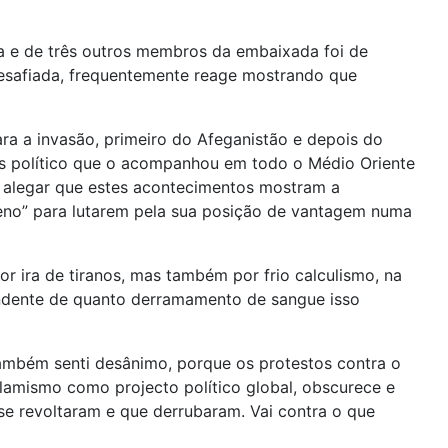
a e de três outros membros da embaixada foi de
desafiada, frequentemente reage mostrando que
a a invasão, primeiro do Afeganistão e depois do
os político que o acompanhou em todo o Médio Oriente
o a alegar que estes acontecimentos mostram a
rreno” para lutarem pela sua posição de vantagem numa
r ira de tiranos, mas também por frio calculismo, na
endente de quanto derramamento de sangue isso
mbém senti desânimo, porque os protestos contra o
slamismo como projecto político global, obscurece e
se revoltaram e que derrubaram. Vai contra o que