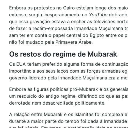
Embora os protestos no Cairo estejam longe dos maior
extenso, surgiu inesperadamente no
YouTube
dobrado e
que essa gravação estava a encher as televisões norte
de fazer a recém-empossada Irmandade Muçulmana trop
sem ter em conta o papel central do Egipto entre os 
não foi mudado pela Primavera Árabe.
Os restos do regime de Mubarak
Os EUA teriam preferido alguma forma de continuação 
importância aos seus laços com as forças armadas eg
governo liderado pela Irmandade Muçulmana era a mel
Embora as figuras políticas pró-Mubarak e os generai
um resquício do antigo regime, diferindo do que as 
derrotada nem desacreditada politicamente.
A relação entre Mubarak e os islamitas foi complexa 
durante a maior parte do tempo foi dada à Irmandade a 