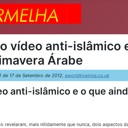
o vídeo anti-islâmico 
rimavera Árabe
 de 17 de Setembro de 2012,
aworldtowinns.co.uk
eo anti-islâmico e o que ain
ico revelaram, mais nitidamente que nunca, dois aspectos 