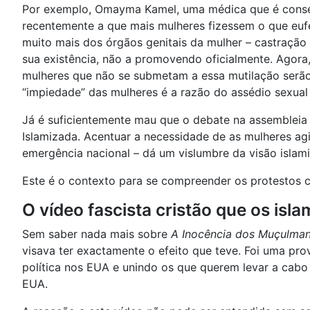
Por exemplo, Omayma Kamel, uma médica que é conselh
recentemente a que mais mulheres fizessem o que eufe
muito mais dos órgãos genitais da mulher – castração
sua existência, não a promovendo oficialmente. Agora
mulheres que não se submetam a essa mutilação serão
“impiedade” das mulheres é a razão do assédio sexual 
Já é suficientemente mau que o debate na assembleia 
Islamizada. Acentuar a necessidade de as mulheres ag
emergência nacional – dá um vislumbre da visão islami
Este é o contexto para se compreender os protestos co
O vídeo fascista cristão que os isl
Sem saber nada mais sobre
A Inocência dos Muçulma
visava ter exactamente o efeito que teve. Foi uma pro
política nos EUA e unindo os que querem levar a cabo
EUA.