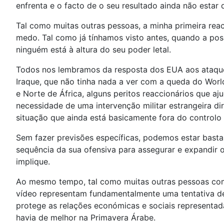
enfrenta e o facto de o seu resultado ainda não estar 
Tal como muitas outras pessoas, a minha primeira re
medo. Tal como já tínhamos visto antes, quando a po
ninguém está à altura do seu poder letal.
Todos nos lembramos da resposta dos EUA aos ataques
Iraque, que não tinha nada a ver com a queda do Wor
e Norte de África, alguns peritos reaccionários que a
necessidade de uma intervenção militar estrangeira di
situação que ainda está basicamente fora do controlo 
Sem fazer previsões específicas, podemos estar bastan
sequência da sua ofensiva para assegurar e expandir
implique.
Ao mesmo tempo, tal como muitas outras pessoas com
vídeo representam fundamentalmente uma tentativa de f
protege as relações económicas e sociais representad
havia de melhor na Primavera Árabe.