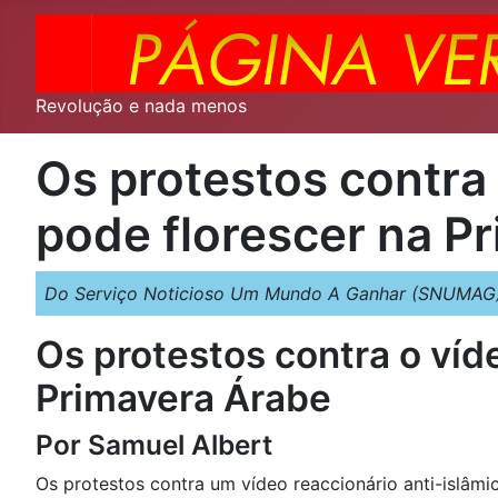
Revolução e nada menos
Os protestos contra 
pode florescer na P
Do Serviço Noticioso Um Mundo A Ganhar (SNUMAG)
Os protestos contra o víd
Primavera Árabe
Por Samuel Albert
Os protestos contra um vídeo reaccionário anti-islâm