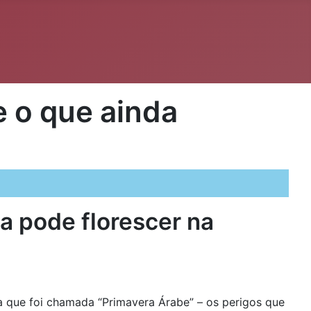
e o que ainda
da pode florescer na
da que foi chamada “Primavera Árabe” – os perigos que