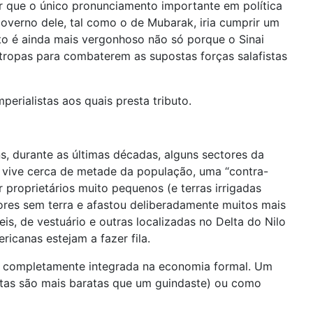
ar que o único pronunciamento importante em política
overno dele, tal como o de Mubarak, iria cumprir um
sto é ainda mais vergonhoso não só porque o Sinai
tropas para combaterem as supostas forças salafistas
erialistas aos quais presta tributo.
, durante as últimas décadas, alguns sectores da
 vive cerca de metade da população, uma “contra-
 proprietários muito pequenos (e terras irrigadas
res sem terra e afastou deliberadamente muitos mais
s, de vestuário e outras localizadas no Delta do Nilo
icanas estejam a fazer fila.
oi completamente integrada na economia formal. Um
tas são mais baratas que um guindaste) ou como