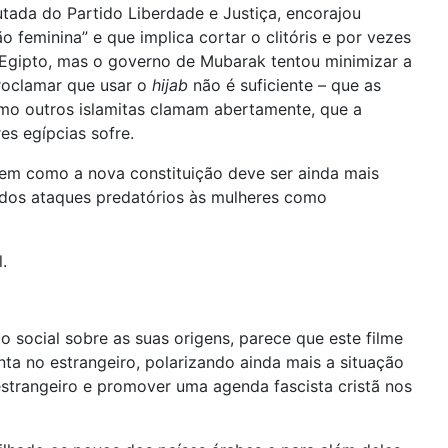
tada do Partido Liberdade e Justiça, encorajou
feminina” e que implica cortar o clitóris e por vezes
 Egipto, mas o governo de Mubarak tentou minimizar a
roclamar que usar o
hijab
não é suficiente – que as
mo outros islamitas clamam abertamente, que a
es egípcias sofre.
 em como a nova constituição deve ser ainda mais
 dos ataques predatórios às mulheres como
.
 social sobre as suas origens, parece que este filme
ta no estrangeiro, polarizando ainda mais a situação
strangeiro e promover uma agenda fascista cristã nos