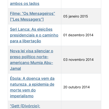
ambos os lados
Filme: “Os Mensageiros”
05 janeiro 2015
[“Les Messagers”]
Seri Lanca: As eleições
presidenciais e o caminho
01 dezembro 2014
para a libertação
Nova lei visa silenciar o
preso político norte-
03 novembro 2014
americano Mumia Abu-
Jamal
Ébola: A doença vem da
natureza, a epidemia de
20 outubro 2014
morte vem do
imperialismo
“Gett (Divórcio):