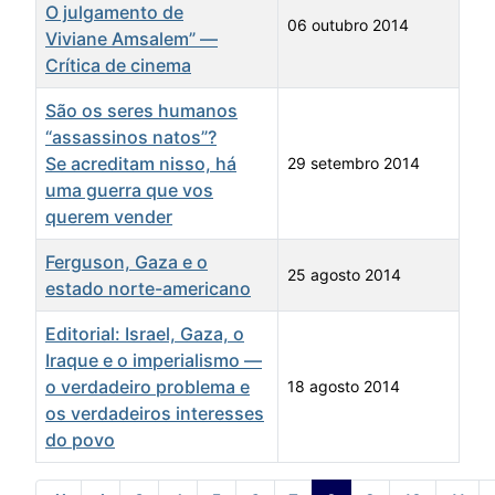
O julgamento de
06 outubro 2014
Viviane Amsalem” —
Crítica de cinema
São os seres humanos
“assassinos natos”?
Se acreditam nisso, há
29 setembro 2014
uma guerra que vos
querem vender
Ferguson, Gaza e o
25 agosto 2014
estado norte-americano
Editorial: Israel, Gaza, o
Iraque e o imperialismo —
o verdadeiro problema e
18 agosto 2014
os verdadeiros interesses
do povo
Artigos