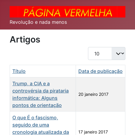
Revolução e nada menos
Artigos
Qtd. a exibir
Título
Data de publicação
Trump, a CIA e a
controvérsia da pirataria
20 janeiro 2017
informática: Alguns
pontos de orientação
O que É o fascismo,
seguido de uma
cronologia atualizada da
17 janeiro 2017