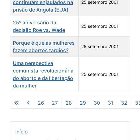
continuam enjaulados na
25 setembro 2001
prisão de Angola (EUA)
25º aniversário da
25 setembro 2001
decisão Roe vs. Wade
Porque é que as mulheres
25 setembro 2001
fazem abortos tardios?
Uma perspectiva
comunista revolucionária
25 setembro 2001
do aborto e da libertação
da mulher
Artigos
26
27
28
29
30
31
32
3
Pág. 35 de 35
Início