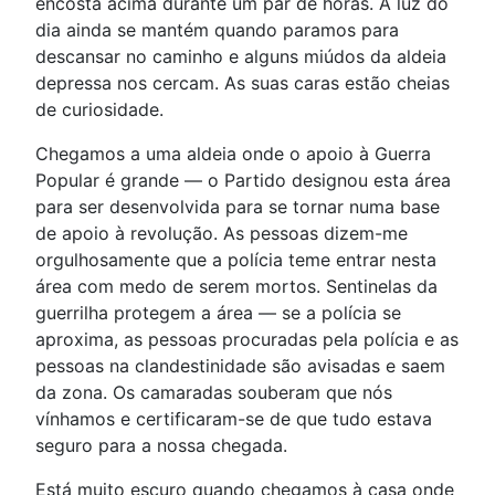
encosta acima durante um par de horas. A luz do
dia ainda se mantém quando paramos para
descansar no caminho e alguns miúdos da aldeia
depressa nos cercam. As suas caras estão cheias
de curiosidade.
Chegamos a uma aldeia onde o apoio à Guerra
Popular é grande — o Partido designou esta área
para ser desenvolvida para se tornar numa base
de apoio à revolução. As pessoas dizem-me
orgulhosamente que a polícia teme entrar nesta
área com medo de serem mortos. Sentinelas da
guerrilha protegem a área — se a polícia se
aproxima, as pessoas procuradas pela polícia e as
pessoas na clandestinidade são avisadas e saem
da zona. Os camaradas souberam que nós
vínhamos e certificaram-se de que tudo estava
seguro para a nossa chegada.
Está muito escuro quando chegamos à casa onde