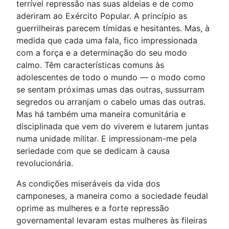
terrível repressão nas suas aldeias e de como
aderiram ao Exército Popular. A princípio as
guerrilheiras parecem tímidas e hesitantes. Mas, à
medida que cada uma fala, fico impressionada
com a força e a determinação do seu modo
calmo. Têm características comuns às
adolescentes de todo o mundo — o modo como
se sentam próximas umas das outras, sussurram
segredos ou arranjam o cabelo umas das outras.
Mas há também uma maneira comunitária e
disciplinada que vem do viverem e lutarem juntas
numa unidade militar. E impressionam-me pela
seriedade com que se dedicam à causa
revolucionária.
As condições miseráveis da vida dos
camponeses, a maneira como a sociedade feudal
oprime as mulheres e a forte repressão
governamental levaram estas mulheres às fileiras