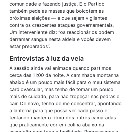
comunidade e fazendo justiça. E o Partido
também pede às massas que boicotem as
próximas eleições — e que sejam vigilantes
contra os crescentes ataques governamentais.
Um interveniente diz: “os reaccionários podem
derramar sangue nesta aldeia e vocês devem
estar preparados”.
Entrevistas à luz da vela
A sessão ainda vai animada quando partimos
cerca das 11:00 da noite. A caminhada montanha
abaixo é um pouco mais fácil para o meu sistema
cardiovascular, mas tenho de tomar um pouco
mais de cuidado, para não tropeçar nas pedras e
cair. De novo, tenho de me concentrar, apontando
a lanterna para que possa ver cada passo e
tentando manter o ritmo dos outros camaradas
que praticamente correm colina abaixo na
escuridão com toda a facilidade. Regressamos a