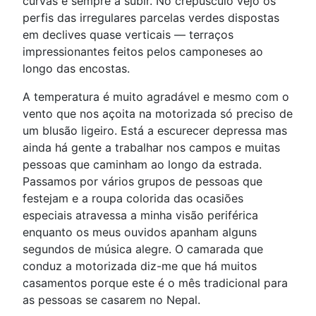
curvas e sempre a subir. No crepúsculo vejo os
perfis das irregulares parcelas verdes dispostas
em declives quase verticais — terraços
impressionantes feitos pelos camponeses ao
longo das encostas.
A temperatura é muito agradável e mesmo com o
vento que nos açoita na motorizada só preciso de
um blusão ligeiro. Está a escurecer depressa mas
ainda há gente a trabalhar nos campos e muitas
pessoas que caminham ao longo da estrada.
Passamos por vários grupos de pessoas que
festejam e a roupa colorida das ocasiões
especiais atravessa a minha visão periférica
enquanto os meus ouvidos apanham alguns
segundos de música alegre. O camarada que
conduz a motorizada diz-me que há muitos
casamentos porque este é o mês tradicional para
as pessoas se casarem no Nepal.