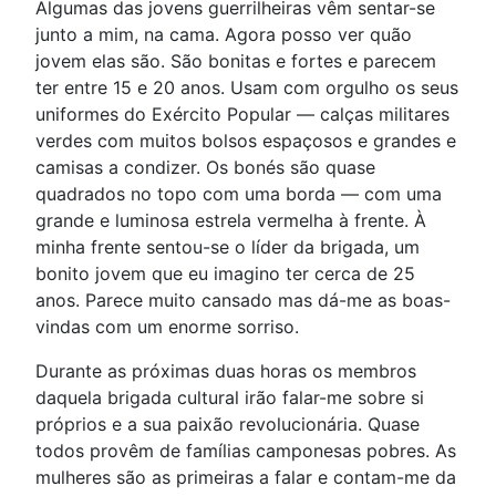
Algumas das jovens guerrilheiras vêm sentar-se
junto a mim, na cama. Agora posso ver quão
jovem elas são. São bonitas e fortes e parecem
ter entre 15 e 20 anos. Usam com orgulho os seus
uniformes do Exército Popular — calças militares
verdes com muitos bolsos espaçosos e grandes e
camisas a condizer. Os bonés são quase
quadrados no topo com uma borda — com uma
grande e luminosa estrela vermelha à frente. À
minha frente sentou-se o líder da brigada, um
bonito jovem que eu imagino ter cerca de 25
anos. Parece muito cansado mas dá-me as boas-
vindas com um enorme sorriso.
Durante as próximas duas horas os membros
daquela brigada cultural irão falar-me sobre si
próprios e a sua paixão revolucionária. Quase
todos provêm de famílias camponesas pobres. As
mulheres são as primeiras a falar e contam-me da