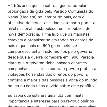
Há três anos que lia sobre a guerra popular
prolongada dirigida pelo Partido Comunista do
Nepal (Maoista) no interior do país, com o
objectivo de cercar as cidades, tomar o poder a
nível nacional e estabelecer uma república de
nova democracia. Tinha lido que os maoistas
estavam a organizar-se em todos os cantos do
país e que mais de 600 guerrilheiros e
camponeses tinham sido mortos pelo governo
desde que a guerra começara em 1996. Parecia
claro que o governo tinha lançado enormes
campanhas assassinas contra o povo e praticara
violações horrendas dos direitos do povo. E
contudo a maioria das pessoas à volta do mundo
pouco ou nada tinha ouvido sobre este conflito.
Eu sabia que esta era uma luta com muita
importância e interesse para os revolucionários
de todo o mundo — e para todos os que apoiam