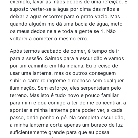
exemplo, lavar as mãos depois de uma refeição. É
suposto verter-se a água por cima das mãos e
deixar a água escorrer para o prato vazio. Mas
quando alguém me dá uma bacia de água, meto
os meus dedos nela e toda a gente se ri. Não
voltarei a cometer o mesmo erro.
Após termos acabado de comer, é tempo de ir
para a sessão. Saímos para a escuridão e vamos
por um caminho em fila indiana. Eu preciso de
usar uma lanterna, mas os outros conseguem
subir o carreiro íngreme e rochoso sem qualquer
iluminação. Sem esforço, eles serpenteiam pelo
terreno. Mas isto é tudo novo e pouco familiar
para mim e dou comigo a ter de me concentrar, a
apontar a minha lanterna para poder ver, a cada
passo, onde ponho o pé. Na completa escuridão,
a minha lanterna corta apenas um buraco de luz
suficientemente grande para que eu possa