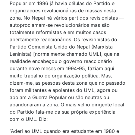
Popular em 1996 já havia células do Partido e
organizações revolucionárias de massas nesta
zona. No Nepal há vários partidos revisionistas —
autoproclamam-se revolucionários mas são
totalmente reformistas e em muitos casos
abertamente reaccionários. Os revisionistas do
Partido Comunista Unido do Nepal (Marxista-
Leninista) [normalmente chamado UML], que na
realidade encabeçou o governo reaccionário
durante nove meses em 1994-95, faziam aqui
muito trabalho de organização política. Mas,
dizem-me, as pessoas desta zona que no passado
foram militantes e apoiantes do UML, agora ou
apoiam a Guerra Popular ou são neutras ou
abandonaram a zona. O mais velho dirigente local
do Partido fala-me da sua própria experiência
com o UML. Diz:
“Aderi ao UML quando era estudante em 1980 e