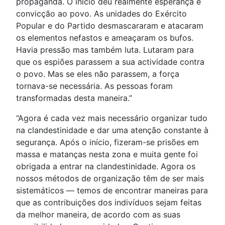
propaganda. O início deu realmente esperança e
convicção ao povo. As unidades do Exército
Popular e do Partido desmascararam e atacaram
os elementos nefastos e ameaçaram os bufos.
Havia pressão mas também luta. Lutaram para
que os espiões parassem a sua actividade contra
o povo. Mas se eles não parassem, a força
tornava-se necessária. As pessoas foram
transformadas desta maneira.”
“Agora é cada vez mais necessário organizar tudo
na clandestinidade e dar uma atenção constante à
segurança. Após o início, fizeram-se prisões em
massa e matanças nesta zona e muita gente foi
obrigada a entrar na clandestinidade. Agora os
nossos métodos de organização têm de ser mais
sistemáticos — temos de encontrar maneiras para
que as contribuições dos indivíduos sejam feitas
da melhor maneira, de acordo com as suas