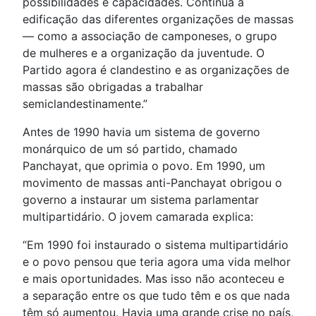
possibilidades e capacidades. Continua a
edificação das diferentes organizações de massas
— como a associação de camponeses, o grupo
de mulheres e a organização da juventude. O
Partido agora é clandestino e as organizações de
massas são obrigadas a trabalhar
semiclandestinamente.”
Antes de 1990 havia um sistema de governo
monárquico de um só partido, chamado
Panchayat, que oprimia o povo. Em 1990, um
movimento de massas anti-Panchayat obrigou o
governo a instaurar um sistema parlamentar
multipartidário. O jovem camarada explica:
“Em 1990 foi instaurado o sistema multipartidário
e o povo pensou que teria agora uma vida melhor
e mais oportunidades. Mas isso não aconteceu e
a separação entre os que tudo têm e os que nada
têm só aumentou. Havia uma grande crise no país,