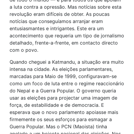
a luta contra a opressão. Mas notícias sobre esta
revolução eram difíceis de obter. As poucas
notícias que conseguíamos arranjar eram
entusiasmantes e intrigantes. Este era um
acontecimento que requeria um tipo de jornalismo
detalhado, frente-a-frente, em contacto directo
com o povo.
Quando cheguei a Katmandu, a situação era muito
intensa na cidade. As eleições parlamentares,
marcadas para Maio de 1999, configuravam-se
como um foco de luta entre o regime reaccionário
do Nepal e a Guerra Popular. O governo queria
usar as eleições para projectar uma imagem de
força, de estabilidade e de democracia. E
esperava que o novo parlamento apoiasse mais
firmemente os seus esforços para esmagar a
Guerra Popular. Mas o PCN (Maoista) tinha
apelado a um boicote nacional das eleições. Nos