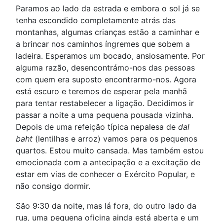
Paramos ao lado da estrada e embora o sol já se
tenha escondido completamente atrás das
montanhas, algumas crianças estão a caminhar e
a brincar nos caminhos íngremes que sobem a
ladeira. Esperamos um bocado, ansiosamente. Por
alguma razão, desencontrámo-nos das pessoas
com quem era suposto encontrarmo-nos. Agora
está escuro e teremos de esperar pela manhã
para tentar restabelecer a ligação. Decidimos ir
passar a noite a uma pequena pousada vizinha.
Depois de uma refeição típica nepalesa de
dal
baht
(lentilhas e arroz) vamos para os pequenos
quartos. Estou muito cansada. Mas também estou
emocionada com a antecipação e a excitação de
estar em vias de conhecer o Exército Popular, e
não consigo dormir.
São 9:30 da noite, mas lá fora, do outro lado da
rua, uma pequena oficina ainda está aberta e um