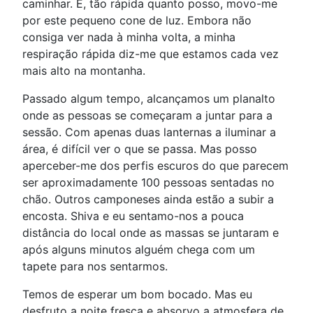
caminhar. E, tão rápida quanto posso, movo-me
por este pequeno cone de luz. Embora não
consiga ver nada à minha volta, a minha
respiração rápida diz-me que estamos cada vez
mais alto na montanha.
Passado algum tempo, alcançamos um planalto
onde as pessoas se começaram a juntar para a
sessão. Com apenas duas lanternas a iluminar a
área, é difícil ver o que se passa. Mas posso
aperceber-me dos perfis escuros do que parecem
ser aproximadamente 100 pessoas sentadas no
chão. Outros camponeses ainda estão a subir a
encosta. Shiva e eu sentamo-nos a pouca
distância do local onde as massas se juntaram e
após alguns minutos alguém chega com um
tapete para nos sentarmos.
Temos de esperar um bom bocado. Mas eu
desfruto a noite fresca e absorvo a atmosfera de