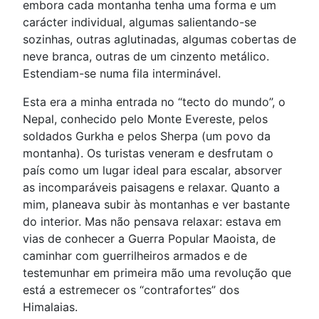
embora cada montanha tenha uma forma e um
carácter individual, algumas salientando-se
sozinhas, outras aglutinadas, algumas cobertas de
neve branca, outras de um cinzento metálico.
Estendiam-se numa fila interminável.
Esta era a minha entrada no “tecto do mundo”, o
Nepal, conhecido pelo Monte Evereste, pelos
soldados Gurkha e pelos Sherpa (um povo da
montanha). Os turistas veneram e desfrutam o
país como um lugar ideal para escalar, absorver
as incomparáveis paisagens e relaxar. Quanto a
mim, planeava subir às montanhas e ver bastante
do interior. Mas não pensava relaxar: estava em
vias de conhecer a Guerra Popular Maoista, de
caminhar com guerrilheiros armados e de
testemunhar em primeira mão uma revolução que
está a estremecer os “contrafortes” dos
Himalaias.