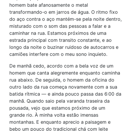
homem bate afanosamente o metal
transformando-o em jarros de água. O ritmo fixo
do aço contra o aço mantém-se pela noite dentro,
misturado com o som das pessoas a falar e a
caminhar na rua. Estamos próximos de uma
estrada principal com transito constante, e ao
longo da noite o buzinar ruidoso de autocarros e
camiões interfere com o meu sono inquieto.
De manhã cedo, acordo com a bela voz de um
homem que canta alegremente enquanto caminha
rua abaixo. De seguida, o homem da oficina do
outro lado da rua começa novamente com a sua
batida rítmica — e ainda pouco passa das 6:00 da
manhã. Quando saio pela varanda traseira da
pousada, vejo que estamos próximo de um
grande rio. À minha volta estão imensas
montanhas. E enquanto aprecio a paisagem e
bebo um pouco do tradicional chá com leite