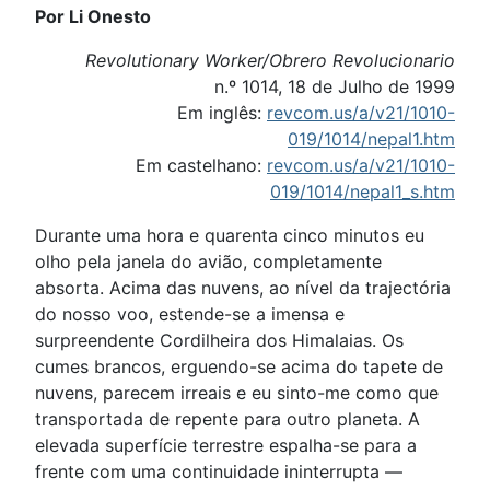
Por Li Onesto
Revolutionary Worker/Obrero Revolucionario
n.º 1014, 18 de Julho de 1999
Em inglês:
revcom.us/a/v21/1010-
019/1014/nepal1.htm
Em castelhano:
revcom.us/a/v21/1010-
019/1014/nepal1_s.htm
Durante uma hora e quarenta cinco minutos eu
olho pela janela do avião, completamente
absorta. Acima das nuvens, ao nível da trajectória
do nosso voo, estende-se a imensa e
surpreendente Cordilheira dos Himalaias. Os
cumes brancos, erguendo-se acima do tapete de
nuvens, parecem irreais e eu sinto-me como que
transportada de repente para outro planeta. A
elevada superfície terrestre espalha-se para a
frente com uma continuidade ininterrupta —