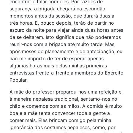
encontrar e falar com eles. Por razões de
segurança a brigada chegará na escuridão,
momentos antes da sessão, que durará duas a
três horas. E, pouco depois, terão de partir no
escuro da noite para viajar ainda duas horas antes
de se deitarem. Isto significa que não poderemos
reunir-nos com a brigada até muito tarde. Mas,
após meses de planeamento e de antecipação, eu
não me importo de ter de esperar apenas
algumas horas mais pelas minhas primeiras
entrevistas frente-a-frente a membros do Exército
Popular.
A mãe do professor preparou-nos uma refeição e,
à maneira nepalesa tradicional, sentamo-nos no
chão e comemos com as mãos. A comida é muito
boa e a mãe tenta convencer toda a gente a
comer mais. Eles brincam comigo pela minha
ignorância dos costumes nepaleses, como, por