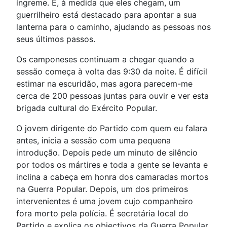
íngreme. E, à medida que eles chegam, um
guerrilheiro está destacado para apontar a sua
lanterna para o caminho, ajudando as pessoas nos
seus últimos passos.
Os camponeses continuam a chegar quando a
sessão começa à volta das 9:30 da noite. É difícil
estimar na escuridão, mas agora parecem-me
cerca de 200 pessoas juntas para ouvir e ver esta
brigada cultural do Exército Popular.
O jovem dirigente do Partido com quem eu falara
antes, inicia a sessão com uma pequena
introdução. Depois pede um minuto de silêncio
por todos os mártires e toda a gente se levanta e
inclina a cabeça em honra dos camaradas mortos
na Guerra Popular. Depois, um dos primeiros
intervenientes é uma jovem cujo companheiro
fora morto pela polícia. É secretária local do
Partido e explica os objectivos da Guerra Popular