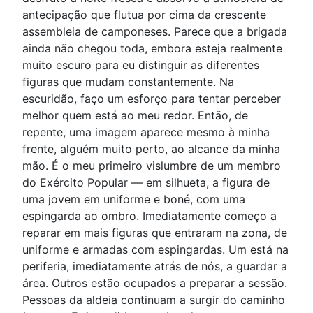
antecipação que flutua por cima da crescente
assembleia de camponeses. Parece que a brigada
ainda não chegou toda, embora esteja realmente
muito escuro para eu distinguir as diferentes
figuras que mudam constantemente. Na
escuridão, faço um esforço para tentar perceber
melhor quem está ao meu redor. Então, de
repente, uma imagem aparece mesmo à minha
frente, alguém muito perto, ao alcance da minha
mão. É o meu primeiro vislumbre de um membro
do Exército Popular — em silhueta, a figura de
uma jovem em uniforme e boné, com uma
espingarda ao ombro. Imediatamente começo a
reparar em mais figuras que entraram na zona, de
uniforme e armadas com espingardas. Um está na
periferia, imediatamente atrás de nós, a guardar a
área. Outros estão ocupados a preparar a sessão.
Pessoas da aldeia continuam a surgir do caminho