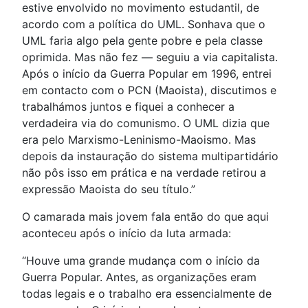
estive envolvido no movimento estudantil, de
acordo com a política do UML. Sonhava que o
UML faria algo pela gente pobre e pela classe
oprimida. Mas não fez — seguiu a via capitalista.
Após o início da Guerra Popular em 1996, entrei
em contacto com o PCN (Maoista), discutimos e
trabalhámos juntos e fiquei a conhecer a
verdadeira via do comunismo. O UML dizia que
era pelo Marxismo-Leninismo-Maoismo. Mas
depois da instauração do sistema multipartidário
não pôs isso em prática e na verdade retirou a
expressão Maoista do seu título.”
O camarada mais jovem fala então do que aqui
aconteceu após o início da luta armada:
“Houve uma grande mudança com o início da
Guerra Popular. Antes, as organizações eram
todas legais e o trabalho era essencialmente de